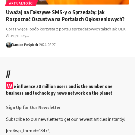
AKTUALNOŚCI
Uważaj na Fałszywe SMS-y o Sprzedaży: Jak
Rozpoznać Oszustwa na Portalach Ogłoszeniowych?
Coraz więcej osób korzysta z portali sprzedażowych takich jak OLX,
Allegro czy…
Damian Pośpiech
2024-08-27
//
W
e influence 20 million users and is the number one
business and technology news network on the planet
Sign Up for Our Newsletter
Subscribe to our newsletter to get our newest articles instantly!
[mc4wp_form id=”847″]