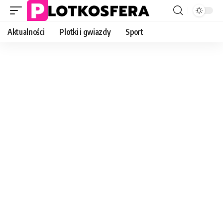
Aktualności
Plotki i gwiazdy
Sport