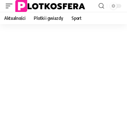
Aktualności
Plotki i gwiazdy
Sport