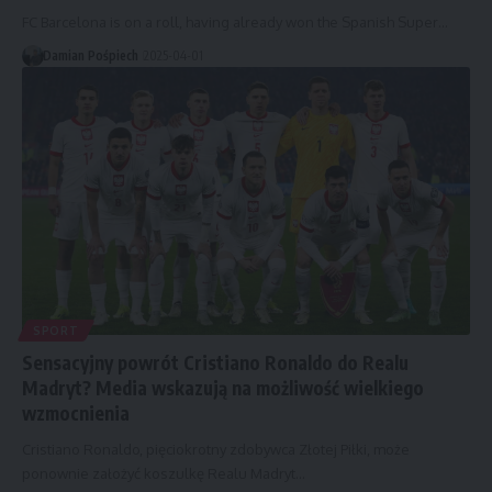
FC Barcelona is on a roll, having already won the Spanish Super…
Damian Pośpiech
2025-04-01
SPORT
Sensacyjny powrót Cristiano Ronaldo do Realu
Madryt? Media wskazują na możliwość wielkiego
wzmocnienia
Cristiano Ronaldo, pięciokrotny zdobywca Złotej Piłki, może
ponownie założyć koszulkę Realu Madryt…