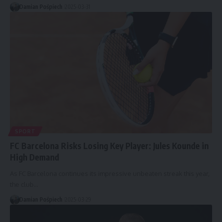
Damian Pośpiech
2025-03-31
SPORT
FC Barcelona Risks Losing Key Player: Jules Kounde in
High Demand
As FC Barcelona continues its impressive unbeaten streak this year,
the club…
Damian Pośpiech
2025-03-29