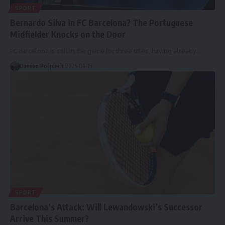
SPORT
Bernardo Silva in FC Barcelona? The Portuguese
Midfielder Knocks on the Door
FC Barcelona is still in the game for three titles, having already…
Damian Pośpiech
2025-04-19
SPORT
Barcelona’s Attack: Will Lewandowski’s Successor
Arrive This Summer?