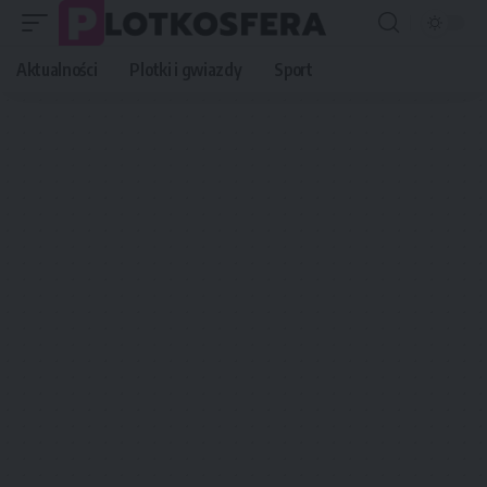
Aktualności
Plotki i gwiazdy
Sport