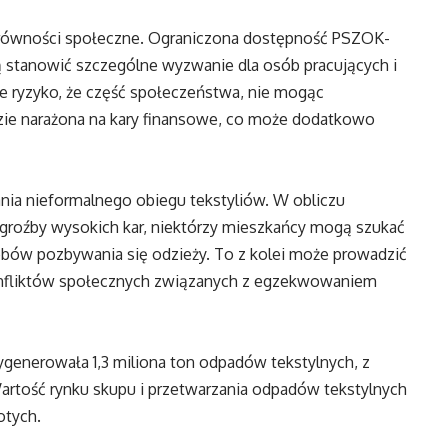
erówności społeczne. Ograniczona dostępność PSZOK-
 stanowić szczególne wyzwanie dla osób pracujących i
je ryzyko, że część społeczeństwa, nie mogąc
e narażona na kary finansowe, co może dodatkowo
ia nieformalnego obiegu tekstyliów. W obliczu
 groźby wysokich kar, niektórzy mieszkańcy mogą szukać
obów pozbywania się odzieży. To z kolei może prowadzić
onfliktów społecznych związanych z egzekwowaniem
enerowała 1,3 miliona ton odpadów tekstylnych, z
artość rynku skupu i przetwarzania odpadów tekstylnych
otych.