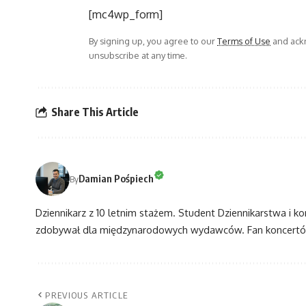
[mc4wp_form]
By signing up, you agree to our
Terms of Use
and ackn
unsubscribe at any time.
Share This Article
Damian Pośpiech
By
Dziennikarz z 10 letnim stażem. Student Dziennikarstwa i k
zdobywał dla międzynarodowych wydawców. Fan koncertów
PREVIOUS ARTICLE