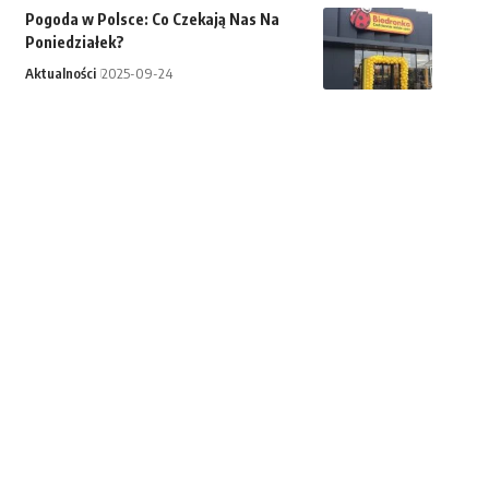
Pogoda w Polsce: Co Czekają Nas Na
Poniedziałek?
Aktualności
2025-09-24