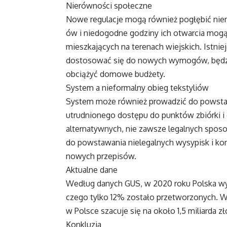
Nierówności społeczne
Nowe regulacje mogą również pogłębić ni
ów i niedogodne godziny ich otwarcia mogą
mieszkających na terenach wiejskich. Istnie
dostosować się do nowych wymogów, będzi
obciążyć domowe budżety.
System a nieformalny obieg tekstyliów
System może również prowadzić do powstan
utrudnionego dostępu do punktów zbiórki i
alternatywnych, nie zawsze legalnych spos
do powstawania nielegalnych wysypisk i k
nowych przepisów.
Aktualne dane
Według danych GUS, w 2020 roku Polska wyg
czego tylko 12% zostało przetworzonych. W
w Polsce szacuje się na około 1,5 miliarda zł
Konkluzja