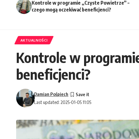
Kontrole w programie „Czyste Powietrze” –
czego mogą oczekiwać beneficjenci?
AKTUALNOŚCI
Kontrole w programi
beneficjenci?
Damian Pośpiech
Last updated: 2025-01-05 11:05