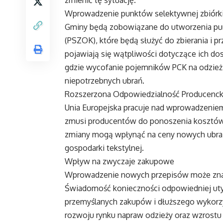
Wprowadzenie punktów selektywnej zbiórk
Gminy będą zobowiązane do utworzenia pun
(PSZOK), które będą służyć do zbierania i p
pojawiają się wątpliwości dotyczące ich dos
gdzie wycofanie pojemników PCK na odzież
niepotrzebnych ubrań.
Rozszerzona Odpowiedzialność Producenck
Unia Europejska pracuje nad wprowadzeniem
zmusi producentów do ponoszenia kosztów 
zmiany mogą wpłynąć na ceny nowych ubrań,
gospodarki tekstylnej.
Wpływ na zwyczaje zakupowe
Wprowadzenie nowych przepisów może zna
Świadomość konieczności odpowiedniej utyl
przemyślanych zakupów i dłuższego wykorz
rozwoju rynku napraw odzieży oraz wzrostu