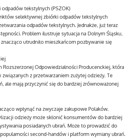
i odpadów tekstylnych (PSZOK)
któw selektywnej zbiórki odpadów tekstylnych
rzetwarzania odpadów tekstylnych. Jednakże, już teraz
tępności. Problem ilustruje sytuacja na Dolnym Śląsku,
 znacząco utrudniło mieszkańcom pozbywanie się
iej
 Rozszerzonej Odpowiedzialności Producenckiej, która
związanych z przetwarzaniem zużytej odzieży. Te
 ale mają przyczynić się do bardziej zrównoważonej
cząco wpłynąć na zwyczaje zakupowe Polaków.
izacji odzieży może skłonić konsumentów do bardziej
ystywania posiadanych ubrań. Może to prowadzić do
 popularności second-handów i platform wymiany ubrań.