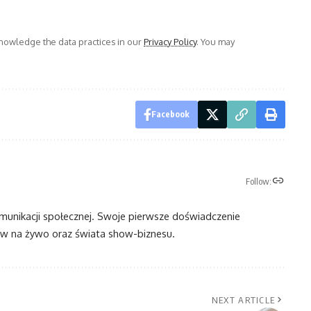
owledge the data practices in our
Privacy Policy
. You may
Facebook
Follow:
omunikacji społecznej. Swoje pierwsze doświadczenie
 na żywo oraz świata show-biznesu.
NEXT ARTICLE