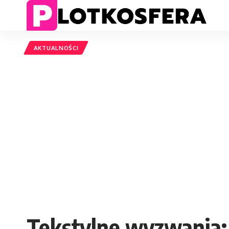
AKTUALNOŚCI
Tekstylne wyzwania: