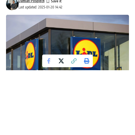
Damian Pośpiech
Last updated: 2025-01-20 14:42
Lidl
W Polsce następuje znacząca zmiana na rynku bankowym.
Polski Bank Spółdzielczy w Poznaniu ogłosił, że zakończy
działalność do końca 2024 roku. Ta decyzja będzie miała