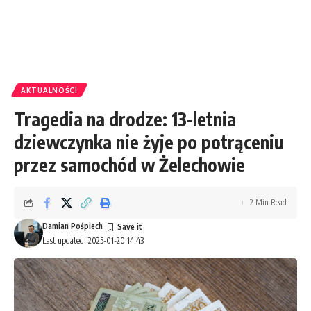
AKTUALNOŚCI
Tragedia na drodze: 13-letnia
dziewczynka nie żyje po potrąceniu
przez samochód w Żelechowie
2 Min Read
Damian Pośpiech
Last updated: 2025-01-20 14:43