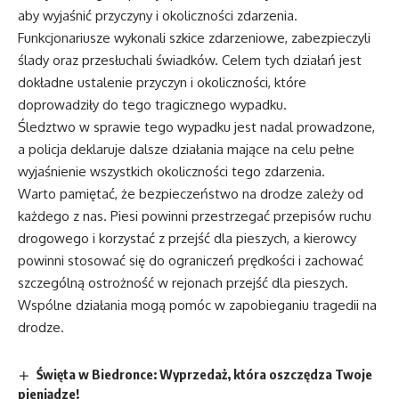
aby wyjaśnić przyczyny i okoliczności zdarzenia.
Funkcjonariusze wykonali szkice zdarzeniowe, zabezpieczyli
ślady oraz przesłuchali świadków. Celem tych działań jest
dokładne ustalenie przyczyn i okoliczności, które
doprowadziły do tego tragicznego wypadku.
Śledztwo w sprawie tego wypadku jest nadal prowadzone,
a policja deklaruje dalsze działania mające na celu pełne
wyjaśnienie wszystkich okoliczności tego zdarzenia.
Warto pamiętać, że bezpieczeństwo na drodze zależy od
każdego z nas. Piesi powinni przestrzegać przepisów ruchu
drogowego i korzystać z przejść dla pieszych, a kierowcy
powinni stosować się do ograniczeń prędkości i zachować
szczególną ostrożność w rejonach przejść dla pieszych.
Wspólne działania mogą pomóc w zapobieganiu tragedii na
drodze.
Święta w Biedronce: Wyprzedaż, która oszczędza Twoje
pieniądze!