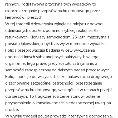
rannych. Podstawowa przyczyna tych wypadków to
nieprzestrzeganie przepisów ruchu drogowego przez
kierowców i pieszych.
W tej tragedii dziewczynka zginęła na miejscu z powodu
odniesionych obrażeń, pomimo szybkiej reakcji służb
ratunkowych. Kierujący samochodem, 25-letni mężczyzna z
powiatu łukowskiego, był trzeźwy w momencie wypadku.
Policja przeprowadziła badania w celu wykluczenia
obecności innych substancji psychoaktywnych w jego
organizmie. Jego prawo jazdy zostało zatrzymane, a
samochód zabezpieczony do dalszych badań procesowych.
Policja apeluje do wszystkich uczestników ruchu drogowego
o zachowanie szczególnej ostrożności i przestrzeganie
przepisów ruchu drogowego, szczególnie w rejonach przejść
dla pieszych. To tragiczne zdarzenie stanowi bolesne
przypomnienie o konsekwencjach niedostatecznej uwagi na
drodze.
W wyniku tragedii policja prowadzi intensywne dochodzenie,