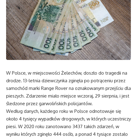
W Polsce, w miejscowości Żelechów, doszło do tragedii na
drodze. 13-letnia dziewczynka zginęła po potrąceniu przez
samochód marki Range Rover na oznakowanym przejściu dla
pieszych. Zdarzenie miało miejsce wczoraj, 29 sierpnia, i jest
śledzone przez garwolińskich policjantów.
Według danych, każdego roku w Polsce odnotowuje się
około 4 tysięcy wypadków drogowych, w których uczestniczy
piesi. W 2020 roku zanotowano 3437 takich zdarzeń, w
wyniku których zginęło 444 osób, a ponad 4 tysiące zostało