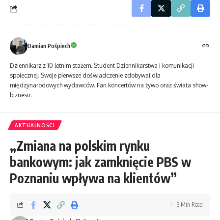
Damian Pośpiech
Dziennikarz z 10 letnim stażem. Student Dziennikarstwa i komunikacji
społecznej. Swoje pierwsze doświadczenie zdobywał dla
międzynarodowych wydawców. Fan koncertów na żywo oraz świata show-
biznesu.
AKTUALNOŚCI
„Zmiana na polskim rynku
bankowym: jak zamknięcie PBS w
Poznaniu wpływa na klientów”
3 Min Read