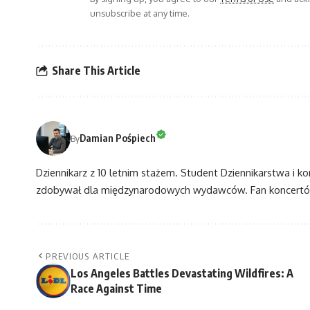
unsubscribe at any time.
Share This Article
Damian Pośpiech
By
Dziennikarz z 10 letnim stażem. Student Dziennikarstwa i k
zdobywał dla międzynarodowych wydawców. Fan koncertów
PREVIOUS ARTICLE
Los Angeles Battles Devastating Wildfires: A
Race Against Time