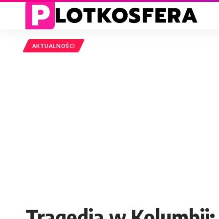
AKTUALNOŚCI
Tragedia w Kolumbii: 