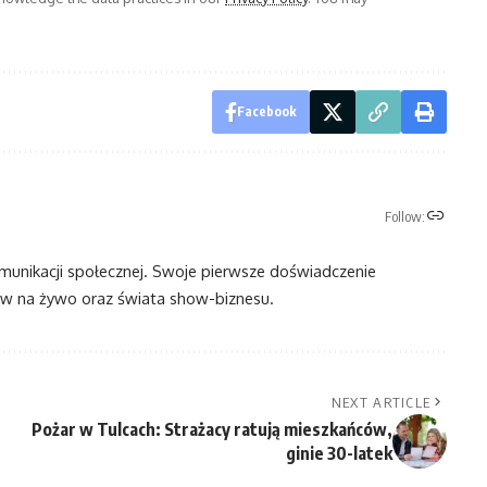
Facebook
Follow:
omunikacji społecznej. Swoje pierwsze doświadczenie
 na żywo oraz świata show-biznesu.
NEXT ARTICLE
Pożar w Tulcach: Strażacy ratują mieszkańców,
ginie 30-latek