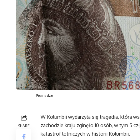
Pieniadze
W Kolumbii wydarzyła się tragedia, która w
zachodzie kraju zginęło 10 osób, w tym 5 cz
SHARE
katastrof lotniczych w historii Kolumbii.