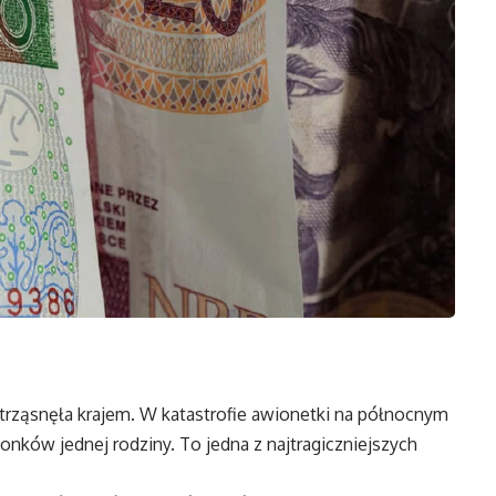
strząsnęła krajem. W katastrofie awionetki na północnym
łonków jednej rodziny. To jedna z najtragiczniejszych