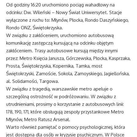
Od godziny 16:20 uruchomiono pociąg wahadłowy na
odcinku: Dw. Wileński – Nowy Świat Uniwersytet. Stacje
wyłączone z ruchu to: Młynów, Płocka, Rondo Daszyńskiego,
Rondo ONZ, Świętokrzyska.
W związku z zakłóceniem, uruchomiono autobusową
komunikację zastępczą kursującą na odcinku objętym
zakłóceniem. Trasy autobusowe kursują między innymi
przez: Metro Księcia Janusza, Górczewska, Płocka, Kasprzaka,
Prosta, Świętokrzyska, Kopernika, Tamka, most
Świętokrzyski, Zamoście, Sokola, Zamoyskiego, Jagiellońska,
al. Solidarności, Targowa.
W związku z tragedią, warszawskie metro apeluje o
szczególną ostrożność w podróżowaniu. W związku z
utrudnieniami, prosimy o korzystanie z autobusowych linii:
178, 190, 171, które obsługują zespoły przystankowe Metro
Młynów, Metro Ratusz Arsenał.
Warto również pamiętać o pomocy psychologicznej, która
jest dostępna dla osób w kryzysie psychicznym. W Polsce