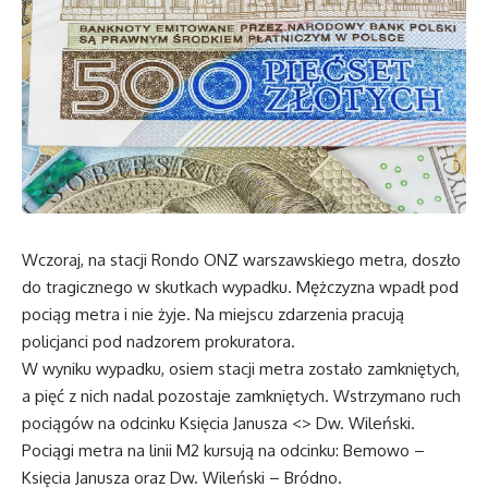
Wczoraj, na stacji Rondo ONZ warszawskiego metra, doszło
do tragicznego w skutkach wypadku. Mężczyzna wpadł pod
pociąg metra i nie żyje. Na miejscu zdarzenia pracują
policjanci pod nadzorem prokuratora.
W wyniku wypadku, osiem stacji metra zostało zamkniętych,
a pięć z nich nadal pozostaje zamkniętych. Wstrzymano ruch
pociągów na odcinku Księcia Janusza <> Dw. Wileński.
Pociągi metra na linii M2 kursują na odcinku: Bemowo –
Księcia Janusza oraz Dw. Wileński – Bródno.