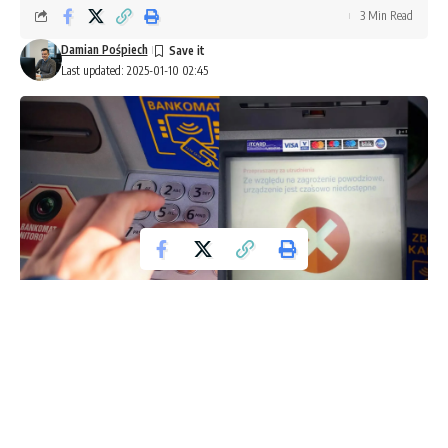
3 Min Read
Damian Pośpiech
Last updated: 2025-01-10 02:45
Bankomat
Wczoraj, około godziny 16:00, na stacji Rondo ONZ w