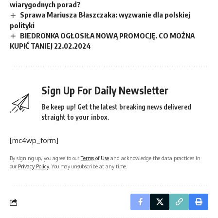
wiarygodnych porad?
Sprawa Mariusza Błaszczaka: wyzwanie dla polskiej
polityki
BIEDRONKA OGŁOSIŁA NOWĄ PROMOCJĘ. CO MOŻNA
KUPIĆ TANIEJ 22.02.2024
Sign Up For Daily Newsletter
Be keep up! Get the latest breaking news delivered
straight to your inbox.
[mc4wp_form]
By signing up, you agree to our
Terms of Use
and acknowledge the data practices in
our
Privacy Policy
. You may unsubscribe at any time.