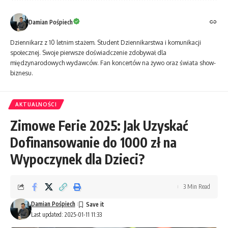
Damian Pośpiech
Dziennikarz z 10 letnim stażem. Student Dziennikarstwa i komunikacji
społecznej. Swoje pierwsze doświadczenie zdobywał dla
międzynarodowych wydawców. Fan koncertów na żywo oraz świata show-
biznesu.
AKTUALNOŚCI
Zimowe Ferie 2025: Jak Uzyskać
Dofinansowanie do 1000 zł na
Wypoczynek dla Dzieci?
3 Min Read
Damian Pośpiech
Last updated: 2025-01-11 11:33