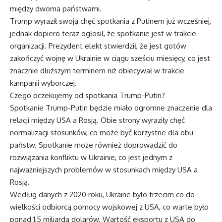
między dwoma państwami.
Trump wyraził swoją chęć spotkania z Putinem już wcześniej,
jednak dopiero teraz ogłosił, że spotkanie jest w trakcie
organizacji. Prezydent elekt stwierdził, że jest gotów
zakończyć wojnę w Ukrainie w ciągu sześciu miesięcy, co jest
znacznie dłuższym terminem niż obiecywał w trakcie
kampanii wyborczej.
Czego oczekujemy od spotkania Trump-Putin?
Spotkanie Trump-Putin będzie miało ogromne znaczenie dla
relacji między USA a Rosją. Obie strony wyraziły chęć
normalizacji stosunków, co może być korzystne dla obu
państw. Spotkanie może również doprowadzić do
rozwiązania konfliktu w Ukrainie, co jest jednym z
najważniejszych problemów w stosunkach między USA a
Rosją.
Według danych z 2020 roku, Ukraine było trzecim co do
wielkości odbiorcą pomocy wojskowej z USA, co warte było
ponad 1,5 miliarda dolarów. Wartość eksportu z USA do