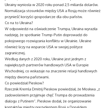
Ukrainy wyniosła w 2020 roku ponad 2,5 miliarda dolarów.
Normalizacja stosunków między USA a Rosją może również
przynieść korzyści gospodarcze dla obu państw.
Co na to Ukraina?
W odpowiedzi na oświadczenie Trumpa, Ukraina wyraziła
nadzieję, że spotkanie Trump-Putin doprowadzi do
pokojowego rozwiązania konfliktu w Ukrainie. Ukraine
również liczy na wsparcie USA w swojej polityce
zagranicznej.
Według danych z 2020 roku, Ukraine jest jednym z
największych partnerów handlowych USA w Europie
Wschodniej, co wskazuje na znaczenie relacji handlowych
między dwoma państwami.
Co powiedział Pieskow?
Rzecznik Kremla Dmitrij Pieskow powiedział, że Moskwa „z
zadowoleniem przyjmuje chęć Trumpa do prowadzenia
dialogu z Putinem”. Pieskow dodał, że organizowanie
kontaktów między prezydentem Rosji a Donaldem