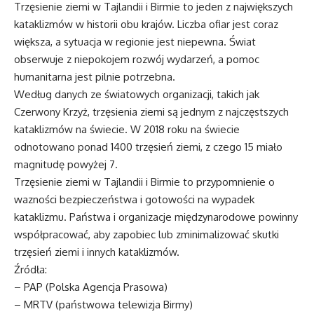
Trzęsienie ziemi w Tajlandii i Birmie to jeden z największych
kataklizmów w historii obu krajów. Liczba ofiar jest coraz
większa, a sytuacja w regionie jest niepewna. Świat
obserwuje z niepokojem rozwój wydarzeń, a pomoc
humanitarna jest pilnie potrzebna.
Według danych ze światowych organizacji, takich jak
Czerwony Krzyż, trzęsienia ziemi są jednym z najczęstszych
kataklizmów na świecie. W 2018 roku na świecie
odnotowano ponad 1400 trzęsień ziemi, z czego 15 miało
magnitudę powyżej 7.
Trzęsienie ziemi w Tajlandii i Birmie to przypomnienie o
wazności bezpieczeństwa i gotowości na wypadek
kataklizmu. Państwa i organizacje międzynarodowe powinny
współpracować, aby zapobiec lub zminimalizować skutki
trzęsień ziemi i innych kataklizmów.
Źródła:
– PAP (Polska Agencja Prasowa)
– MRTV (państwowa telewizja Birmy)