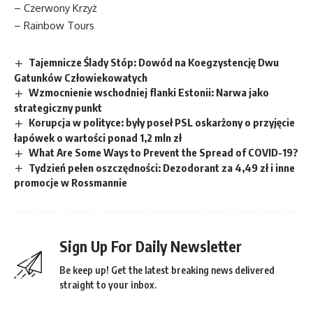
– Czerwony Krzyż
– Rainbow Tours
Tajemnicze Ślady Stóp: Dowód na Koegzystencję Dwu
Gatunków Człowiekowatych
Wzmocnienie wschodniej flanki Estonii: Narwa jako
strategiczny punkt
Korupcja w polityce: były poseł PSL oskarżony o przyjęcie
łapówek o wartości ponad 1,2 mln zł
What Are Some Ways to Prevent the Spread of COVID-19?
Tydzień pełen oszczędności: Dezodorant za 4,49 zł i inne
promocje w Rossmannie
Sign Up For Daily Newsletter
Be keep up! Get the latest breaking news delivered
straight to your inbox.