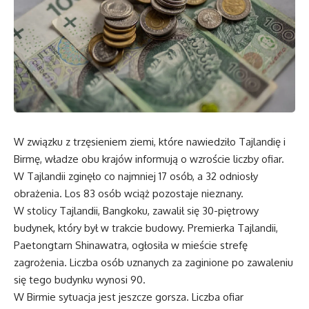
W związku z trzęsieniem ziemi, które nawiedziło Tajlandię i
Birmę, władze obu krajów informują o wzroście liczby ofiar.
W Tajlandii zginęło co najmniej 17 osób, a 32 odniosły
obrażenia. Los 83 osób wciąż pozostaje nieznany.
W stolicy Tajlandii, Bangkoku, zawalił się 30-piętrowy
budynek, który był w trakcie budowy. Premierka Tajlandii,
Paetongtarn Shinawatra, ogłosiła w mieście strefę
zagrożenia. Liczba osób uznanych za zaginione po zawaleniu
się tego budynku wynosi 90.
W Birmie sytuacja jest jeszcze gorsza. Liczba ofiar