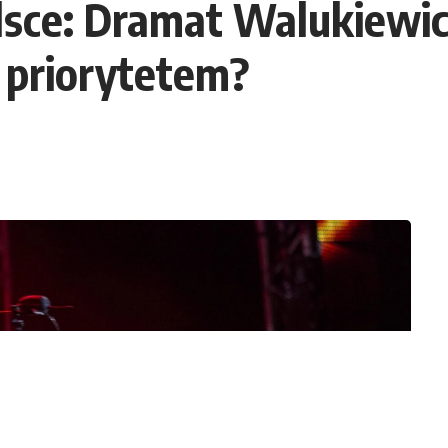
sce: Dramat Walukiewicz
 priorytetem?