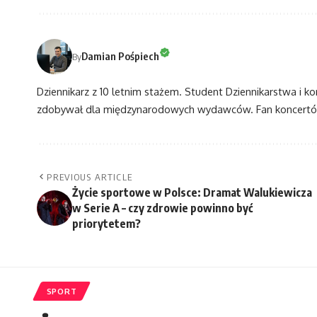
Damian Pośpiech
By
Dziennikarz z 10 letnim stażem. Student Dziennikarstwa i k
zdobywał dla międzynarodowych wydawców. Fan koncertów
PREVIOUS ARTICLE
Życie sportowe w Polsce: Dramat Walukiewicza
w Serie A – czy zdrowie powinno być
priorytetem?
SPORT