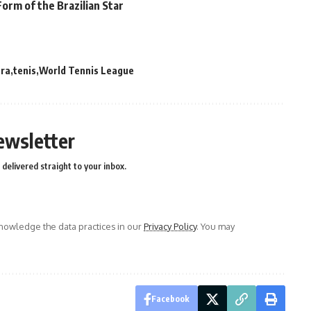
rm of the Brazilian Star
tra
tenis
World Tennis League
ewsletter
delivered straight to your inbox.
owledge the data practices in our
Privacy Policy
. You may
Facebook