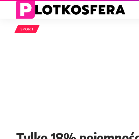
SPORT
Tylko 18% pojemnośc