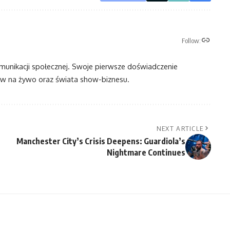
Follow:
omunikacji społecznej. Swoje pierwsze doświadczenie
 na żywo oraz świata show-biznesu.
NEXT ARTICLE
Manchester City’s Crisis Deepens: Guardiola’s
Nightmare Continues