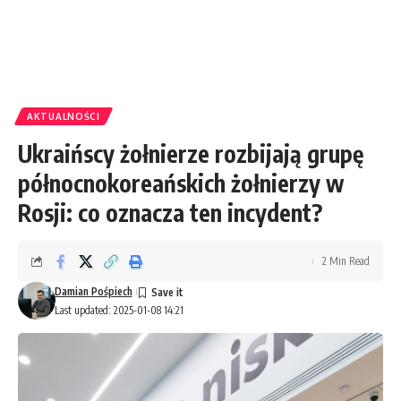
AKTUALNOŚCI
Ukraińscy żołnierze rozbijają grupę
północnokoreańskich żołnierzy w
Rosji: co oznacza ten incydent?
2 Min Read
Damian Pośpiech
Last updated: 2025-01-08 14:21