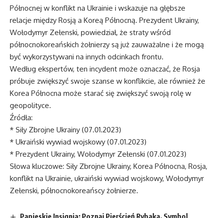
Północnej w konflikt na Ukrainie i wskazuje na głębsze
relacje między Rosją a Koreą Północną. Prezydent Ukrainy,
Wołodymyr Zełenski, powiedział, że straty wśród
północnokoreańskich żołnierzy są już zauważalne i że mogą
być wykorzystywani na innych odcinkach frontu.
Według ekspertów, ten incydent może oznaczać, że Rosja
próbuje zwiększyć swoje szanse w konflikcie, ale również że
Korea Północna może starać się zwiększyć swoją rolę w
geopolityce.
Źródła:
* Siły Zbrojne Ukrainy (07.01.2023)
* Ukraiński wywiad wojskowy (07.01.2023)
* Prezydent Ukrainy, Wołodymyr Zełenski (07.01.2023)
Słowa kluczowe: Siły Zbrojne Ukrainy, Korea Północna, Rosja,
konflikt na Ukrainie, ukraiński wywiad wojskowy, Wołodymyr
Zełenski, północnokoreańscy żołnierze.
Papieskie Insignia: Poznaj Pierścień Rybaka, Symbol