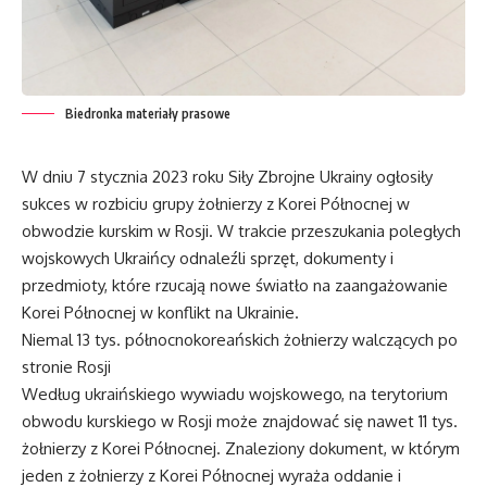
Biedronka materiały prasowe
W dniu 7 stycznia 2023 roku Siły Zbrojne Ukrainy ogłosiły
sukces w rozbiciu grupy żołnierzy z Korei Północnej w
obwodzie kurskim w Rosji. W trakcie przeszukania poległych
wojskowych Ukraińcy odnaleźli sprzęt, dokumenty i
przedmioty, które rzucają nowe światło na zaangażowanie
Korei Północnej w konflikt na Ukrainie.
Niemal 13 tys. północnokoreańskich żołnierzy walczących po
stronie Rosji
Według ukraińskiego wywiadu wojskowego, na terytorium
obwodu kurskiego w Rosji może znajdować się nawet 11 tys.
żołnierzy z Korei Północnej. Znaleziony dokument, w którym
jeden z żołnierzy z Korei Północnej wyraża oddanie i