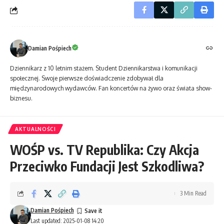
Damian Pośpiech
Dziennikarz z 10 letnim stażem. Student Dziennikarstwa i komunikacji
społecznej. Swoje pierwsze doświadczenie zdobywał dla
międzynarodowych wydawców. Fan koncertów na żywo oraz świata show-
biznesu.
AKTUALNOŚCI
WOŚP vs. TV Republika: Czy Akcja
Przeciwko Fundacji Jest Szkodliwa?
3 Min Read
Damian Pośpiech
Last updated: 2025-01-08 14:20