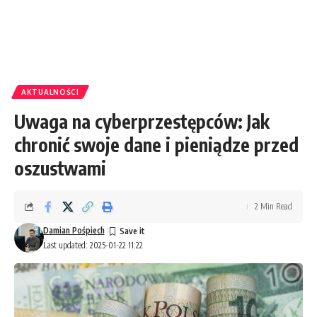
AKTUALNOŚCI
Uwaga na cyberprzestępców: Jak
chronić swoje dane i pieniądze przed
oszustwami
2 Min Read
Damian Pośpiech
Last updated: 2025-01-22 11:22