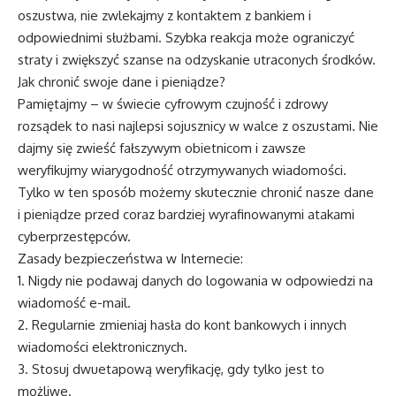
oszustwa, nie zwlekajmy z kontaktem z bankiem i
odpowiednimi służbami. Szybka reakcja może ograniczyć
straty i zwiększyć szanse na odzyskanie utraconych środków.
Jak chronić swoje dane i pieniądze?
Pamiętajmy – w świecie cyfrowym czujność i zdrowy
rozsądek to nasi najlepsi sojusznicy w walce z oszustami. Nie
dajmy się zwieść fałszywym obietnicom i zawsze
weryfikujmy wiarygodność otrzymywanych wiadomości.
Tylko w ten sposób możemy skutecznie chronić nasze dane
i pieniądze przed coraz bardziej wyrafinowanymi atakami
cyberprzestępców.
Zasady bezpieczeństwa w Internecie:
1. Nigdy nie podawaj danych do logowania w odpowiedzi na
wiadomość e-mail.
2. Regularnie zmieniaj hasła do kont bankowych i innych
wiadomości elektronicznych.
3. Stosuj dwuetapową weryfikację, gdy tylko jest to
możliwe.