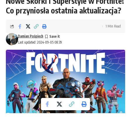
Nowe Skórki i Superstyle w Fortnite!
Co przyniosła ostatnia aktualizacja?
1 Min Read
Damian Pośpiech
Last updated: 2024-09-05 08:39
Fornite