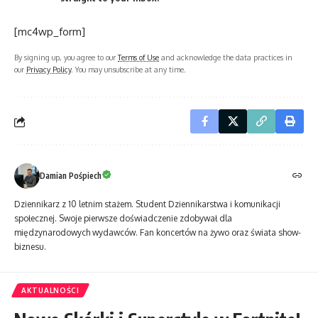
[mc4wp_form]
By signing up, you agree to our
Terms of Use
and acknowledge the data practices in
our
Privacy Policy
. You may unsubscribe at any time.
Damian Pośpiech
Dziennikarz z 10 letnim stażem. Student Dziennikarstwa i komunikacji
społecznej. Swoje pierwsze doświadczenie zdobywał dla
międzynarodowych wydawców. Fan koncertów na żywo oraz świata show-
biznesu.
AKTUALNOŚCI