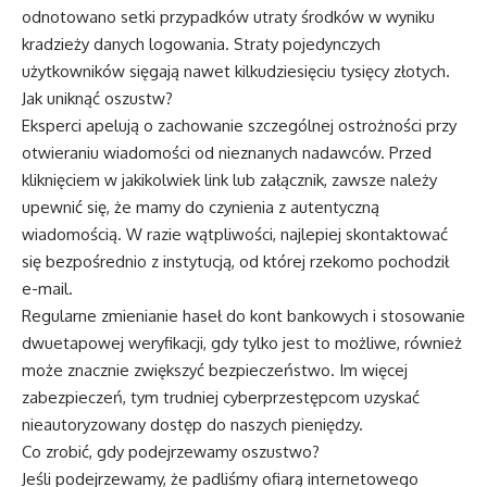
odnotowano setki przypadków utraty środków w wyniku
kradzieży danych logowania. Straty pojedynczych
użytkowników sięgają nawet kilkudziesięciu tysięcy złotych.
Jak uniknąć oszustw?
Eksperci apelują o zachowanie szczególnej ostrożności przy
otwieraniu wiadomości od nieznanych nadawców. Przed
kliknięciem w jakikolwiek link lub załącznik, zawsze należy
upewnić się, że mamy do czynienia z autentyczną
wiadomością. W razie wątpliwości, najlepiej skontaktować
się bezpośrednio z instytucją, od której rzekomo pochodził
e-mail.
Regularne zmienianie haseł do kont bankowych i stosowanie
dwuetapowej weryfikacji, gdy tylko jest to możliwe, również
może znacznie zwiększyć bezpieczeństwo. Im więcej
zabezpieczeń, tym trudniej cyberprzestępcom uzyskać
nieautoryzowany dostęp do naszych pieniędzy.
Co zrobić, gdy podejrzewamy oszustwo?
Jeśli podejrzewamy, że padliśmy ofiarą internetowego