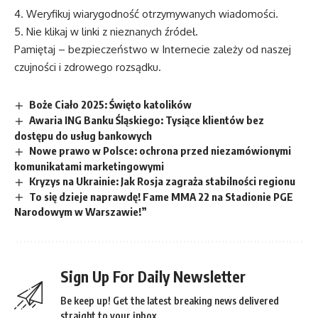
4. Weryfikuj wiarygodność otrzymywanych wiadomości.
5. Nie klikaj w linki z nieznanych źródeł.
Pamiętaj – bezpieczeństwo w Internecie zależy od naszej
czujności i zdrowego rozsądku.
Boże Ciało 2025: Święto katolików
Awaria ING Banku Śląskiego: Tysiące klientów bez
dostępu do usług bankowych
Nowe prawo w Polsce: ochrona przed niezamówionymi
komunikatami marketingowymi
Kryzys na Ukrainie: Jak Rosja zagraża stabilności regionu
To się dzieje naprawdę! Fame MMA 22 na Stadionie PGE
Narodowym w Warszawie!”
Sign Up For Daily Newsletter
Be keep up! Get the latest breaking news delivered
straight to your inbox.