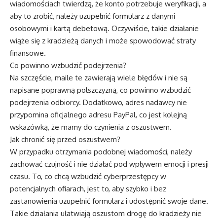
wiadomościach twierdzą, że konto potrzebuje weryfikacji, a
aby to zrobić, należy uzupełnić formularz z danymi
osobowymi i kartą debetową. Oczywiście, takie działanie
wiąże się z kradzieżą danych i może spowodować straty
finansowe.
Co powinno wzbudzić podejrzenia?
Na szczęście, maile te zawierają wiele błędów i nie są
napisane poprawną polszczyzną, co powinno wzbudzić
podejrzenia odbiorcy. Dodatkowo, adres nadawcy nie
przypomina oficjalnego adresu PayPal, co jest kolejną
wskazówką, że mamy do czynienia z oszustwem.
Jak chronić się przed oszustwem?
W przypadku otrzymania podobnej wiadomości, należy
zachować czujność i nie działać pod wpływem emocji i presji
czasu. To, co chcą wzbudzić cyberprzestępcy w
potencjalnych ofiarach, jest to, aby szybko i bez
zastanowienia uzupełnić formularz i udostępnić swoje dane.
Takie działania ułatwiają oszustom drogę do kradzieży nie