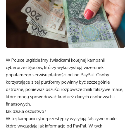
W Polsce lagiścieśmy świadkami kolejnej kampanii
cyberprzestępców, którzy wykorzystują wizerunek
popularnego serwisu płatności online PayPal. Osoby
korzystające z tej platformy powinny być szczególnie
ostrożne, ponieważ oszuści rozpowszechnili fałszywe maile,
które mogą spowodować kradzież danych osobowych i
finansowych.
Jak działa oszustwo?
W tej kampanii cyberprzestępcy wysyłają fałszywe maile,
które wyglądają jak informacje od PayPal. W tych