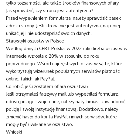
tylko tożsamości, ale także środków finansowych ofiary.
Jak sprawdzić, czy strona jest autentyczna?
Przed wypełnieniem formularza, należy sprawdzić pasek
adresu strony. Jeśli strona nie jest autentyczna, najlepiej
unikać jej i nie udostępniać swoich danych.
Statystyki oszustw w Polsce
Według danych CERT Polska, w 2022 roku liczba oszustw w
Internecie wzrosła o 20% w stosunku do roku
poprzedniego. Wśród najczęstszych oszustw są te, które
wykorzystują wizerunek popularnych serwisów płatności
online, takich jak PayPal.
Co robić, jeśli zostałem ofiarą oszustwa?
Jeśli otrzymałeś fałszywy mail lub wypełniłeś formularz,
udostępniając swoje dane, należy natychmiast zawiadomić
policję i swoją instytucję finansową. Dodatkowo, należy
zmienić hasło do konta PayPal i innych serwisów, które
mogły być uwikłane w oszustwo.
Wnioski