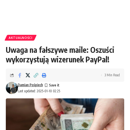
AKTUALNOŚCI
Uwaga na fałszywe maile: Oszuści
wykorzystują wizerunek PayPal!
3 Min Read
Damian Pośpiech
Last updated: 2025-01-10 02:25