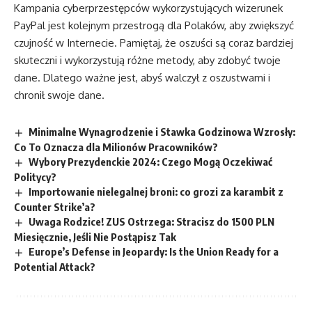
Kampania cyberprzestępców wykorzystujących wizerunek
PayPal jest kolejnym przestrogą dla Polaków, aby zwiększyć
czujność w Internecie. Pamiętaj, że oszuści są coraz bardziej
skuteczni i wykorzystują różne metody, aby zdobyć twoje
dane. Dlatego ważne jest, abyś walczył z oszustwami i
chronił swoje dane.
Minimalne Wynagrodzenie i Stawka Godzinowa Wzrosły:
Co To Oznacza dla Milionów Pracowników?
Wybory Prezydenckie 2024: Czego Mogą Oczekiwać
Politycy?
Importowanie nielegalnej broni: co grozi za karambit z
Counter Strike’a?
Uwaga Rodzice! ZUS Ostrzega: Stracisz do 1500 PLN
Miesięcznie, Jeśli Nie Postąpisz Tak
Europe’s Defense in Jeopardy: Is the Union Ready for a
Potential Attack?