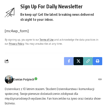
Sign Up For Daily Newsletter
Be keep up! Get the latest breaking news delivered
straight to your inbox.
[mc4wp_form]
By signing up, you agree to our
Terms of Use
and acknowledge the data practices in
our
Privacy Policy
. You may unsubscribe at any time.
Damian Pośpiech
Dziennikarz z 10 letnim stażem. Student Dziennikarstwa i komunikacji
społecznej. Swoje pierwsze doświadczenie zdobywał dla
międzynarodowych wydawców. Fan koncertów na żywo oraz świata show-
biznesu.