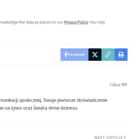
owledge the data practices in our
Privacy Policy
. You may
Facebook
Follow:
omunikacji społecznej. Swoje pierwsze doświadczenie
 na żywo oraz świata show-biznesu.
NEXT ARTICLE