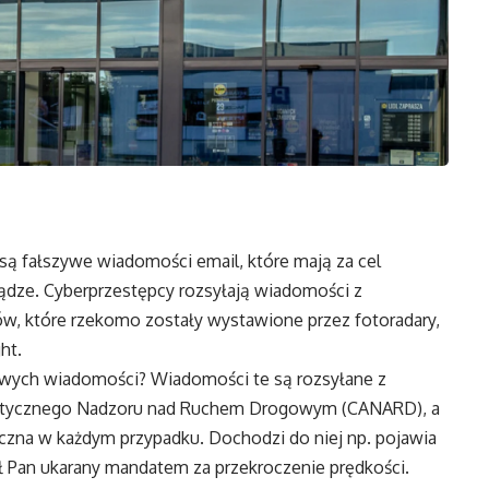
są fałszywe wiadomości email, które mają za cel
ądze. Cyberprzestępcy rozsyłają wiadomości z
, które rzekomo zostały wystawione przez fotoradary,
ht.
zywych wiadomości? Wiadomości te są rozsyłane z
atycznego Nadzoru nad Ruchem Drogowym (CANARD), a
czna w każdym przypadku. Dochodzi do niej np. pojawia
ał Pan ukarany mandatem za przekroczenie prędkości.