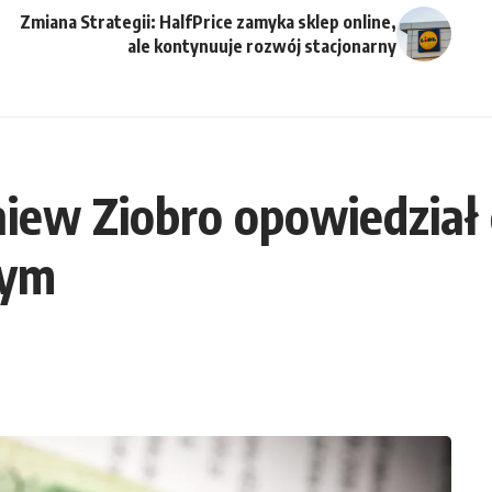
Zmiana Strategii: HalfPrice zamyka sklep online,
ale kontynuuje rozwój stacjonarny
niew Ziobro opowiedział 
wym