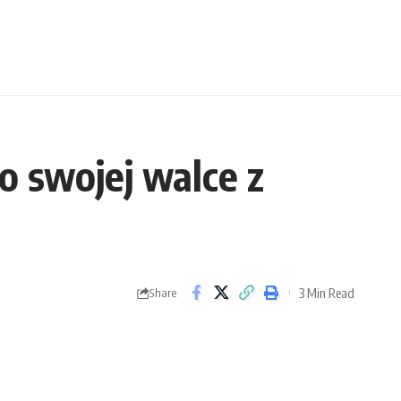
o swojej walce z
3 Min Read
Share