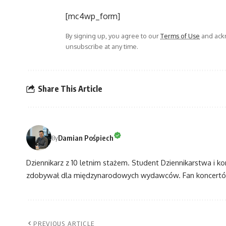
[mc4wp_form]
By signing up, you agree to our
Terms of Use
and ackn
unsubscribe at any time.
Share This Article
Damian Pośpiech
By
Dziennikarz z 10 letnim stażem. Student Dziennikarstwa i k
zdobywał dla międzynarodowych wydawców. Fan koncertów
PREVIOUS ARTICLE