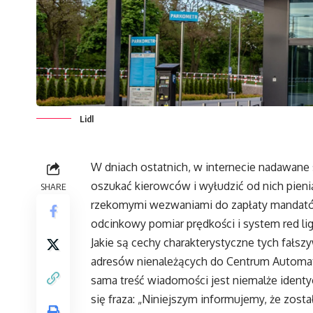
Lidl
W dniach ostatnich, w internecie nadawane 
oszukać kierowców i wyłudzić od nich pieni
SHARE
rzekomymi wezwaniami do zapłaty mandatów
odcinkowy pomiar prędkości i system red lig
Jakie są cechy charakterystyczne tych fałs
adresów nienależących do Centrum Autom
sama treść wiadomości jest niemalże identy
się fraza: „Niniejszym informujemy, że zost