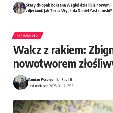
Stary chłopak Roksana Węgiel dzieli Się nowymi
zdjęciami! Jak Teraz Wygląda Daniel Yastremski?
AKTUALNOŚCI
Walcz z rakiem: Zbig
nowotworem złośli
Damian Pośpiech
Last updated: 2025-01-12 12:32