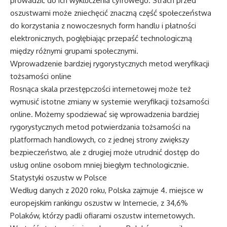
prowadzić do ich wykluczenia cyfrowego. Strach przed
oszustwami może zniechęcić znaczną część społeczeństwa
do korzystania z nowoczesnych form handlu i płatności
elektronicznych, pogłębiając przepaść technologiczną
między różnymi grupami społecznymi.
Wprowadzenie bardziej rygorystycznych metod weryfikacji
tożsamości online
Rosnąca skala przestępczości internetowej może też
wymusić istotne zmiany w systemie weryfikacji tożsamości
online. Możemy spodziewać się wprowadzenia bardziej
rygorystycznych metod potwierdzania tożsamości na
platformach handlowych, co z jednej strony zwiększy
bezpieczeństwo, ale z drugiej może utrudnić dostęp do
usług online osobom mniej biegłym technologicznie.
Statystyki oszustw w Polsce
Według danych z 2020 roku, Polska zajmuje 4. miejsce w
europejskim rankingu oszustw w Internecie, z 34,6%
Polaków, którzy padli ofiarami oszustw internetowych.