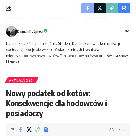
Damian Pośpiech
Dziennikarz z 10 letnim stażem. Student Dziennikarstwa i komunikacji
społecznej. Swoje pierwsze doświadczenie zdobywał dla
międzynarodowych wydawców. Fan koncertów na żywo oraz świata show-
biznesu.
AKTUALNOŚCI
Nowy podatek od kotów:
Konsekwencje dla hodowców i
posiadaczy
2 Min Read