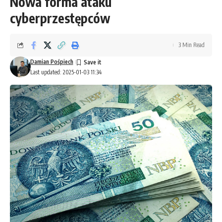
Nowa forma ataku
cyberprzestępców
3 Min Read
Damian Pośpiech
Last updated: 2025-01-03 11:34