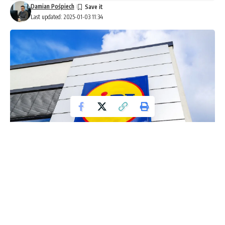
Damian Pośpiech
Last updated: 2025-01-03 11:34
Lidl
Właściciele kotów rasowych w Polsce napotkali na nową