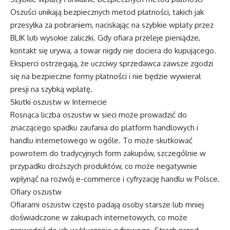
Oszuści unikają bezpiecznych metod płatności, takich jak
przesyłka za pobraniem, naciskając na szybkie wpłaty przez
BLIK lub wysokie zaliczki. Gdy ofiara przeleje pieniądze,
kontakt się urywa, a towar nigdy nie dociera do kupującego.
Eksperci ostrzegają, że uczciwy sprzedawca zawsze zgodzi
się na bezpieczne formy płatności i nie będzie wywierał
presji na szybką wpłatę.
Skutki oszustw w Internecie
Rosnąca liczba oszustw w sieci może prowadzić do
znaczącego spadku zaufania do platform handlowych i
handlu internetowego w ogóle. To może skutkować
powrotem do tradycyjnych form zakupów, szczególnie w
przypadku droższych produktów, co może negatywnie
wpłynąć na rozwój e-commerce i cyfryzację handlu w Polsce.
Ofiary oszustw
Ofiarami oszustw często padają osoby starsze lub mniej
doświadczone w zakupach internetowych, co może