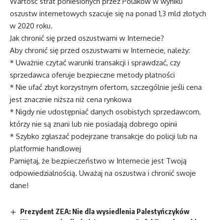
Wartość strat poniesionych przez Polaków w wyniku
oszustw internetowych szacuje się na ponad 1,3 mld złotych
w 2020 roku.
Jak chronić się przed oszustwami w Internecie?
Aby chronić się przed oszustwami w Internecie, należy:
* Uważnie czytać warunki transakcji i sprawdzać, czy
sprzedawca oferuje bezpieczne metody płatności
* Nie ufać zbyt korzystnym ofertom, szczególnie jeśli cena
jest znacznie niższa niż cena rynkowa
* Nigdy nie udostępniać danych osobistych sprzedawcom,
którzy nie są znani lub nie posiadają dobrego opinii
* Szybko zgłaszać podejrzane transakcje do policji lub na
platformie handlowej
Pamiętaj, że bezpieczeństwo w Internecie jest Twoją
odpowiedzialnością. Uważaj na oszustwa i chronić swoje
dane!
Prezydent ZEA: Nie dla wysiedlenia Palestyńczyków