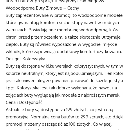
ubrań i butów, po sprzęt turystyczny i campingowy.
Wodoodporne Buty Zimowe – Cechy
Buty zaprezentowane w promocji to wodoodporne modele,
które gwarantują komfort i suche stopy nawet w trudnych
warunkach. Posiadają one membranę wodoodporną, która
chroni przed przemoczeniem, a także skutecznie utrzymuje
ciepło. Buty są również wyposażone w wygodne, miękkie
wkładki, które zapewniają dodatkowy komfort użytkowania.
Design i Kolorystyka
Buty są dostępne w kilku wersjach kolorystycznych, w tym w
kolorze neutralnym, który jest najpopularniejszym. Ten kolor
jest tak uniwersalny, że powinien pasować do każdego stylu
i płci. Kolorystyka jest tak dobrze wykonana, że nawet na
zdjęciach buty wyglądają jak modele z najdroższych marek.
Cena i Dostępność
Aktualnie buty są dostępne za 199 złotych, co jest ceną
promocyjną. Normalna cena butów to 299 złotych, ale dzięki
promocji możemy oszczędzić aż 100 złotych. Co więcej,