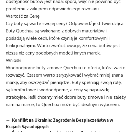
dostępność butów jest nadal spora, więc nie powinno być
problemu z zakupem odpowiedniego rozmiaru.
Wartość za Cenę
Czy buty są warte swojej ceny? Odpowiedź jest twierdząca.
Buty Quechua są wykonane z dobrych materiałów i
posiadają wiele cech, które czynią je komfortowymi i
funkcjonalnymi. Warto zwrócić uwagę, że cena butów jest
niższa niż ceny podobnych modeli innych marek.
Wnioski
Wodoodporne buty zimowe Quechua to oferta, która warto
rozważyć. Czasem warto zaryzykować i wybrać mniej znana
markę, aby oszczędzić pieniądze. Buty spełniają swoją rolę,
są komfortowe i wodoodporne, a ceny są naprawdę
atrakcyjne. Jeśli chcemy mieć dobre buty zimowe i nie zależy
nam na marce, to Quechua może być idealnym wyborem.
Konflikt na Ukrainie: Zagrożenie Bezpieczeństwa w
Krajach Sąsiadujących