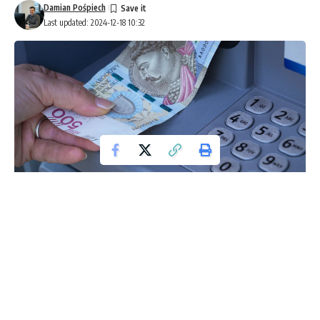
Damian Pośpiech
Last updated: 2024-12-18 10:32
Bankomat
Od początku 2025 roku, Polska wdraża globalny podatek
minimalny, aby spełnić wymagania Unii Europejskiej i
porozumienie OECD. Celem reformy jest ograniczenie
unikania podatków i stworzenie bardziej sprawiedliwego