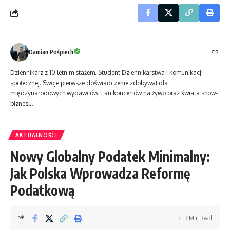
Damian Pośpiech
Dziennikarz z 10 letnim stażem. Student Dziennikarstwa i komunikacji
społecznej. Swoje pierwsze doświadczenie zdobywał dla
międzynarodowych wydawców. Fan koncertów na żywo oraz świata show-
biznesu.
AKTUALNOŚCI
Nowy Globalny Podatek Minimalny:
Jak Polska Wprowadza Reformę
Podatkową
3 Min Read