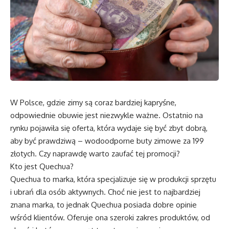
W Polsce, gdzie zimy są coraz bardziej kapryśne,
odpowiednie obuwie jest niezwykle ważne. Ostatnio na
rynku pojawiła się oferta, która wydaje się być zbyt dobrą,
aby być prawdziwą – wodoodporne buty zimowe za 199
złotych. Czy naprawdę warto zaufać tej promocji?
Kto jest Quechua?
Quechua to marka, która specjalizuje się w produkcji sprzętu
i ubrań dla osób aktywnych. Choć nie jest to najbardziej
znana marka, to jednak Quechua posiada dobre opinie
wśród klientów. Oferuje ona szeroki zakres produktów, od