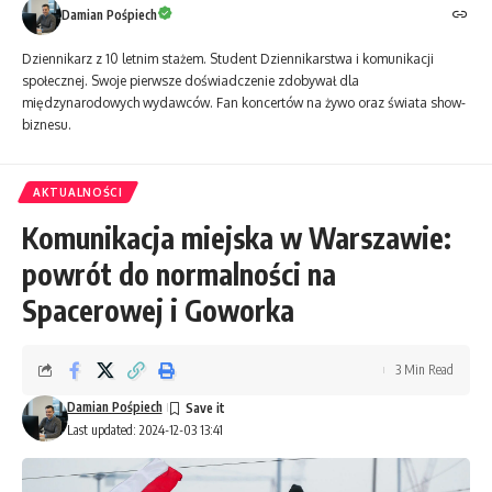
Damian Pośpiech
Dziennikarz z 10 letnim stażem. Student Dziennikarstwa i komunikacji
społecznej. Swoje pierwsze doświadczenie zdobywał dla
międzynarodowych wydawców. Fan koncertów na żywo oraz świata show-
biznesu.
AKTUALNOŚCI
Komunikacja miejska w Warszawie:
powrót do normalności na
Spacerowej i Goworka
3 Min Read
Damian Pośpiech
Last updated: 2024-12-03 13:41