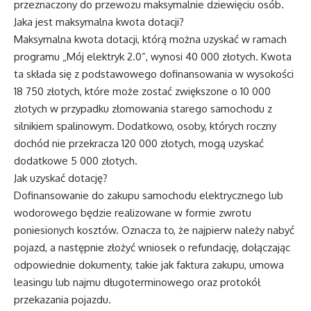
przeznaczony do przewozu maksymalnie dziewięciu osób.
Jaka jest maksymalna kwota dotacji?
Maksymalna kwota dotacji, którą można uzyskać w ramach
programu „Mój elektryk 2.0”, wynosi 40 000 złotych. Kwota
ta składa się z podstawowego dofinansowania w wysokości
18 750 złotych, które może zostać zwiększone o 10 000
złotych w przypadku złomowania starego samochodu z
silnikiem spalinowym. Dodatkowo, osoby, których roczny
dochód nie przekracza 120 000 złotych, mogą uzyskać
dodatkowe 5 000 złotych.
Jak uzyskać dotację?
Dofinansowanie do zakupu samochodu elektrycznego lub
wodorowego będzie realizowane w formie zwrotu
poniesionych kosztów. Oznacza to, że najpierw należy nabyć
pojazd, a następnie złożyć wniosek o refundację, dołączając
odpowiednie dokumenty, takie jak faktura zakupu, umowa
leasingu lub najmu długoterminowego oraz protokół
przekazania pojazdu.