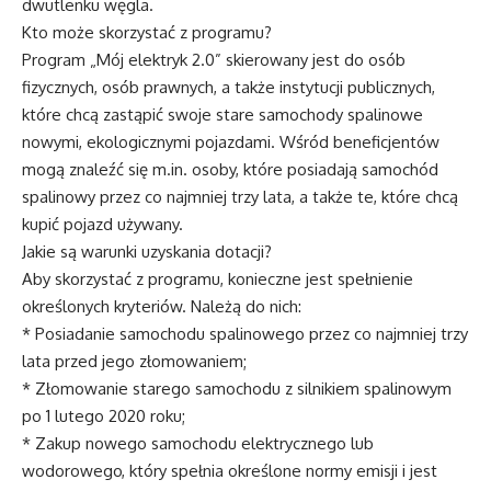
dwutlenku węgla.
Kto może skorzystać z programu?
Program „Mój elektryk 2.0” skierowany jest do osób
fizycznych, osób prawnych, a także instytucji publicznych,
które chcą zastąpić swoje stare samochody spalinowe
nowymi, ekologicznymi pojazdami. Wśród beneficjentów
mogą znaleźć się m.in. osoby, które posiadają samochód
spalinowy przez co najmniej trzy lata, a także te, które chcą
kupić pojazd używany.
Jakie są warunki uzyskania dotacji?
Aby skorzystać z programu, konieczne jest spełnienie
określonych kryteriów. Należą do nich:
* Posiadanie samochodu spalinowego przez co najmniej trzy
lata przed jego złomowaniem;
* Złomowanie starego samochodu z silnikiem spalinowym
po 1 lutego 2020 roku;
* Zakup nowego samochodu elektrycznego lub
wodorowego, który spełnia określone normy emisji i jest