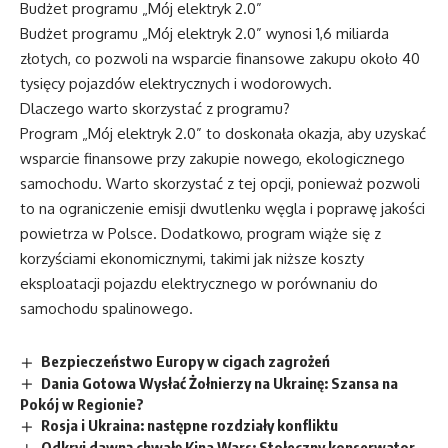
Budżet programu „Mój elektryk 2.0”
Budżet programu „Mój elektryk 2.0” wynosi 1,6 miliarda
złotych, co pozwoli na wsparcie finansowe zakupu około 40
tysięcy pojazdów elektrycznych i wodorowych.
Dlaczego warto skorzystać z programu?
Program „Mój elektryk 2.0” to doskonała okazja, aby uzyskać
wsparcie finansowe przy zakupie nowego, ekologicznego
samochodu. Warto skorzystać z tej opcji, ponieważ pozwoli
to na ograniczenie emisji dwutlenku węgla i poprawę jakości
powietrza w Polsce. Dodatkowo, program wiąże się z
korzyściami ekonomicznymi, takimi jak niższe koszty
eksploatacji pojazdu elektrycznego w porównaniu do
samochodu spalinowego.
Bezpieczeństwo Europy w cigach zagrożeń
Dania Gotowa Wysłać Żołnierzy na Ukrainę: Szansa na
Pokój w Regionie?
Rosja i Ukraina: następne rozdziały konfliktu
Odkryj dawną chwałę Kina Wars: Stołeczny konserwator