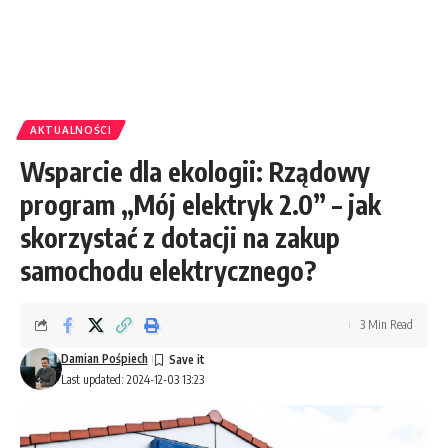
AKTUALNOŚCI
Wsparcie dla ekologii: Rządowy
program „Mój elektryk 2.0” – jak
skorzystać z dotacji na zakup
samochodu elektrycznego?
3 Min Read
Damian Pośpiech
Last updated: 2024-12-03 13:23