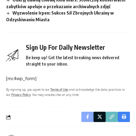
zabytków apeluje o przekazanie archiwalnych zdjęć
Wyzwolenie Irpen: Sukces Sił Zbrojnych Ukrainy w
Odzyskiwaniu Miasta
Sign Up For Daily Newsletter
Be keep up! Get the latest breaking news delivered
straight to your inbox.
[mc4wp_form]
By signing up, you agree to our
Terms of Use
and acknowledge the data practices in
our
Privacy Policy
. You may unsubscribe at any time.