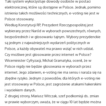
Taki system wykorzystuje dowody osobiste w postaci
elektronicznej, które są dostępne w Polsce. Jednak, pomimo
istnienia takich możliwości technicznych, e-voting nie jest w
Polsce stosowany.
Według Konstytucji RP, Prezydent Rzeczypospolitej jest
wybierany przez Naród w wyborach powszechnych, równych,
bezpośrednich i w głosowaniu tajnym. Wybory prezydenckie
są jednym z najważniejszych wydarzeń politycznych w
Polsce, a każdy obywatel ma prawo wziąć w nich udział.
Czy możliwe jest głosowanie przez internet w Polsce?
Wiceminister Cyfryzacji, Michał Gramatyka, ocenił, że w
Polsce nigdy nie będzie głosowania w wyborach przez
internet. Jego zdaniem, e-voting nie ma sensu i naraża się na
zbędne ryzyko. Jednym z powodów, dla których e-voting nie
jest stosowany w Polsce, jest zagrożenie atakami hakerskimi
i wyciekiem danych.
Z drugiej strony, Mariusz Witczak, szef podkomisji ds. zmian
w prawie wyborczym, uważa, że w ciągu 10 lat będzie można