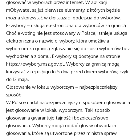
głosować w wyborach przez internet. W aplikacji
mObywatel są już pierwsze elementy, z których będzie
można skorzystać w digitalizacji podejścia do wyborów.
E-wybory – usługa elektroniczna dla wyborców za granicą
Choć e-voting nie jest stosowany w Polsce, istnieje usługa
elektroniczna o nazwie e-wybory, która umożliwia
wyborcom za granicą zgłaszanie się do spisu wyborców bez
wychodzenia z domu. E-wybory są dostępne na stronie
https://ewybory.msz.gov.pl. Wyborcy za granicą mogą
korzystać z tej usługi do 5 dnia przed dniem wyborów, czyli
do 13 maja.
Głosowanie w lokalu wyborczym – najbezpieczniejszy
sposób
W Polsce nadal najbezpieczniejszym sposobem głosowania
jest głosowanie w lokalu wyborczym. Taki sposób
głosowania gwarantuje tajność i bezpieczeństwo
głosowania. Wyborcy mogą oddać głos w obwodach
głosowania, które są utworzone przez ministra spraw