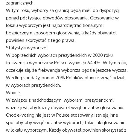
zagranicznych.
W tym roku, wyborcy za granicą będą mieli do dyspozycji
ponad pół tysiąca obwodów głosowania. Głosowanie w
lokalu wyborczym jest najbardziejtraditionalnym i
bezpiecznym sposobem głosowania, a każdy obywatel
powinien skorzystać z tego prawa.
Statystyki wyborcze
W poprzednich wyborach prezydenckich w 2020 roku,
frekwencja wyborcza w Polsce wyniosła 64,4%. W tym roku,
oczekuje się, że frekwencja wyborcza będzie jeszcze wyższa.
Według sondaży, ponad 70% Polaków planuje wziąć udział
w wyborach prezydenckich.
Wnioski
W związku z nadchodzącymi wyborami prezydenckimi,
ważne jest, aby każdy obywatel wziął udział w głosowaniu.
Choć e-voting nie jest w Polsce stosowany, istnieją inne
sposoby, aby wziąć udział w wyborach, takie jak głosowanie
w lokalu wyborczym. Każdy obywatel powinien skorzystać z