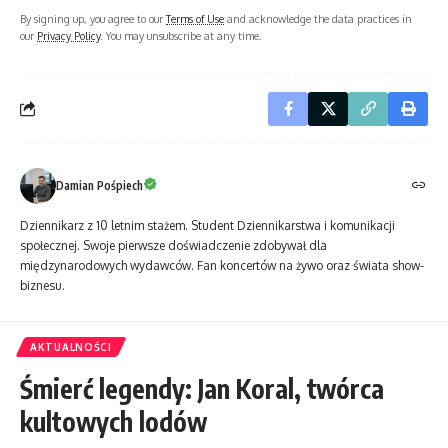
By signing up, you agree to our
Terms of Use
and acknowledge the data practices in
our
Privacy Policy
. You may unsubscribe at any time.
Damian Pośpiech
Dziennikarz z 10 letnim stażem. Student Dziennikarstwa i komunikacji
społecznej. Swoje pierwsze doświadczenie zdobywał dla
międzynarodowych wydawców. Fan koncertów na żywo oraz świata show-
biznesu.
AKTUALNOŚCI
Śmierć legendy: Jan Koral, twórca
kultowych lodów