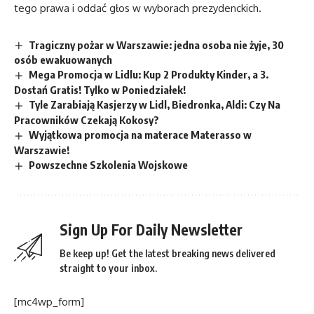
tego prawa i oddać głos w wyborach prezydenckich.
Tragiczny pożar w Warszawie: jedna osoba nie żyje, 30
osób ewakuowanych
Mega Promocja w Lidlu: Kup 2 Produkty Kinder, a 3.
Dostań Gratis! Tylko w Poniedziałek!
Tyle Zarabiają Kasjerzy w Lidl, Biedronka, Aldi: Czy Na
Pracowników Czekają Kokosy?
Wyjątkowa promocja na materace Materasso w
Warszawie!
Powszechne Szkolenia Wojskowe
Sign Up For Daily Newsletter
Be keep up! Get the latest breaking news delivered
straight to your inbox.
[mc4wp_form]