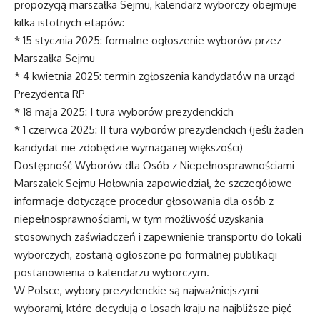
propozycją marszałka Sejmu, kalendarz wyborczy obejmuje
kilka istotnych etapów:
* 15 stycznia 2025: formalne ogłoszenie wyborów przez
Marszałka Sejmu
* 4 kwietnia 2025: termin zgłoszenia kandydatów na urząd
Prezydenta RP
* 18 maja 2025: I tura wyborów prezydenckich
* 1 czerwca 2025: II tura wyborów prezydenckich (jeśli żaden
kandydat nie zdobędzie wymaganej większości)
Dostępność Wyborów dla Osób z Niepełnosprawnościami
Marszałek Sejmu Hołownia zapowiedział, że szczegółowe
informacje dotyczące procedur głosowania dla osób z
niepełnosprawnościami, w tym możliwość uzyskania
stosownych zaświadczeń i zapewnienie transportu do lokali
wyborczych, zostaną ogłoszone po formalnej publikacji
postanowienia o kalendarzu wyborczym.
W Polsce, wybory prezydenckie są najważniejszymi
wyborami, które decydują o losach kraju na najbliższe pięć