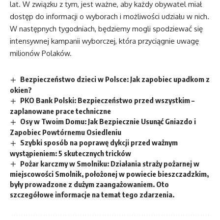
lat. W związku z tym, jest ważne, aby każdy obywatel miał
dostęp do informacji o wyborach i możliwości udziału w nich.
W następnych tygodniach, będziemy mogli spodziewać się
intensywnej kampanii wyborczej, która przyciągnie uwagę
milionów Polaków.
Bezpieczeństwo dzieci w Polsce: Jak zapobiec upadkom z
okien?
PKO Bank Polski: Bezpieczeństwo przed wszystkim –
zaplanowane prace techniczne
Osy w Twoim Domu: Jak Bezpiecznie Usunąć Gniazdo i
Zapobiec Powtórnemu Osiedleniu
Szybki sposób na poprawę dykcji przed ważnym
wystąpieniem: 5 skutecznych tricków
Pożar karczmy w Smolniku: Działania straży pożarnej w
miejscowości Smolnik, położonej w powiecie bieszczadzkim,
były prowadzone z dużym zaangażowaniem. Oto
szczegółowe informacje na temat tego zdarzenia.