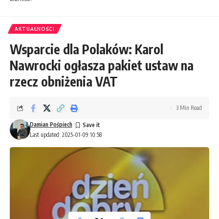
AKTUALNOŚCI
Wsparcie dla Polaków: Karol
Nawrocki ogłasza pakiet ustaw na
rzecz obniżenia VAT
3 Min Read
Damian Pośpiech
Last updated: 2025-01-09 10:58