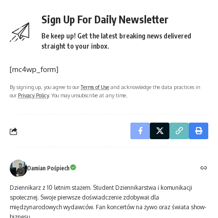
Sign Up For Daily Newsletter
Be keep up! Get the latest breaking news delivered
straight to your inbox.
[mc4wp_form]
By signing up, you agree to our
Terms of Use
and acknowledge the data practices in
our
Privacy Policy
. You may unsubscribe at any time.
Damian Pośpiech
Dziennikarz z 10 letnim stażem. Student Dziennikarstwa i komunikacji
społecznej. Swoje pierwsze doświadczenie zdobywał dla
międzynarodowych wydawców. Fan koncertów na żywo oraz świata show-
biznesu.