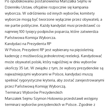
Po opublikowaniu postanowienia Marszałka Sejmu w
Dzienniku Ustaw, oficjalnie rozpocznie się kampania
wyborcza. W odróżnieniu od innych wyborów, komitety
wyborcze mogą być tworzone wyłącznie przez obywateli, a
nie partie polityczne. Każdy kandydat musi przedstawić co
najmniej 100 tysięcy podpisów poparcia, które zatwierdza
Państwowa Komisja Wyborcza.
Kandydaci na Prezydenta RP
W Polsce, Prezydent RP jest wybierany na pięcioletnią
kadencję z możliwością jednokrotnej reelekcji. Kandydować
może obywatel polski, który najpóźniej w dniu wyborów
ukończy 35 lat. W związku z tym, że wybory prezydenckie są
najważniejszymi wyborami w Polsce, kandydaci muszą
spełniać rygorystyczne kryteria, aby zostać zarejestrowanymi
przez Państwową Komisję Wyborczą.
Terminarz Wyborów Prezydenckich
Marszałek Sejmu Szymon Hołownia przedstawił wstępny
terminarz wyborów prezydenckich w Polsce. Zgodnie z