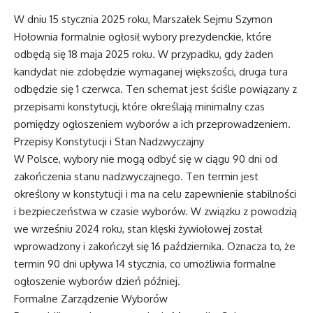
W dniu 15 stycznia 2025 roku, Marszałek Sejmu Szymon
Hołownia formalnie ogłosił wybory prezydenckie, które
odbędą się 18 maja 2025 roku. W przypadku, gdy żaden
kandydat nie zdobędzie wymaganej większości, druga tura
odbędzie się 1 czerwca. Ten schemat jest ściśle powiązany z
przepisami konstytucji, które określają minimalny czas
pomiędzy ogłoszeniem wyborów a ich przeprowadzeniem.
Przepisy Konstytucji i Stan Nadzwyczajny
W Polsce, wybory nie mogą odbyć się w ciągu 90 dni od
zakończenia stanu nadzwyczajnego. Ten termin jest
określony w konstytucji i ma na celu zapewnienie stabilności
i bezpieczeństwa w czasie wyborów. W związku z powodzią
we wrześniu 2024 roku, stan klęski żywiołowej został
wprowadzony i zakończył się 16 października. Oznacza to, że
termin 90 dni upływa 14 stycznia, co umożliwia formalne
ogłoszenie wyborów dzień później.
Formalne Zarządzenie Wyborów