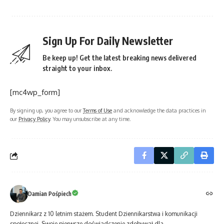
Sign Up For Daily Newsletter
Be keep up! Get the latest breaking news delivered
straight to your inbox.
[mc4wp_form]
By signing up, you agree to our
Terms of Use
and acknowledge the data practices in
our
Privacy Policy
. You may unsubscribe at any time.
Damian Pośpiech
Dziennikarz z 10 letnim stażem. Student Dziennikarstwa i komunikacji
społecznej. Swoje pierwsze doświadczenie zdobywał dla