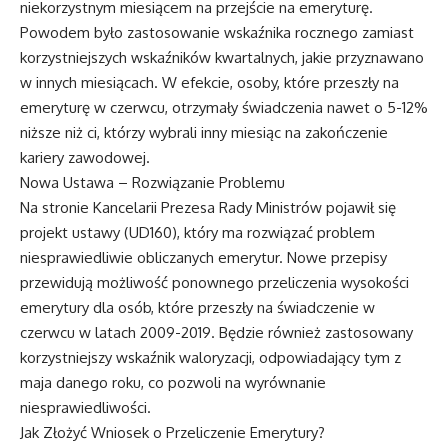
niekorzystnym miesiącem na przejście na emeryturę.
Powodem było zastosowanie wskaźnika rocznego zamiast
korzystniejszych wskaźników kwartalnych, jakie przyznawano
w innych miesiącach. W efekcie, osoby, które przeszły na
emeryturę w czerwcu, otrzymały świadczenia nawet o 5-12%
niższe niż ci, którzy wybrali inny miesiąc na zakończenie
kariery zawodowej.
Nowa Ustawa – Rozwiązanie Problemu
Na stronie Kancelarii Prezesa Rady Ministrów pojawił się
projekt ustawy (UD160), który ma rozwiązać problem
niesprawiedliwie obliczanych emerytur. Nowe przepisy
przewidują możliwość ponownego przeliczenia wysokości
emerytury dla osób, które przeszły na świadczenie w
czerwcu w latach 2009-2019. Będzie również zastosowany
korzystniejszy wskaźnik waloryzacji, odpowiadający tym z
maja danego roku, co pozwoli na wyrównanie
niesprawiedliwości.
Jak Złożyć Wniosek o Przeliczenie Emerytury?