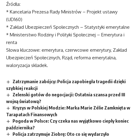
Źródła:
* Kancelaria Prezesa Rady Ministrów – Projekt ustawy
(UD160)
* Zakład Ubezpieczeń Społecznych – Statystyki emerytalne
* Ministerstwo Rodziny i Polityki Społecznej – Emerytura i
renta
Słowa kluczowe: emerytura, czerwcowe emerytury, Zakład
Ubezpieczeń Społecznych, Rząd, reforma emerytalna,
waloryzacja składek.
Zatrzymanie zabójcy: Policja zapobiegła tragedii dzięki
szybkiej reakcji
Zelenski gotów do negocjacji: Ostatnia szansa przed III
wojną światową?
Kryzys w Polskiej Modzie: Marka Marie Zélie Zamknięta w
Tarapatach Finansowych
Pogoda w Polsce: Czy czeka nas wyjątkowo ciepły koniec
października?
Policja zatrzymuje Ziobrę: Oto co się wydarzyło