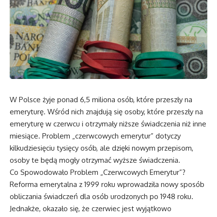
W Polsce żyje ponad 6,5 miliona osób, które przeszły na
emeryturę. Wśród nich znajdują się osoby, które przeszły na
emeryturę w czerwcu i otrzymały niższe świadczenia niż inne
miesiące. Problem „czerwcowych emerytur” dotyczy
kilkudziesięciu tysięcy osób, ale dzięki nowym przepisom,
osoby te będą mogły otrzymać wyższe świadczenia.
Co Spowodowało Problem „Czerwcowych Emerytur”?
Reforma emerytalna z 1999 roku wprowadziła nowy sposób
obliczania świadczeń dla osób urodzonych po 1948 roku.
Jednakże, okazało się, że czerwiec jest wyjątkowo