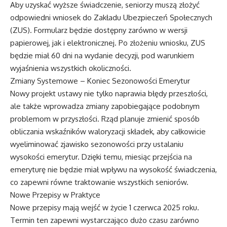
Aby uzyskać wyższe świadczenie, seniorzy muszą złożyć
odpowiedni wniosek do Zakładu Ubezpieczeń Społecznych
(ZUS). Formularz będzie dostępny zarówno w wersji
papierowej, jak i elektronicznej. Po złożeniu wniosku, ZUS
będzie miał 60 dni na wydanie decyzji, pod warunkiem
wyjaśnienia wszystkich okoliczności.
Zmiany Systemowe – Koniec Sezonowości Emerytur
Nowy projekt ustawy nie tylko naprawia błędy przeszłości,
ale także wprowadza zmiany zapobiegające podobnym
problemom w przyszłości. Rząd planuje zmienić sposób
obliczania wskaźników waloryzacji składek, aby całkowicie
wyeliminować zjawisko sezonowości przy ustalaniu
wysokości emerytur. Dzięki temu, miesiąc przejścia na
emeryturę nie będzie miał wpływu na wysokość świadczenia,
co zapewni równe traktowanie wszystkich seniorów.
Nowe Przepisy w Praktyce
Nowe przepisy mają wejść w życie 1 czerwca 2025 roku.
Termin ten zapewni wystarczająco dużo czasu zarówno