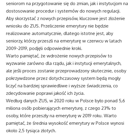
seniorom na przygotowanie się do zmian, jak i instytucjom na
dostosowanie procedur i systemów do nowych regulacji.
Aby skorzystać z nowych przepisów, kluczowe jest złożenie
wniosku do ZUS. Przeliczenie emerytury nie będzie
realizowane automatycznie, dlatego istotne jest, aby
seniorzy, którzy przeszli na emeryturę w czerwcu w latach
2009-2019, podjęli odpowiednie kroki.
Warto pamiętać, że wdrożenie nowych przepisów to
wyzwanie zarówno dla rządu, jak i instytucji emerytalnych,
ale jeśli proces zostanie przeprowadzony skutecznie, osoby
pokrzywdzone przez dotychczasowy system będą mogły
liczyć na bardziej sprawiedliwe i wyższe świadczenia, co
zdecydowanie poprawi jakość ich życia.
Według danych ZUS, w 2020 roku w Polsce było ponad 5,6
miliona osób pobierających emeryturę, z czego 23% to
osoby, które przeszły na emeryturę w 2019 roku. Warto
pamiętać, że średnia wysokość emerytury w Polsce wynosi
około 2,5 tysiąca złotych.