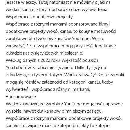
jeszcze większy. Tutaj natomiast nie mówimy o jakimś
wielkim kanale, który robi bardzo duże wyświetlenia.
Współprace i dodatkowe projekty
Współprace z różnymi markami, sponsorowane filmy i
dodatkowe projekty wokół kanału to kolejne możliwości
zarobkowe dla twórców kanałów YouTube. Warto
zauważyć, że te współprace mogą przynieść dodatkowe
kilkadziesiąt tysięcy złotych miesięcznie.
Według danych z 2022 roku, większość polskich
YouTuberów zarabia miesięcznie od kilku tysięcy do
kilkudziesięciu tysięcy złotych. Warto zauważyć, że te zarobki
mogą się różnić w zależności od kategorii kanału, liczby
wyświetleń i współprac z różnymi markami.
Podsumowanie
Warto zauważyć, że zarobki z YouTube mogą być naprawdę
wysokie, nawet dla kanałów o mniejszym zasięgu.
Współprace z różnymi markami, dodatkowe projekty wokół
kanału i rozwijanie marki o kolejne projekty to kolejne