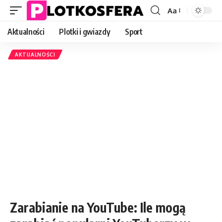
Aa
Font
Resizer
Aktualności
Plotki i gwiazdy
Sport
AKTUALNOŚCI
Zarabianie na YouTube: Ile mogą