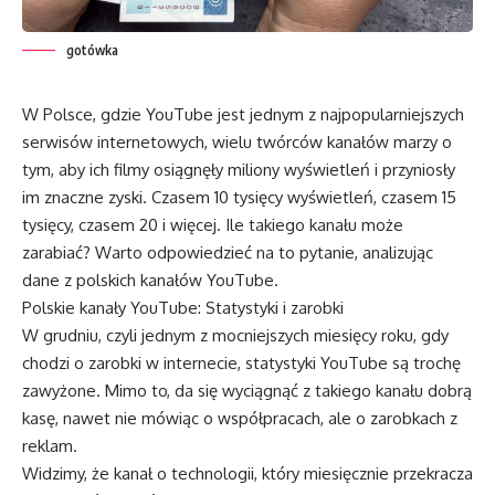
gotówka
W Polsce, gdzie YouTube jest jednym z najpopularniejszych
serwisów internetowych, wielu twórców kanałów marzy o
tym, aby ich filmy osiągnęły miliony wyświetleń i przyniosły
im znaczne zyski. Czasem 10 tysięcy wyświetleń, czasem 15
tysięcy, czasem 20 i więcej. Ile takiego kanału może
zarabiać? Warto odpowiedzieć na to pytanie, analizując
dane z polskich kanałów YouTube.
Polskie kanały YouTube: Statystyki i zarobki
W grudniu, czyli jednym z mocniejszych miesięcy roku, gdy
chodzi o zarobki w internecie, statystyki YouTube są trochę
zawyżone. Mimo to, da się wyciągnąć z takiego kanału dobrą
kasę, nawet nie mówiąc o współpracach, ale o zarobkach z
reklam.
Widzimy, że kanał o technologii, który miesięcznie przekracza