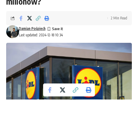
milionów?
2 Min Read
Damian Pośpiech
Last updated: 2024-12-18 10:34
Lidl