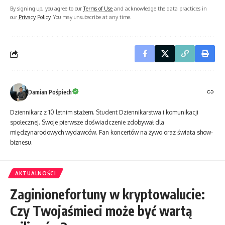
By signing up, you agree to our
Terms of Use
and acknowledge the data practices in
our
Privacy Policy
. You may unsubscribe at any time.
Damian Pośpiech
Dziennikarz z 10 letnim stażem. Student Dziennikarstwa i komunikacji
społecznej. Swoje pierwsze doświadczenie zdobywał dla
międzynarodowych wydawców. Fan koncertów na żywo oraz świata show-
biznesu.
AKTUALNOŚCI
Zaginionefortuny w kryptowalucie:
Czy Twojaśmieci może być wartą