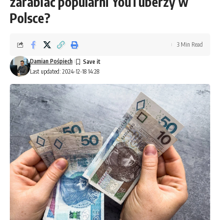
zarabiać popularni YouTuberzy w
Polsce?
3 Min Read
Damian Pośpiech
Last updated: 2024-12-18 14:28