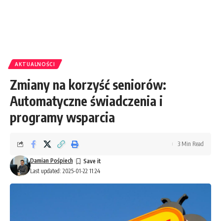
AKTUALNOŚCI
Zmiany na korzyść seniorów:
Automatyczne świadczenia i
programy wsparcia
3 Min Read
Damian Pośpiech
Last updated: 2025-01-22 11:24