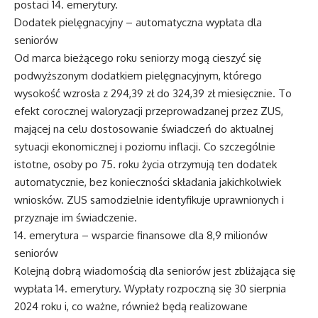
postaci 14. emerytury.
Dodatek pielęgnacyjny – automatyczna wypłata dla
seniorów
Od marca bieżącego roku seniorzy mogą cieszyć się
podwyższonym dodatkiem pielęgnacyjnym, którego
wysokość wzrosła z 294,39 zł do 324,39 zł miesięcznie. To
efekt corocznej waloryzacji przeprowadzanej przez ZUS,
mającej na celu dostosowanie świadczeń do aktualnej
sytuacji ekonomicznej i poziomu inflacji. Co szczególnie
istotne, osoby po 75. roku życia otrzymują ten dodatek
automatycznie, bez konieczności składania jakichkolwiek
wniosków. ZUS samodzielnie identyfikuje uprawnionych i
przyznaje im świadczenie.
14. emerytura – wsparcie finansowe dla 8,9 milionów
seniorów
Kolejną dobrą wiadomością dla seniorów jest zbliżająca się
wypłata 14. emerytury. Wypłaty rozpoczną się 30 sierpnia
2024 roku i, co ważne, również będą realizowane