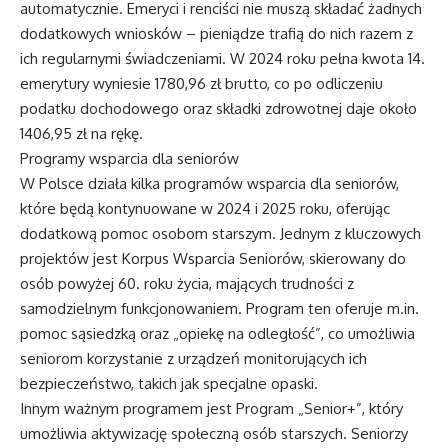
automatycznie. Emeryci i renciści nie muszą składać żadnych
dodatkowych wniosków – pieniądze trafią do nich razem z
ich regularnymi świadczeniami. W 2024 roku pełna kwota 14.
emerytury wyniesie 1780,96 zł brutto, co po odliczeniu
podatku dochodowego oraz składki zdrowotnej daje około
1406,95 zł na rękę.
Programy wsparcia dla seniorów
W Polsce działa kilka programów wsparcia dla seniorów,
które będą kontynuowane w 2024 i 2025 roku, oferując
dodatkową pomoc osobom starszym. Jednym z kluczowych
projektów jest Korpus Wsparcia Seniorów, skierowany do
osób powyżej 60. roku życia, mających trudności z
samodzielnym funkcjonowaniem. Program ten oferuje m.in.
pomoc sąsiedzką oraz „opiekę na odległość”, co umożliwia
seniorom korzystanie z urządzeń monitorujących ich
bezpieczeństwo, takich jak specjalne opaski.
Innym ważnym programem jest Program „Senior+”, który
umożliwia aktywizację społeczną osób starszych. Seniorzy