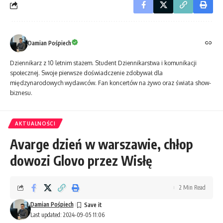
Damian Pośpiech
Dziennikarz z 10 letnim stażem. Student Dziennikarstwa i komunikacji
społecznej. Swoje pierwsze doświadczenie zdobywał dla
międzynarodowych wydawców. Fan koncertów na żywo oraz świata show-
biznesu.
AKTUALNOŚCI
Avarge dzień w warszawie, chłop
dowozi Glovo przez Wisłę
2 Min Read
Damian Pośpiech
Last updated: 2024-09-05 11:06