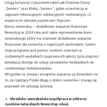
mogą korzystać z placówek takich jak Dziennie Domy
„Senior+” oraz Kluby „Senior+”, gdzie uczestniczą w
zajęciach rekreacyjnych, edukacyjnych i kulturalnych, co
wspiera ich zdrowie psychiczne i fizyczne.
Bonus senioralny – dodatkowe wsparcie finansowe
Nowością w 2024 roku jest także wprowadzenie bonu
senioralnego, który ma stanowić dodatkowe wsparcie
finansowe dla seniorów o najniższych dochodach. Celem
tego programu jest pomoc osobom starszym w
codziennych wydatkach i poprawa ich jakości życia poprzez
łatwiejszy dostęp do usług i produktów niezbędnych do
codziennego funkcjonowania.
Wszystkie te zmiany i programy wsparcia są dowodem na
to, że rządzący Polski dbają o dobro seniorów i starają się
poprawić ich sytuację życiową.
Ukraińsko-amerykańska współpraca w sektorze
zasobów naturalnych: Nowy etap relacji