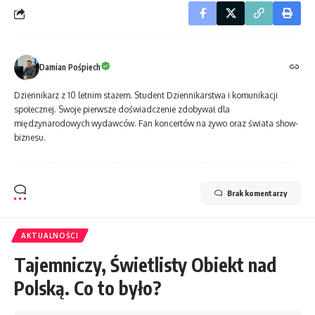
Damian Pośpiech
Dziennikarz z 10 letnim stażem. Student Dziennikarstwa i komunikacji
społecznej. Swoje pierwsze doświadczenie zdobywał dla
międzynarodowych wydawców. Fan koncertów na żywo oraz świata show-
biznesu.
Brak komentarzy
AKTUALNOŚCI
Tajemniczy, Świetlisty Obiekt nad
Polską. Co to było?