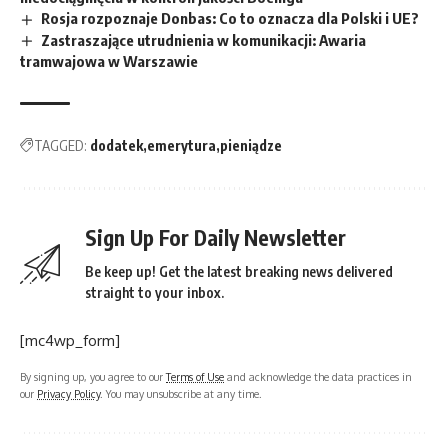
Rosja rozpoznaje Donbas: Co to oznacza dla Polski i UE?
Zastraszające utrudnienia w komunikacji: Awaria
tramwajowa w Warszawie
TAGGED:
dodatek
emerytura
pieniądze
Sign Up For Daily Newsletter
Be keep up! Get the latest breaking news delivered
straight to your inbox.
[mc4wp_form]
By signing up, you agree to our
Terms of Use
and acknowledge the data practices in
our
Privacy Policy
. You may unsubscribe at any time.