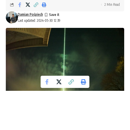
2 Min Read
Damian Pośpiech
Last updated: 2024-05-30 12:39
Ostatnio wiele osób w Polsce zauważyło tajemniczy,