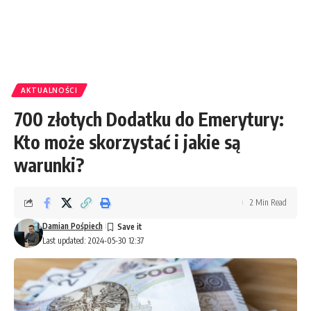
AKTUALNOŚCI
700 złotych Dodatku do Emerytury:
Kto może skorzystać i jakie są
warunki?
2 Min Read
Damian Pośpiech
Last updated: 2024-05-30 12:37