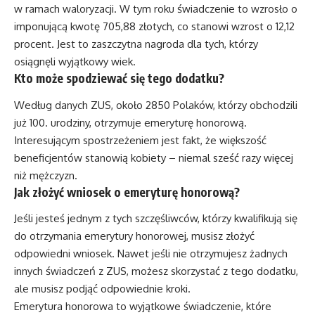
w ramach waloryzacji. W tym roku świadczenie to wzrosło o
imponującą kwotę 705,88 złotych, co stanowi wzrost o 12,12
procent. Jest to zaszczytna nagroda dla tych, którzy
osiągnęli wyjątkowy wiek.
Kto może spodziewać się tego dodatku?
Według danych ZUS, około 2850 Polaków, którzy obchodzili
już 100. urodziny, otrzymuje emeryturę honorową.
Interesującym spostrzeżeniem jest fakt, że większość
beneficjentów stanowią kobiety – niemal sześć razy więcej
niż mężczyzn.
Jak złożyć wniosek o emeryturę honorową?
Jeśli jesteś jednym z tych szczęśliwców, którzy kwalifikują się
do otrzymania emerytury honorowej, musisz złożyć
odpowiedni wniosek. Nawet jeśli nie otrzymujesz żadnych
innych świadczeń z ZUS, możesz skorzystać z tego dodatku,
ale musisz podjąć odpowiednie kroki.
Emerytura honorowa to wyjątkowe świadczenie, które