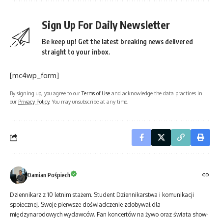
Sign Up For Daily Newsletter
Be keep up! Get the latest breaking news delivered
straight to your inbox.
[mc4wp_form]
By signing up, you agree to our
Terms of Use
and acknowledge the data practices in
our
Privacy Policy
. You may unsubscribe at any time.
Damian Pośpiech
Dziennikarz z 10 letnim stażem. Student Dziennikarstwa i komunikacji
społecznej. Swoje pierwsze doświadczenie zdobywał dla
międzynarodowych wydawców. Fan koncertów na żywo oraz świata show-