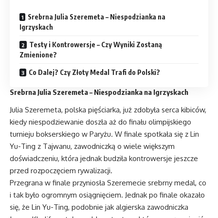
Srebrna Julia Szeremeta – Niespodzianka na
Igrzyskach
Testy i Kontrowersje – Czy Wyniki Zostaną
Zmienione?
Co Dalej? Czy Złoty Medal Trafi do Polski?
Srebrna Julia Szeremeta – Niespodzianka na Igrzyskach
Julia Szeremeta, polska pięściarka, już zdobyła serca kibiców,
kiedy niespodziewanie doszła aż do finału olimpijskiego
turnieju bokserskiego w Paryżu. W finale spotkała się z Lin
Yu-Ting z Tajwanu, zawodniczką o wiele większym
doświadczeniu, która jednak budziła kontrowersje jeszcze
przed rozpoczęciem rywalizacji.
Przegrana w finale przyniosła Szeremecie srebrny medal, co
i tak było ogromnym osiągnięciem. Jednak po finale okazało
się, że Lin Yu-Ting, podobnie jak algierska zawodniczka