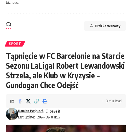
biznesu.
Brak komentarzy
SPORT
Tąpnięcie w FC Barcelonie na Starcie
Sezonu LaLiga! Robert Lewandowski
Strzela, ale Klub w Kryzysie –
Gundogan Chce Odejść
3 Min Read
Damian Pośpiech
Last updated: 2024-08-18 11:35