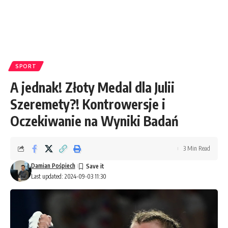
SPORT
A jednak! Złoty Medal dla Julii
Szeremety?! Kontrowersje i
Oczekiwanie na Wyniki Badań
3 Min Read
Damian Pośpiech
Last updated: 2024-09-03 11:30