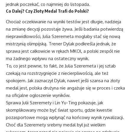
jednak poczekać, co najmniej do listopada.
Co Dalej? Czy Złoty Medal Trafi do Polski?
Chociaż oczekiwanie na wyniki testów jest długie, nadzieja
na zmianę decyzji pozostaje żywa. Jeśli badania potwierdzą
nieprawidłowości, Julia Szeremeta mogłaby stać się nową
mistrzynią olimpijską. Trener Dylak podkreśla jednak, że
sprawa jest całkowicie w rękach MKOl, a polski zespół nie
ma żadnego wpływu na ostateczny wynik.
To, co jest pewne, to fakt, że Julia Szeremeta i jej sztab
czekają na rozstrzygnięcie z niecierpliwością, ale też
spokojem. Jak zaznaczył Dylak, nawet jeśli szansa na złoty
medal jest, polska drużyna nie angażuje się w proces i czeka
na oficjalne ogłoszenie wyników.
Sprawa Julii Szeremety i Lin Yu-Ting pokazuje, jak
skomplikowany może być świat sportu, gdzie kwestie
pozasportowe mogą wpłynąć na końcowy wynik rywalizacji.
Choć dla Szeremety srebrny medal był już wielkim