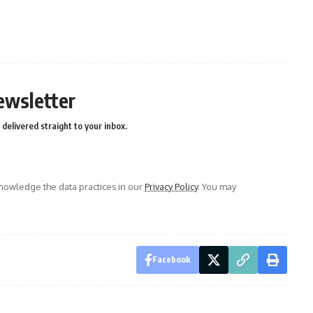
ewsletter
delivered straight to your inbox.
owledge the data practices in our
Privacy Policy
. You may
Facebook