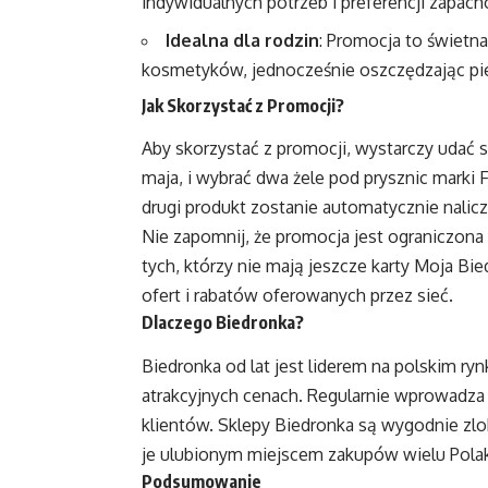
indywidualnych potrzeb i preferencji zapac
Idealna dla rodzin
: Promocja to świetna
kosmetyków, jednocześnie oszczędzając pi
Jak Skorzystać z Promocji?
Aby skorzystać z promocji, wystarczy udać s
maja, i wybrać dwa żele pod prysznic marki 
drugi produkt zostanie automatycznie nalicz
Nie zapomnij, że promocja jest ograniczona
tych, którzy nie mają jeszcze karty Moja Bie
ofert i rabatów oferowanych przez sieć.
Dlaczego Biedronka?
Biedronka od lat jest liderem na polskim r
atrakcyjnych cenach. Regularnie wprowadza p
klientów. Sklepy Biedronka są wygodnie zlok
je ulubionym miejscem zakupów wielu Pola
Podsumowanie