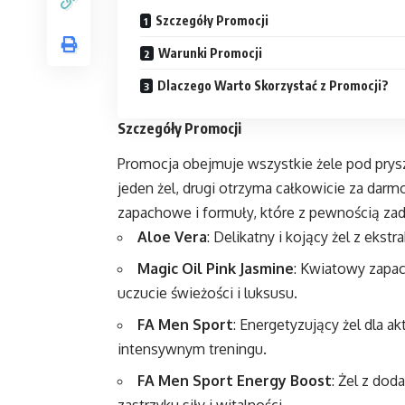
Szczegóły Promocji
Warunki Promocji
Dlaczego Warto Skorzystać z Promocji?
Szczegóły Promocji
Promocja obejmuje wszystkie żele pod pryszn
jeden żel, drugi otrzyma całkowicie za dar
zapachowe i formuły, które z pewnością za
Aloe Vera
: Delikatny i kojący żel z ekst
Magic Oil Pink Jasmine
: Kwiatowy zapac
uczucie świeżości i luksusu.
FA Men Sport
: Energetyzujący żel dla 
intensywnym treningu.
FA Men Sport Energy Boost
: Żel z dod