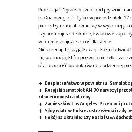
Promocja 1+1 gratis na żele pod prysznic mark
można przegapić. Tylko w poniedziałek, 27 
pieniędzy i zaopatrzenie się w wysokiej jako
czy preferujesz delikatne, kwiatowe zapach
w ofercie znajdziesz coś dla siebie.
Nie przegap tej wyjątkowej okazji i odwiedź 
się promocją, która pozwala nie tylko zaosz
różnorodność produktów do codziennej piel
Bezpieczeństwo w powietrzu: Samolot z
Rosyjski samotolot AN-30 naruszył przes
zdaniem ministra obrony
Zamieszki w Los Angeles: Przemoc i prot
Silny wiatr w Polsce: ostrzeżenia i rady 
Pokój na Ukrainie: Czy Rosja i USA docho