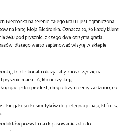
 Biedronka na terenie całego kraju i jest ograniczona
w na kartę Moja Biedronka. Oznacza to, że każdy klient
 żelu pod prysznic, z czego dwa otrzyma gratis.
asów, dlatego warto zaplanować wizytę w sklepie
ronkę, to doskonała okazja, aby zaoszczędzić na
prysznic marki FA, klienci zyskują:
is, kupując jeden produkt, drugi otrzymujemy za darmo, co
ysokiej jakości kosmetyków do pielęgnacji ciała, które są
u.
produktów pozwala na dopasowanie żelu do