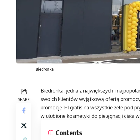
Biedronka
Biedronka, jedna z największych i najpopul
swoich klientów wyjątkową ofertą promocyj
SHARE
promocję 1+1 gratis na wszystkie żele pod pr
w ulubione kosmetyki do pielęgnacji ciała w
Contents