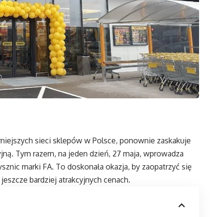
arniejszych sieci sklepów w Polsce, ponownie zaskakuje
ną. Tym razem, na jeden dzień, 27 maja, wprowadza
ysznic marki FA. To doskonała okazja, by zaopatrzyć się
 jeszcze bardziej atrakcyjnych cenach.