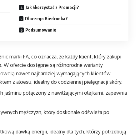
Jak Skorzystać z Promocji?
Dlaczego Biedronka?
Podsumowanie
ic marki FA, co oznacza, że każdy klient, który zakupi
mo. W ofercie dostępne są różnorodne warianty
dowolą nawet najbardziej wymagających klientów.
raktem z aloesu, idealny do codziennej pielęgnacji skóry.
h jaśminu połączony z nawilżającymi olejkami, zapewnia
aktywnych mężczyzn, który doskonale odświeża po
atkową dawką energii, idealny dla tych, którzy potrzebują