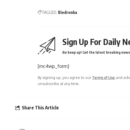
TAGGED:
Biedronka
Sign Up For Daily N
Be keep up! Get the latest breaking news 
[mc4wp_form]
By signing up, you agree to our
Terms of Use
and ackn
unsubscribe at any time.
Share This Article