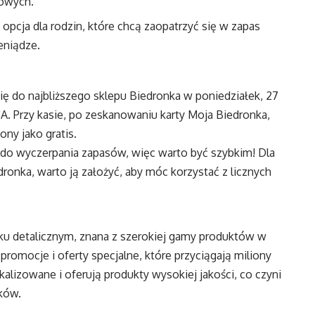
howych.
 opcja dla rodzin, które chcą zaopatrzyć się w zapas
eniądze.
ię do najbliższego sklepu Biedronka w poniedziałek, 27
FA. Przy kasie, po zeskanowaniu karty Moja Biedronka,
ony jako gratis.
 do wyczerpania zapasów, więc warto być szybkim! Dla
dronka, warto ją założyć, aby móc korzystać z licznych
ynku detalicznym, znana z szerokiej gamy produktów w
romocje i oferty specjalne, które przyciągają miliony
alizowane i oferują produkty wysokiej jakości, co czyni
ków.