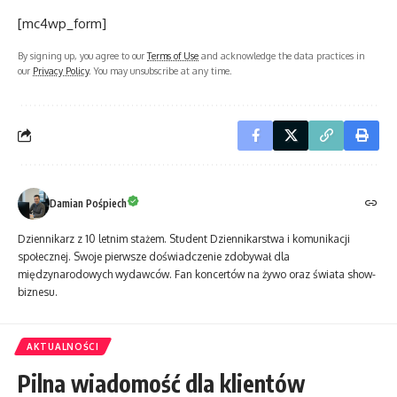
[mc4wp_form]
By signing up, you agree to our
Terms of Use
and acknowledge the data practices in
our
Privacy Policy
. You may unsubscribe at any time.
Damian Pośpiech
Dziennikarz z 10 letnim stażem. Student Dziennikarstwa i komunikacji
społecznej. Swoje pierwsze doświadczenie zdobywał dla
międzynarodowych wydawców. Fan koncertów na żywo oraz świata show-
biznesu.
AKTUALNOŚCI
Pilna wiadomość dla klientów