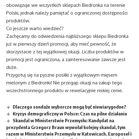
obowiązuje we wszystkich sklepach Biedronka na terenie
Polski, jednak należy pamiętać o ograniczonej dostępności
produktów.
Co jeszcze warto wiedzieć?
Zachęcamy do odwiedzenia najbliższego sklepu Biedronka
już w pierwszy dzień promocji, aby mieć pewność, że
skorzystacie z tej wyjątkowej okazji. Liczba produktów w
promocji jest ograniczona, a zainteresowanie zawsze jest
duże.
Przygotuj się na pyszne posiłki z wyjątkowym mięsem
mielonym z Biedronki! Nie przegap okazji na zakup tego
wszechstronnego produktu w rewelacyjnie niskiej cenie.
Dlaczego sondaże wyborcze mogą być niewiarygodne?
Kryzys demograficzny w Polsce: Czas na pilne działania
Skandal w Ministerstwie Przemysłu: Kandydat na
prezydenta Grzegorz Braun wywołał kolejny skandal, tym
razem w Ministerstwie Przemysłu w Katowicach. Europoseł i