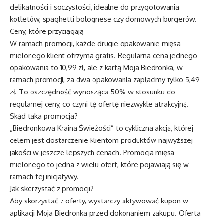
delikatności i soczystości, idealne do przygotowania
kotletów, spaghetti bolognese czy domowych burgerów.
Ceny, które przyciągają
W ramach promocji, każde drugie opakowanie mięsa
mielonego klient otrzyma gratis. Regularna cena jednego
opakowania to 10,99 zł, ale z kartą Moja Biedronka, w
ramach promocji, za dwa opakowania zapłacimy tylko 5,49
zł. To oszczędność wynosząca 50% w stosunku do
regularnej ceny, co czyni tę ofertę niezwykle atrakcyjną.
Skąd taka promocja?
„Biedronkowa Kraina Świeżości” to cykliczna akcja, której
celem jest dostarczenie klientom produktów najwyższej
jakości w jeszcze lepszych cenach. Promocja mięsa
mielonego to jedna z wielu ofert, które pojawiają się w
ramach tej inicjatywy.
Jak skorzystać z promocji?
Aby skorzystać z oferty, wystarczy aktywować kupon w
aplikacji Moja Biedronka przed dokonaniem zakupu. Oferta