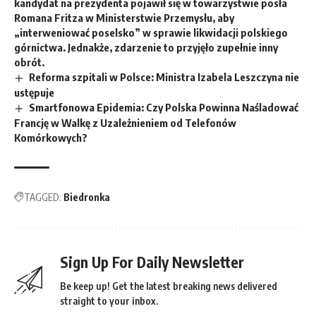
kandydat na prezydenta pojawił się w towarzystwie posła
Romana Fritza w Ministerstwie Przemysłu, aby
„interweniować poselsko” w sprawie likwidacji polskiego
górnictwa. Jednakże, zdarzenie to przyjęło zupełnie inny
obrót.
Reforma szpitali w Polsce: Ministra Izabela Leszczyna nie
ustępuje
Smartfonowa Epidemia: Czy Polska Powinna Naśladować
Francję w Walkę z Uzależnieniem od Telefonów
Komórkowych?
TAGGED:
Biedronka
Sign Up For Daily Newsletter
Be keep up! Get the latest breaking news delivered
straight to your inbox.