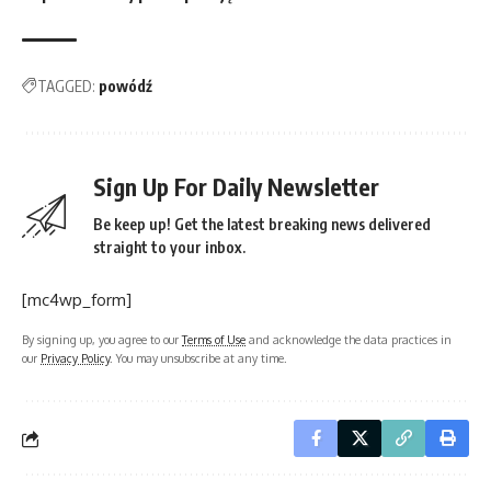
TAGGED:
powódź
Sign Up For Daily Newsletter
Be keep up! Get the latest breaking news delivered
straight to your inbox.
[mc4wp_form]
By signing up, you agree to our
Terms of Use
and acknowledge the data practices in
our
Privacy Policy
. You may unsubscribe at any time.