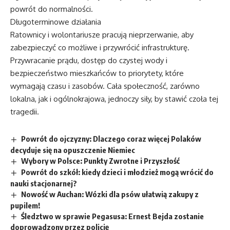
powrót do normalności.
Długoterminowe działania
Ratownicy i wolontariusze pracują nieprzerwanie, aby
zabezpieczyć co możliwe i przywrócić infrastrukturę.
Przywracanie prądu, dostęp do czystej wody i
bezpieczeństwo mieszkańców to priorytety, które
wymagają czasu i zasobów. Cała społeczność, zarówno
lokalna, jak i ogólnokrajowa, jednoczy siły, by stawić czoła tej
tragedii.
Powrót do ojczyzny: Dlaczego coraz więcej Polaków
decyduje się na opuszczenie Niemiec
Wybory w Polsce: Punkty Zwrotne i Przyszłość
Powrót do szkół: kiedy dzieci i młodzież mogą wrócić do
nauki stacjonarnej?
Nowość w Auchan: Wózki dla psów ułatwią zakupy z
pupilem!
Śledztwo w sprawie Pegasusa: Ernest Bejda zostanie
doprowadzony przez policję