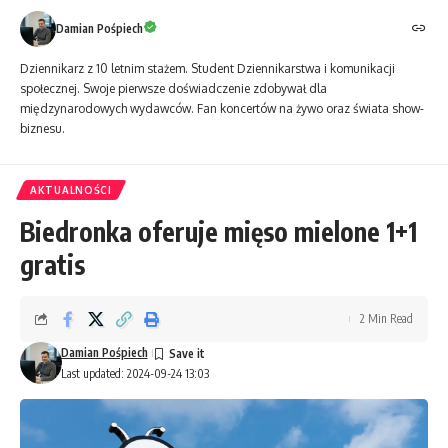
Damian Pośpiech
Dziennikarz z 10 letnim stażem. Student Dziennikarstwa i komunikacji
społecznej. Swoje pierwsze doświadczenie zdobywał dla
międzynarodowych wydawców. Fan koncertów na żywo oraz świata show-
biznesu.
AKTUALNOŚCI
Biedronka oferuje mięso mielone 1+1
gratis
2 Min Read
Damian Pośpiech
Last updated: 2024-09-24 13:03