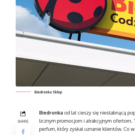
Biedronka Sklep
Biedronka
od lat cieszy się niesłabnącą p
licznym promocjom i atrakcyjnym ofertom.
SHARE
perfum, który zyskał uznanie klientów. Co w