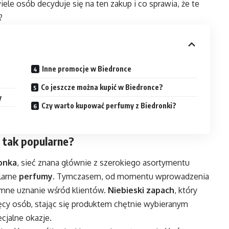
iele osób decyduje się na ten zakup i co sprawia, że te
?
Inne promocje w Biedronce
Co jeszcze można kupić w Biedronce?
y
Czy warto kupować perfumy z Biedronki?
ą tak popularne?
onka
, sieć znana głównie z szerokiego asortymentu
larne
perfumy
. Tymczasem, od momentu wprowadzenia
omne uznanie wśród klientów.
Niebieski zapach
, który
ęcy osób, stając się produktem chętnie wybieranym
cjalne okazje.