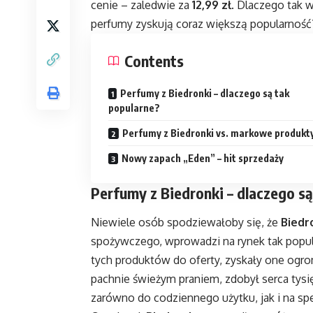
cenie – zaledwie za
12,99 zł
. Dlaczego tak w
perfumy zyskują coraz większą popularność
Contents
Perfumy z Biedronki – dlaczego są tak
popularne?
Perfumy z Biedronki vs. markowe produkt
Nowy zapach „Eden” – hit sprzedaży
Perfumy z Biedronki – dlaczego s
Niewiele osób spodziewałoby się, że
Biedr
spożywczego, wprowadzi na rynek tak popu
tych produktów do oferty, zyskały one ogr
pachnie świeżym praniem, zdobył serca tysi
zarówno do codziennego użytku, jak i na spe