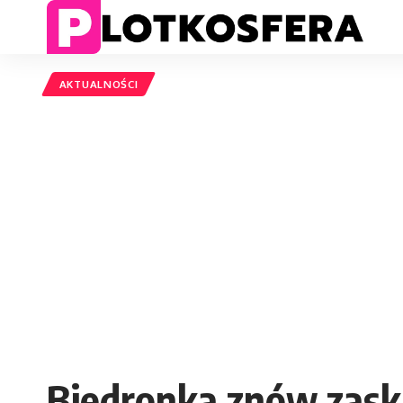
AKTUALNOŚCI
Biedronka znów zaska