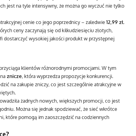
ch jest na tyle intensywny, że można go wyczuć nie tylko
atrakcyjnej cenie co jego poprzednicy – zaledwie
12,99 zł
.
ch ceny zaczynają się od kilkudziesięciu złotych,
afi dostarczyć wysokiej jakości produkt w przystępnej
przyciąga klientów różnorodnymi promocjami. W tym
 na
znicze
, która wyprzedza propozycje konkurencji.
dzić na zakupie zniczy, co jest szczególnie atrakcyjne w
więtych.
owadziła żadnych nowych, większych promocji, co jest
dniu. Można się jednak spodziewać, że sieć wkrótce
mi, które pomogą im zaoszczędzić na codziennych
nce?