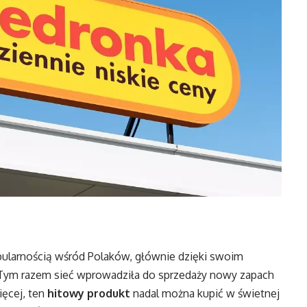
opularnością wśród Polaków, głównie dzięki swoim
 Tym razem sieć wprowadziła do sprzedaży nowy zapach
ięcej, ten
hitowy produkt
nadal można kupić w świetnej