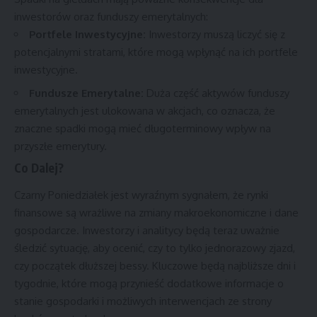
inwestorów oraz funduszy emerytalnych:
Portfele Inwestycyjne:
Inwestorzy muszą liczyć się z
potencjalnymi stratami, które mogą wpłynąć na ich portfele
inwestycyjne.
Fundusze Emerytalne:
Duża część aktywów funduszy
emerytalnych jest ulokowana w akcjach, co oznacza, że
znaczne spadki mogą mieć długoterminowy wpływ na
przyszłe emerytury.
Co Dalej?
Czarny Poniedziałek jest wyraźnym sygnałem, że rynki
finansowe są wrażliwe na zmiany makroekonomiczne i dane
gospodarcze. Inwestorzy i analitycy będą teraz uważnie
śledzić sytuację, aby ocenić, czy to tylko jednorazowy zjazd,
czy początek dłuższej bessy. Kluczowe będą najbliższe dni i
tygodnie, które mogą przynieść dodatkowe informacje o
stanie gospodarki i możliwych interwencjach ze strony