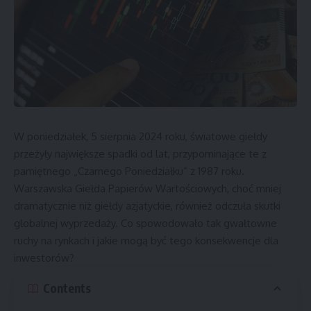
W poniedziałek, 5 sierpnia 2024 roku, światowe giełdy
przeżyły największe spadki od lat, przypominające te z
pamiętnego „Czarnego Poniedziałku” z 1987 roku.
Warszawska Giełda Papierów Wartościowych, choć mniej
dramatycznie niż giełdy azjatyckie, również odczuła skutki
globalnej wyprzedaży. Co spowodowało tak gwałtowne
ruchy na rynkach i jakie mogą być tego konsekwencje dla
inwestorów?
Contents