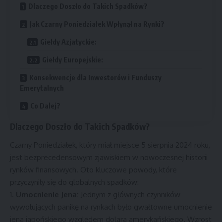
Dlaczego Doszło do Takich Spadków?
Jak Czarny Poniedziałek Wpłynął na Rynki?
Giełdy Azjatyckie:
Giełdy Europejskie:
Konsekwencje dla Inwestorów i Funduszy
Emerytalnych
Co Dalej?
Dlaczego Doszło do Takich Spadków?
Czarny Poniedziałek, który miał miejsce 5 sierpnia 2024 roku,
jest bezprecedensowym zjawiskiem w nowoczesnej historii
rynków finansowych. Oto kluczowe powody, które
przyczyniły się do globalnych spadków:
Umocnienie Jena:
Jednym z głównych czynników
wywołujących panikę na rynkach było gwałtowne umocnienie
jena japońskiego względem dolara amerykańskiego. Wzrost