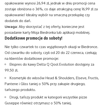
opakowanie wynosi 26,94 zł, jednak w dniu promocji cena
zostaje obniżona o 36%, co daje atrakcyjną cenę 16,99 zł za
opakowanie! Idealny wybór na smaczną przekąskę czy
dodatek do dań.
Uwaga:
Aby skorzystać z tej oferty, konieczne jest
posiadanie karty Moja Biedronka lub aplikacji mobilnej.
Dodatkowe promocje do soboty!
Nie tylko czwartek to czas wyjątkowych okazji w Biedronce.
Od czwartku do soboty, czyli od 20 do 22 czerwca, czekają
na klientów dodatkowe promocje:
Ekspres do kawy Delta Q Qool Evolution dostępny za
99,50 zł.
Kosmetyki do włosów Head & Shoulders, Elseve, Fructis,
Pantene i Gliss taniej o 50% przy zakupie drugiego,
tańszego produktu.
Drugi, tańszy produkt w kategorii wszystkie pizze
Guseppe również otrzymasz o 50% taniej.