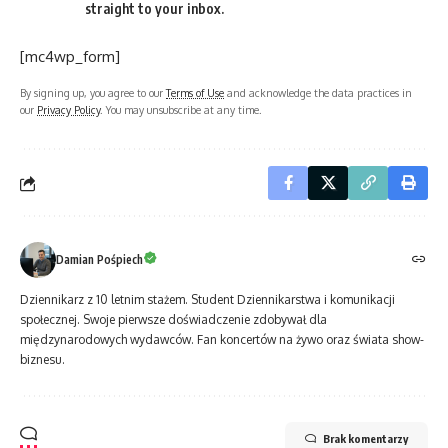
straight to your inbox.
[mc4wp_form]
By signing up, you agree to our
Terms of Use
and acknowledge the data practices in
our
Privacy Policy
. You may unsubscribe at any time.
Damian Pośpiech
Dziennikarz z 10 letnim stażem. Student Dziennikarstwa i komunikacji
społecznej. Swoje pierwsze doświadczenie zdobywał dla
międzynarodowych wydawców. Fan koncertów na żywo oraz świata show-
biznesu.
Brak komentarzy