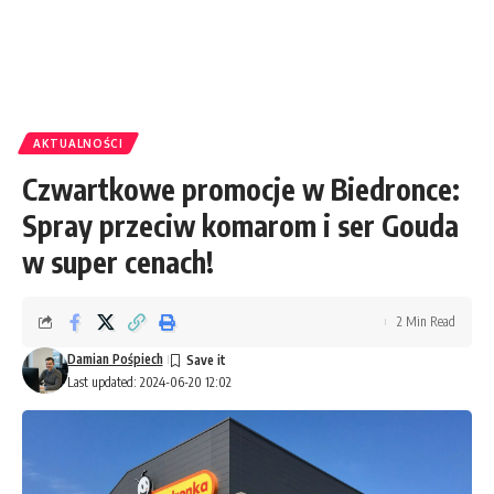
AKTUALNOŚCI
Czwartkowe promocje w Biedronce:
Spray przeciw komarom i ser Gouda
w super cenach!
2 Min Read
Damian Pośpiech
Last updated: 2024-06-20 12:02