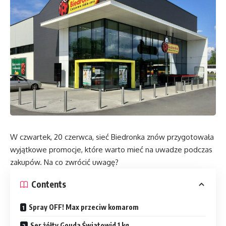
W czwartek, 20 czerwca, sieć Biedronka znów przygotowała
wyjątkowe promocje, które warto mieć na uwadze podczas
zakupów. Na co zwrócić uwagę?
Contents
Spray OFF! Max przeciw komarom
Ser żółty Gouda Światowid 1 kg