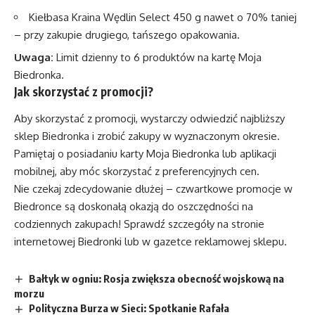
Kiełbasa Kraina Wędlin Select 450 g nawet o 70% taniej
– przy zakupie drugiego, tańszego opakowania.
Uwaga:
Limit dzienny to 6 produktów na kartę Moja
Biedronka.
Jak skorzystać z promocji?
Aby skorzystać z promocji, wystarczy odwiedzić najbliższy
sklep Biedronka i zrobić zakupy w wyznaczonym okresie.
Pamiętaj o posiadaniu karty Moja Biedronka lub aplikacji
mobilnej, aby móc skorzystać z preferencyjnych cen.
Nie czekaj zdecydowanie dłużej – czwartkowe promocje w
Biedronce są doskonałą okazją do oszczędności na
codziennych zakupach! Sprawdź szczegóły na stronie
internetowej Biedronki lub w gazetce reklamowej sklepu.
Bałtyk w ogniu: Rosja zwiększa obecność wojskową na
morzu
Polityczna Burza w Sieci: Spotkanie Rafała