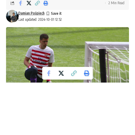
2 Min Read
Damian Pośpiech
Last updated: 2024-10-01 12:52
Wojciech Szczęsny, jeden z najpopularniejszych polskich
piłkarzy, został ostatnio uwikłany w skandal, który wstrząsnął