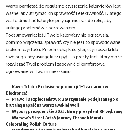
Warto pamiętać, że regularne czyszczenie kaloryferów jest
ważne, aby utrzymać ich sprawność i efektywność. Dlatego
warto dmuchać kaloryfer przynajmniej raz do roku, aby
uniknąć problemów z ogrzewaniem.
Podsumowanie: jeśli Twoje kaloryfery nie ogrzewają,
pomimo włączenia, sprawdź, czy nie jest to spowodowane
brakiem czystości. Przedmuchaj kaloryfer, użyj suszarki lub
rozbiór go, aby usunąć kurz i pył. To prosty trick, który może
rozwiązać Twój problem i zapewnić ci komfortowe
ogrzewanie w Twoim mieszkaniu.
Kawa Tchibo Exclusive w promocji 1+1 za darmo w
Biedronce!
Prawo i Bezpieczeństwo: Zatrzymanie podejrzanego o
brutalną napaść na warszawskiej Woli
Wybory prezydenckie 2025: Nowy prezydent RP wybrany
Warsaw’s Street Art: A Journey Through Murals
Celebrating Polish Culture