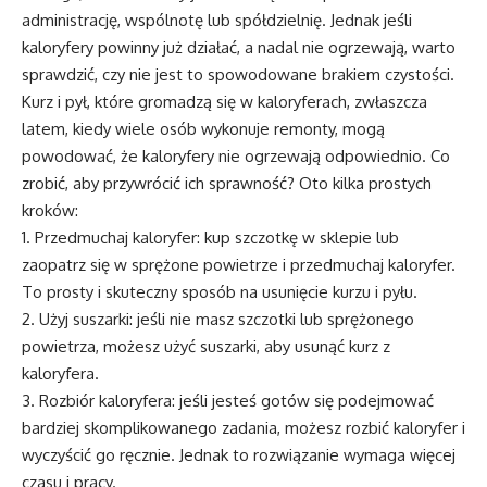
administrację, wspólnotę lub spółdzielnię. Jednak jeśli
kaloryfery powinny już działać, a nadal nie ogrzewają, warto
sprawdzić, czy nie jest to spowodowane brakiem czystości.
Kurz i pył, które gromadzą się w kaloryferach, zwłaszcza
latem, kiedy wiele osób wykonuje remonty, mogą
powodować, że kaloryfery nie ogrzewają odpowiednio. Co
zrobić, aby przywrócić ich sprawność? Oto kilka prostych
kroków:
1. Przedmuchaj kaloryfer: kup szczotkę w sklepie lub
zaopatrz się w sprężone powietrze i przedmuchaj kaloryfer.
To prosty i skuteczny sposób na usunięcie kurzu i pyłu.
2. Użyj suszarki: jeśli nie masz szczotki lub sprężonego
powietrza, możesz użyć suszarki, aby usunąć kurz z
kaloryfera.
3. Rozbiór kaloryfera: jeśli jesteś gotów się podejmować
bardziej skomplikowanego zadania, możesz rozbić kaloryfer i
wyczyścić go ręcznie. Jednak to rozwiązanie wymaga więcej
czasu i pracy.