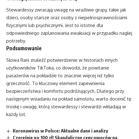
Stewardessy zwracają uwagę na wrażliwe grupy, takie jak
dzieci, osoby starsze oraz osoby z niepełnosprawnościami
fizycznymi lub psychicznymi. Jest to istotne dla
odpowiedniego zaplanowania ewakuacji w przypadku nagłej
potrzeby.
Podsumowanie
Słowa Rani znaleźć potwierdzenie w historiach innych
użytkowników TikToka, co dowodzi, że powitanie
pasażerów na pokładzie to znacznie więcej niż tylko
grzeczność. To kluczowy element zapewnienia
bezpieczeństwa i komfortu podróżujących. Dlatego przy
następnym wsiadaniu na pokład samolotu, warto docenić tę
troskę i uwagę, którą stewardessy i stewardzi wkładają w
każdy lot.
Koronawirus w Polsce: Aktualne dane i analizy
Czereśnie po 100 zł! Skandaliczne ceny owoców na