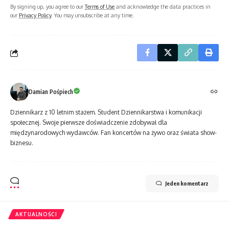
By signing up, you agree to our
Terms of Use
and acknowledge the data practices in
our
Privacy Policy
. You may unsubscribe at any time.
Damian Pośpiech
Dziennikarz z 10 letnim stażem. Student Dziennikarstwa i komunikacji
społecznej. Swoje pierwsze doświadczenie zdobywał dla
międzynarodowych wydawców. Fan koncertów na żywo oraz świata show-
biznesu.
Jeden komentarz
AKTUALNOŚCI