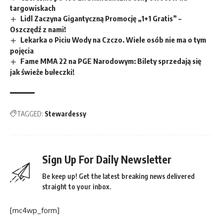
targowiskach
Lidl Zaczyna Gigantyczną Promocję „1+1 Gratis” –
Oszczędź z nami!
Lekarka o Piciu Wody na Czczo. Wiele osób nie ma o tym
pojęcia
Fame MMA 22 na PGE Narodowym: Bilety sprzedają się
jak świeże bułeczki!
TAGGED:
Stewardessy
Sign Up For Daily Newsletter
Be keep up! Get the latest breaking news delivered
straight to your inbox.
[mc4wp_form]