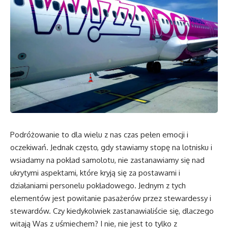
Podróżowanie to dla wielu z nas czas pełen emocji i
oczekiwań. Jednak często, gdy stawiamy stopę na lotnisku i
wsiadamy na pokład samolotu, nie zastanawiamy się nad
ukrytymi aspektami, które kryją się za postawami i
działaniami personelu pokładowego. Jednym z tych
elementów jest powitanie pasażerów przez stewardessy i
stewardów. Czy kiedykolwiek zastanawialiście się, dlaczego
witają Was z uśmiechem? I nie, nie jest to tylko z