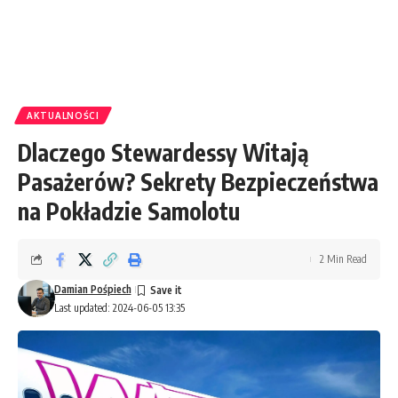
AKTUALNOŚCI
Dlaczego Stewardessy Witają
Pasażerów? Sekrety Bezpieczeństwa
na Pokładzie Samolotu
2 Min Read
Damian Pośpiech
Last updated: 2024-06-05 13:35