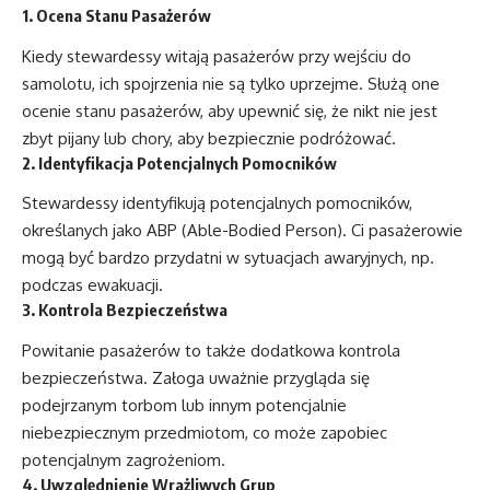
1. Ocena Stanu Pasażerów
Kiedy stewardessy witają pasażerów przy wejściu do
samolotu, ich spojrzenia nie są tylko uprzejme. Służą one
ocenie stanu pasażerów, aby upewnić się, że nikt nie jest
zbyt pijany lub chory, aby bezpiecznie podróżować.
2. Identyfikacja Potencjalnych Pomocników
Stewardessy identyfikują potencjalnych pomocników,
określanych jako ABP (Able-Bodied Person). Ci pasażerowie
mogą być bardzo przydatni w sytuacjach awaryjnych, np.
podczas ewakuacji.
3. Kontrola Bezpieczeństwa
Powitanie pasażerów to także dodatkowa kontrola
bezpieczeństwa. Załoga uważnie przygląda się
podejrzanym torbom lub innym potencjalnie
niebezpiecznym przedmiotom, co może zapobiec
potencjalnym zagrożeniom.
4. Uwzględnienie Wrażliwych Grup