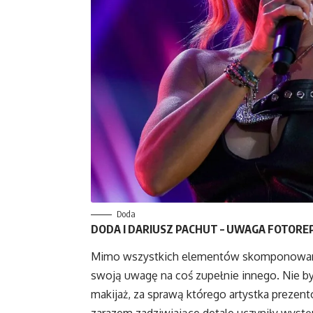
Doda
DODA I DARIUSZ PACHUT – UWAGA FOTOR
Mimo wszystkich elementów skomponowanyc
swoją uwagę na coś zupełnie innego. Nie był 
makijaż, za sprawą którego artystka prezen