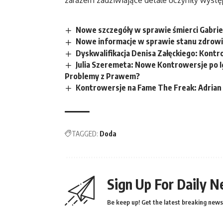
zarazem zadziwiające detale uczyniły wystę
Nowe szczegóły w sprawie śmierci Gabrie
Nowe informacje w sprawie stanu zdrowi
Dyskwalifikacja Denisa Załęckiego: Kont
Julia Szeremeta: Nowe Kontrowersje po Ig
Problemy z Prawem?
Kontrowersje na Fame The Freak: Adrian C
TAGGED:
Doda
Sign Up For Daily N
Be keep up! Get the latest breaking news 