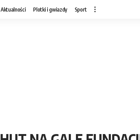
Aktualności
Plotki i gwiazdy
Sport
CHUT NA GALE FUNDACJ