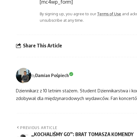
[mc4wp_form]
By signing up, you agree to our
Terms of Use
and ackn
unsubscribe at any time.
Share This Article
Damian Pośpiech
By
Dziennikarz z 10 letnim stażem. Student Dziennikarstwa i k
zdobywał dla międzynarodowych wydawców. Fan koncertów
PREVIOUS ARTICLE
„KOCHALIŚMY GO”: BRAT TOMASZA KOMENDY