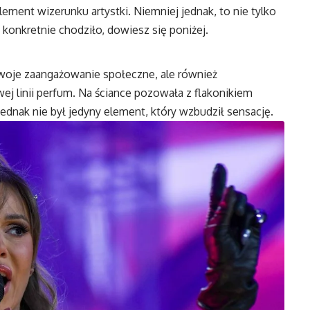
ment wizerunku artystki. Niemniej jednak, to nie tylko
 konkretnie chodziło, dowiesz się poniżej.
swoje zaangażowanie społeczne, ale również
ej linii perfum. Na ściance pozowała z flakonikiem
jednak nie był jedyny element, który wzbudził sensację.