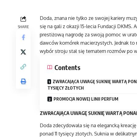
Doda, znana nie tylko ze swojej kariery mu
się na gali z okazji 15-lecia Fundacji DKMS. 
SHARE
prestiżową nagrodę za swoją pomoc w urato
dawców komórek macierzystych. Jednak to nie
wybór stroju stał się tematem rozmów po w
Contents
ZWRACAJĄCA UWAGĘ SUKNIĘ WARTĄ PONA
TYSIĘCY ZŁOTYCH
PROMOCJA NOWEJ LINII PERFUM
ZWRACAJĄCA UWAGĘ SUKNIĘ WARTĄ PONAD 
Doda zdecydowała się na elegancką kreację 
ponad 11 tysięcy złotych. Suknia w delikat