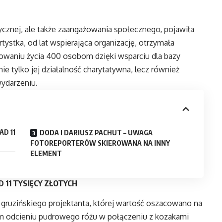
zycznej, ale także zaangażowania społecznego, pojawiła
Artystka, od lat wspierająca organizację, otrzymała
waniu życia 400 osobom dzięki wsparciu dla bazy
 tylko jej działalność charytatywna, lecz również
ydarzeniu.
D 11
DODA I DARIUSZ PACHUT – UWAGA
FOTOREPORTERÓW SKIEROWANA NA INNY
ELEMENT
11 TYSIĘCY ZŁOTYCH
gruzińskiego projektanta, której wartość oszacowano na
nym odcieniu pudrowego różu w połączeniu z kozakami