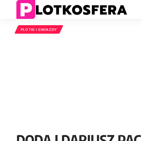
PLOTKI I GWIAZDY
DODA I DARIUSZ PA