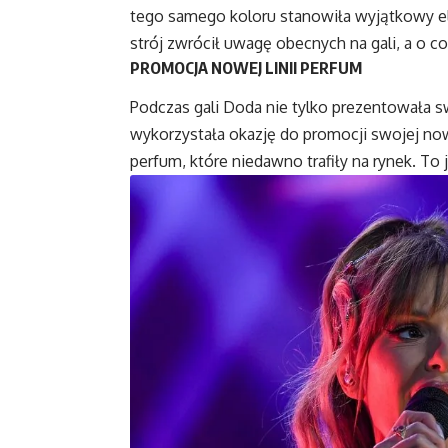
tego samego koloru stanowiła wyjątkowy ele
strój zwrócił uwagę obecnych na gali, a o co
PROMOCJA NOWEJ LINII PERFUM
Podczas gali Doda nie tylko prezentowała 
wykorzystała okazję do promocji swojej now
perfum, które niedawno trafiły na rynek. To 