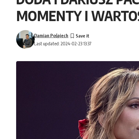
MOMENTY I WARTOŚ
Damian Pośpiech
Last updated: 2024-02-23 13:37