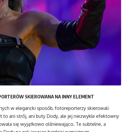
EPORTERÓW SKIEROWANA NA INNY ELEMENT
h w elegancki sposób, fotoreporterzy skierowali
to ani strój, ani buty Dody, ale jej niezwykle efektowny
towała się wyjątkowo olśniewająco. Te subtelne, a