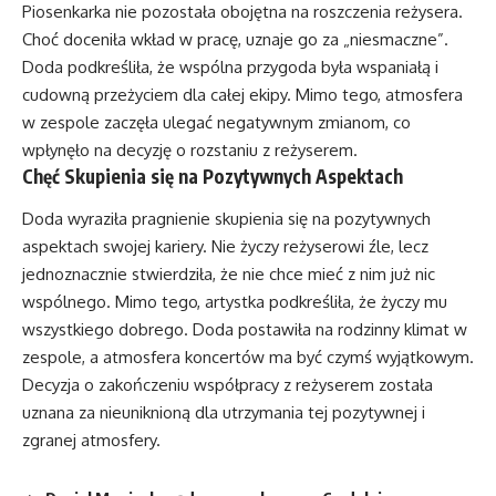
Piosenkarka nie pozostała obojętna na roszczenia reżysera.
Choć doceniła wkład w pracę, uznaje go za „niesmaczne”.
Doda podkreśliła, że wspólna przygoda była wspaniałą i
cudowną przeżyciem dla całej ekipy. Mimo tego, atmosfera
w zespole zaczęła ulegać negatywnym zmianom, co
wpłynęło na decyzję o rozstaniu z reżyserem.
Chęć Skupienia się na Pozytywnych Aspektach
Doda wyraziła pragnienie skupienia się na pozytywnych
aspektach swojej kariery. Nie życzy reżyserowi źle, lecz
jednoznacznie stwierdziła, że nie chce mieć z nim już nic
wspólnego. Mimo tego, artystka podkreśliła, że życzy mu
wszystkiego dobrego. Doda postawiła na rodzinny klimat w
zespole, a atmosfera koncertów ma być czymś wyjątkowym.
Decyzja o zakończeniu współpracy z reżyserem została
uznana za nieuniknioną dla utrzymania tej pozytywnej i
zgranej atmosfery.