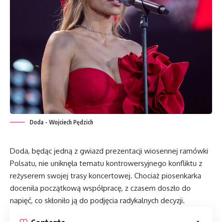
Doda - Wojciech Pędzich
Doda, będąc jedną z gwiazd prezentacji wiosennej ramówki
Polsatu, nie uniknęła tematu kontrowersyjnego konfliktu z
reżyserem swojej trasy koncertowej. Chociaż piosenkarka
doceniła początkową współpracę, z czasem doszło do
napięć, co skłoniło ją do podjęcia radykalnych decyzji.