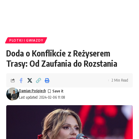
PLOTKI I GWIAZDY
Doda o Konflikcie z Reżyserem
Trasy: Od Zaufania do Rozstania
2 Min Read
Damian Pośpiech
Last updated: 2024-02-06 11:08