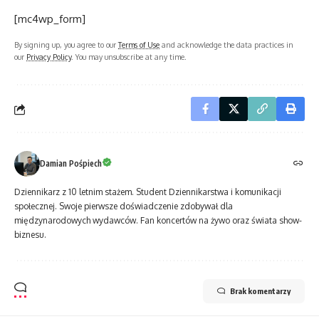
[mc4wp_form]
By signing up, you agree to our
Terms of Use
and acknowledge the data practices in
our
Privacy Policy
. You may unsubscribe at any time.
Damian Pośpiech
Dziennikarz z 10 letnim stażem. Student Dziennikarstwa i komunikacji
społecznej. Swoje pierwsze doświadczenie zdobywał dla
międzynarodowych wydawców. Fan koncertów na żywo oraz świata show-
biznesu.
Brak komentarzy