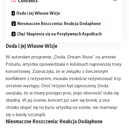
Contents
Doda i Jej Własne Wizje
Niesmaczne Roszczenia: Reakcja Dodaphone
Chęć Skupienia się na Pozytywnych Aspektach
Doda i Jej Własne Wizje
W autorskim programie „Doda. Dream Show” na antenie
Polsatu, artystka opowiedziała o kululisach najnowszej trasy
koncertowej. Zaznaczyła, że w związku z ówczesnym
konfliktem z reżyserem, musiała osobiście reżyserować trzy
ostatnie występy. Choć reżyser był zaproszony, Doda
uważała, że w miarę postępu prac, jego obecność stała się
zbędna. W jej ocenie, koncert już sam się bronił, a ona
chciała skupić się na byciu artystką na scenie, nie martwiąc
się o każdy szczegół.
Niesmaczne Roszczenia: Reakcja Dodaphone