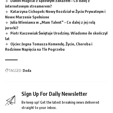
Daniel Magical z sądowym zakazem – Co dalej z
internetowym streamerem?
Katarzyna Cichopek: Nowy Rozdział w Życiu Prywatnym i
Nowe Marzenie Spełnione
Julia Wieniawa w „Mam Talent” – Co dalej z jej rolą
jurorki?
Piotr Kaszewiak Świętuje Urodziny. Wiadomo ile skończył
lat
Ojciec żegna Tomasza Komendę. Życie, Choroba i
Rodzinne Napięcia na Tle Pogrzebu
TAGGED:
Doda
Sign Up For Daily Newsletter
Be keep up! Get the latest breaking news delivered
straight to your inbox.