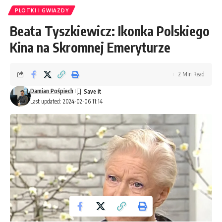
PLOTKI I GWIAZDY
Beata Tyszkiewicz: Ikonka Polskiego
Kina na Skromnej Emeryturze
2 Min Read
Damian Pośpiech
Last updated: 2024-02-06 11:14