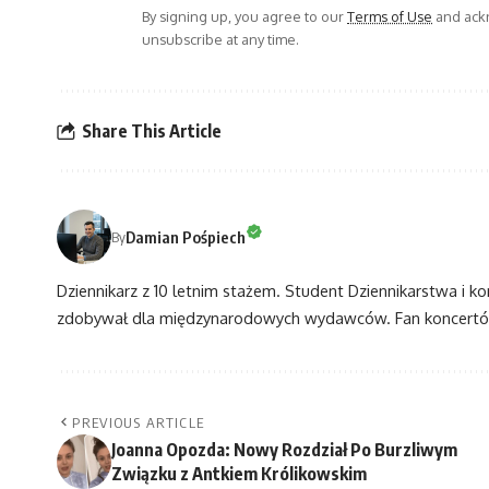
By signing up, you agree to our
Terms of Use
and ackn
unsubscribe at any time.
Share This Article
Damian Pośpiech
By
Dziennikarz z 10 letnim stażem. Student Dziennikarstwa i k
zdobywał dla międzynarodowych wydawców. Fan koncertów
PREVIOUS ARTICLE
Joanna Opozda: Nowy Rozdział Po Burzliwym
Związku z Antkiem Królikowskim