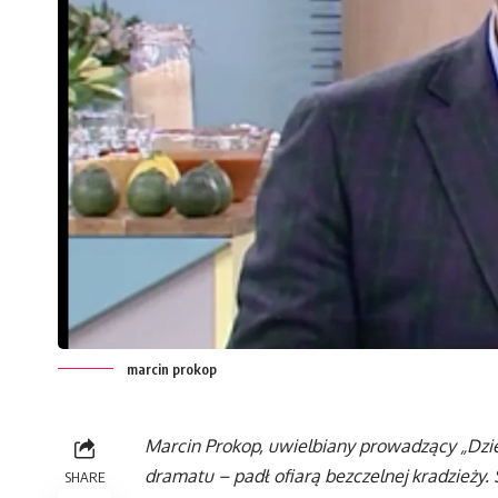
marcin prokop
Marcin Prokop, uwielbiany prowadzący „Dzie
dramatu – padł ofiarą bezczelnej kradzieży. 
SHARE