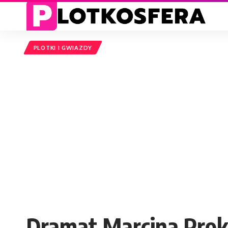
PLOTKI I GWIAZDY
Dramat Marcina Proko