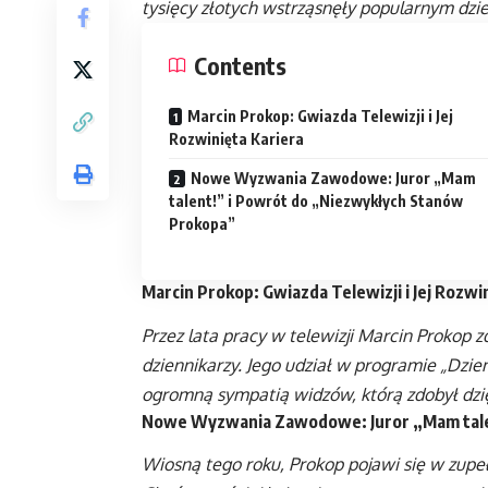
tysięcy złotych wstrząsnęły popularnym dzi
Contents
Marcin Prokop: Gwiazda Telewizji i Jej
Rozwinięta Kariera
Nowe Wyzwania Zawodowe: Juror „Mam
talent!” i Powrót do „Niezwykłych Stanów
Prokopa”
Marcin Prokop: Gwiazda Telewizji i Jej Rozwi
Przez lata pracy w telewizji Marcin Prokop 
dziennikarzy. Jego udział w programie „Dzi
ogromną sympatią widzów, którą zdobył dzi
Nowe Wyzwania Zawodowe: Juror „Mam tale
Wiosną tego roku, Prokop pojawi się w zupeł