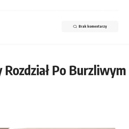
Brak komentarzy
 Rozdział Po Burzliwym