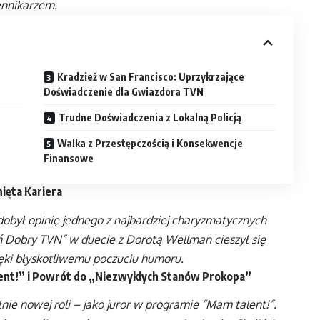
ennikarzem.
Kradzież w San Francisco: Uprzykrzające
Doświadczenie dla Gwiazdora TVN
Trudne Doświadczenia z Lokalną Policją
Walka z Przestępczością i Konsekwencje
Finansowe
nięta Kariera
zdobył opinię jednego z najbardziej charyzmatycznych
eń Dobry TVN” w duecie z Dorotą Wellman cieszył się
ęki błyskotliwemu poczuciu humoru.
nt!” i Powrót do „Niezwykłych Stanów Prokopa”
nie nowej roli – jako juror w programie “Mam talent!”.