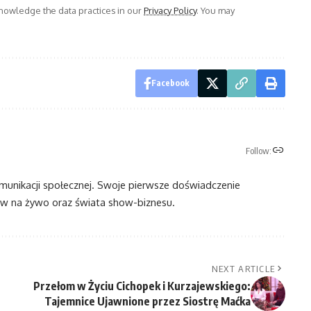
owledge the data practices in our
Privacy Policy
. You may
Facebook
Follow:
omunikacji społecznej. Swoje pierwsze doświadczenie
 na żywo oraz świata show-biznesu.
NEXT ARTICLE
Przełom w Życiu Cichopek i Kurzajewskiego:
Tajemnice Ujawnione przez Siostrę Maćka