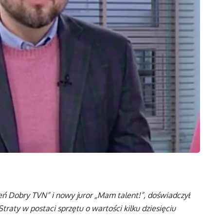
ń Dobry TVN” i nowy juror „Mam talent!”, doświadczył
Straty w postaci sprzętu o wartości kilku dziesięciu