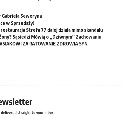
r Gabriela Seweryna
tce w Sprzedaży!
restauracja Strefa 77 dalej działa mimo skandalu
u Żony? Sąsiedzi Mówią o „Dziwnym” Zachowaniu
WSIAKOWI ZA RATOWANIE ZDROWIA SYN
ewsletter
delivered straight to your inbox.