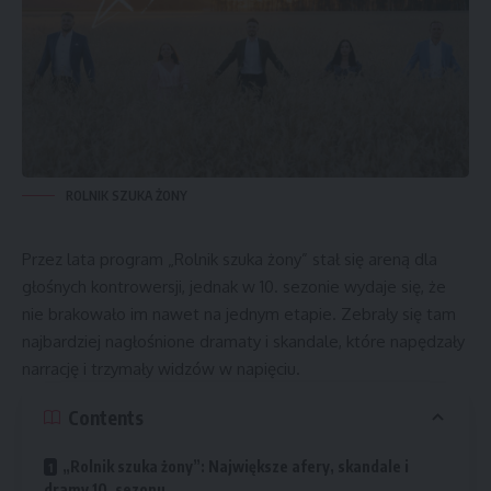
ROLNIK SZUKA ŻONY
Przez lata program „
Rolnik szuka żony
” stał się areną dla
głośnych kontrowersji, jednak w 10. sezonie wydaje się, że
nie brakowało im nawet na jednym etapie. Zebrały się tam
najbardziej nagłośnione dramaty i skandale, które napędzały
narrację i trzymały widzów w napięciu.
Contents
„Rolnik szuka żony”: Największe afery, skandale i
dramy 10. sezonu