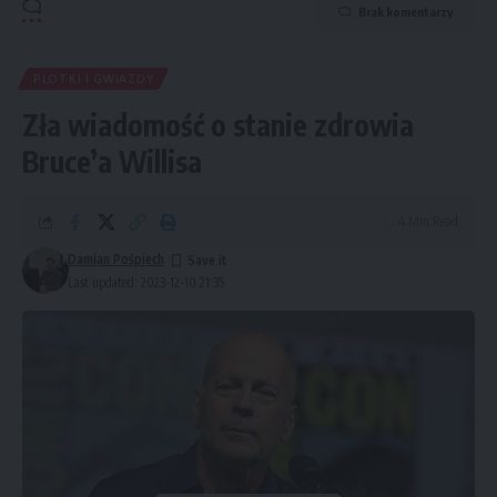
Brak komentarzy
PLOTKI I GWIAZDY
Zła wiadomość o stanie zdrowia
Bruce’a Willisa
4 Min Read
Damian Pośpiech
Last updated: 2023-12-10 21:35