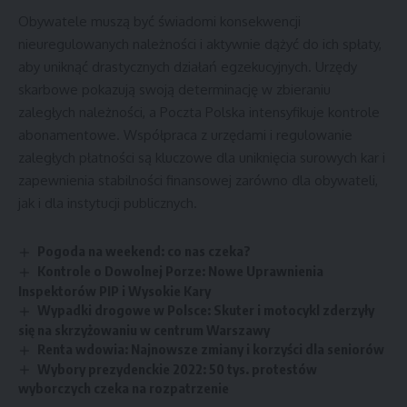
Obywatele muszą być świadomi konsekwencji
nieuregulowanych należności i aktywnie dążyć do ich spłaty,
aby uniknąć drastycznych działań egzekucyjnych. Urzędy
skarbowe pokazują swoją determinację w zbieraniu
zaległych należności, a Poczta Polska intensyfikuje kontrole
abonamentowe. Współpraca z urzędami i regulowanie
zaległych płatności są kluczowe dla uniknięcia surowych kar i
zapewnienia stabilności finansowej zarówno dla obywateli,
jak i dla instytucji publicznych.
Pogoda na weekend: co nas czeka?
Kontrole o Dowolnej Porze: Nowe Uprawnienia
Inspektorów PIP i Wysokie Kary
Wypadki drogowe w Polsce: Skuter i motocykl zderzyły
się na skrzyżowaniu w centrum Warszawy
Renta wdowia: Najnowsze zmiany i korzyści dla seniorów
Wybory prezydenckie 2022: 50 tys. protestów
wyborczych czeka na rozpatrzenie