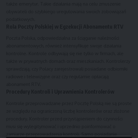
także emerytur. Takie działania mają na celu zmuszenie
obywateli do szybkiego uregulowania swoich zobowiązań
podatkowych.
Rola Poczty Polskiej w Egzekucji Abonamentu RTV
Poczta Polska, odpowiedzialna za ściąganie należności
abonamentowych, również intensyfikuje swoje działania
kontrolne. Kontrole odbywają się nie tylko w firmach, ale
także w prywatnych domach oraz mieszkaniach. Kontrolerzy
sprawdzają, czy Polacy zarejestrowali posiadane odbiorniki
radiowe i telewizyjne oraz czy regularnie opłacają
abonament RTV.
Procedury Kontroli i Uprawnienia Kontrolerów
Kontrole przeprowadzane przez Pocztę Polską nie są proste
ze względu na ograniczoną liczbę kontrolerów oraz złożone
procedury. Kontroler przed przystąpieniem do czynności
musi się wylegitymować i uprzednio poinformować o
zamiarze przeprowadzenia kontroli. Samo posiadanie