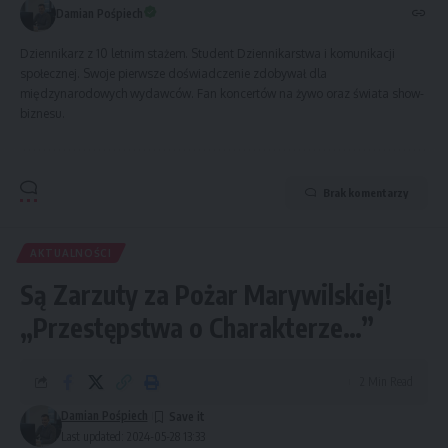
Damian Pośpiech
Dziennikarz z 10 letnim stażem. Student Dziennikarstwa i komunikacji
społecznej. Swoje pierwsze doświadczenie zdobywał dla
międzynarodowych wydawców. Fan koncertów na żywo oraz świata show-
biznesu.
Brak komentarzy
AKTUALNOŚCI
Są Zarzuty za Pożar Marywilskiej!
„Przestępstwa o Charakterze…”
2 Min Read
Damian Pośpiech
Last updated: 2024-05-28 13:33