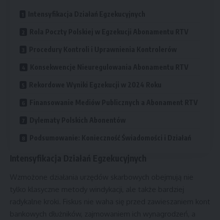
Intensyfikacja Działań Egzekucyjnych
Rola Poczty Polskiej w Egzekucji Abonamentu RTV
Procedury Kontroli i Uprawnienia Kontrolerów
Konsekwencje Nieuregulowania Abonamentu RTV
Rekordowe Wyniki Egzekucji w 2024 Roku
Finansowanie Mediów Publicznych a Abonament RTV
Dylematy Polskich Abonentów
Podsumowanie: Konieczność Świadomości i Działań
Intensyfikacja Działań Egzekucyjnych
Wzmożone działania urzędów skarbowych obejmują nie
tylko klasyczne metody windykacji, ale także bardziej
radykalne kroki. Fiskus nie waha się przed zawieszaniem kont
bankowych dłużników, zajmowaniem ich wynagrodzeń, a