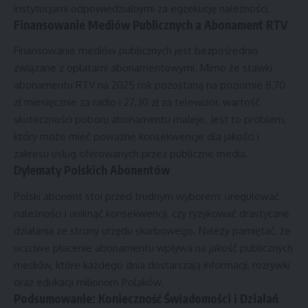
instytucjami odpowiedzialnymi za egzekucję należności.
Finansowanie Mediów Publicznych a Abonament RTV
Finansowanie mediów publicznych jest bezpośrednio
związane z opłatami abonamentowymi. Mimo że stawki
abonamentu RTV na 2025 rok pozostaną na poziomie 8,70
zł miesięcznie za radio i 27,30 zł za telewizor, wartość
skuteczności poboru abonamentu maleje. Jest to problem,
który może mieć poważne konsekwencje dla jakości i
zakresu usług oferowanych przez publiczne media.
Dylematy Polskich Abonentów
Polski abonent stoi przed trudnym wyborem: uregulować
należności i uniknąć konsekwencji, czy ryzykować drastyczne
działania ze strony urzędu skarbowego. Należy pamiętać, że
uczciwe płacenie abonamentu wpływa na jakość publicznych
mediów, które każdego dnia dostarczają informacji, rozrywki
oraz edukacji milionom Polaków.
Podsumowanie: Konieczność Świadomości i Działań