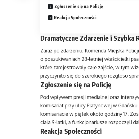
Zgłoszenie się na Policję
Reakcja Społeczności
Dramatyczne Zdarzenie i Szybka Re
Zaraz po zdarzeniu, Komenda Miejska Polic
o poszukiwaniach 28-letniej właścicielki psa
które zarejestrowały całe zajście, w tym wize
przyczyniło się do szerokiego rozgłosu spra
Zgłoszenie się na Policję
Pod wpływem presji medialnej oraz intensywn
komisariat przy ulicy Platynowej w Gdańsku. 
komisariacie w piątek około godziny 17. Zo
ciała 9-latki, a funkcjonariusze rozpoczęli 
Reakcja Społeczności