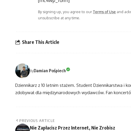
[mc4wp_form]
By signing up, you agree to our
Terms of Use
and ackn
unsubscribe at any time.
Share This Article
Damian Pośpiech
By
Dziennikarz z 10 letnim stażem. Student Dziennikarstwa i k
zdobywał dla międzynarodowych wydawców. Fan koncertów
PREVIOUS ARTICLE
Nie Zapłacisz Przez Internet, Nie Zrobisz