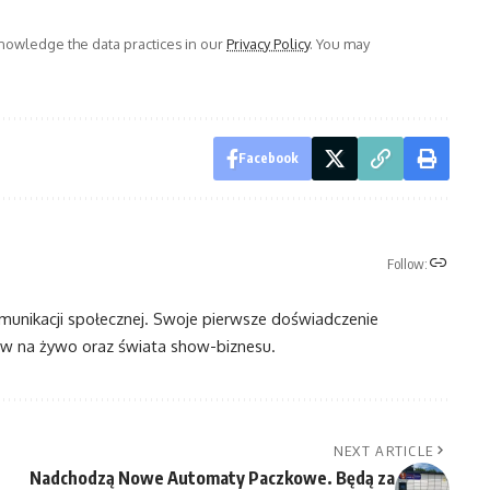
owledge the data practices in our
Privacy Policy
. You may
Facebook
Follow:
omunikacji społecznej. Swoje pierwsze doświadczenie
 na żywo oraz świata show-biznesu.
NEXT ARTICLE
Nadchodzą Nowe Automaty Paczkowe. Będą za