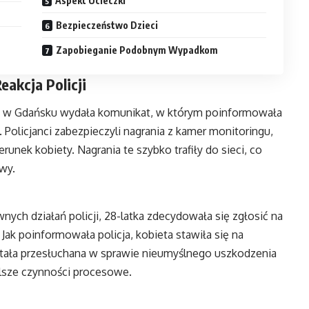
Aspekt Ucieczki
Bezpieczeństwo Dzieci
Zapobieganie Podobnym Wypadkom
akcja Policji
ji w Gdańsku wydała komunikat, w którym poinformowała
. Policjanci zabezpieczyli nagrania z kamer monitoringu,
runek kobiety. Nagrania te szybko trafiły do sieci, co
wy.
ych działań policji, 28-latka zdecydowała się zgłosić na
Jak poinformowała policja, kobieta stawiła się na
stała przesłuchana w sprawie nieumyślnego uszkodzenia
dalsze czynności procesowe.