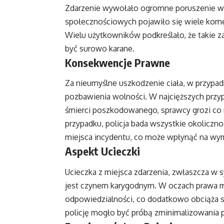
Zdarzenie wywołało ogromne poruszenie 
społecznościowych pojawiło się wiele kome
Wielu użytkowników podkreślało, że takie z
być surowo karane.
Konsekwencje Prawne
Za nieumyślne uszkodzenie ciała, w przypadk
pozbawienia wolności. W najcięższych przyp
śmierci poszkodowanego, sprawcy grozi co n
przypadku, policja bada wszystkie okolicznoś
miejsca incydentu, co może wpłynąć na wymi
Aspekt Ucieczki
Ucieczka z miejsca zdarzenia, zwłaszcza w 
jest czynem karygodnym. W oczach prawa m
odpowiedzialności, co dodatkowo obciąża s
policję mogło być próbą zminimalizowania 