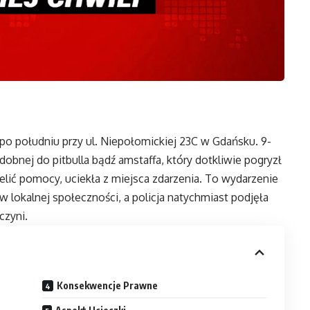
po południu przy ul. Niepołomickiej 23C w Gdańsku. 9-
dobnej do pitbulla bądź amstaffa, który dotkliwie pogryzł
elić pomocy, uciekła z miejsca zdarzenia. To wydarzenie
 lokalnej społeczności, a policja natychmiast podjęła
czyni.
Konsekwencje Prawne