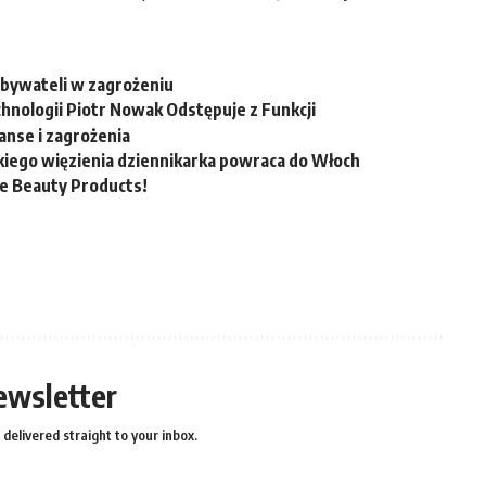
obywateli w zagrożeniu
hnologii Piotr Nowak Odstępuje z Funkcji
nse i zagrożenia
ńskiego więzienia dziennikarka powraca do Włoch
te Beauty Products!
ewsletter
delivered straight to your inbox.