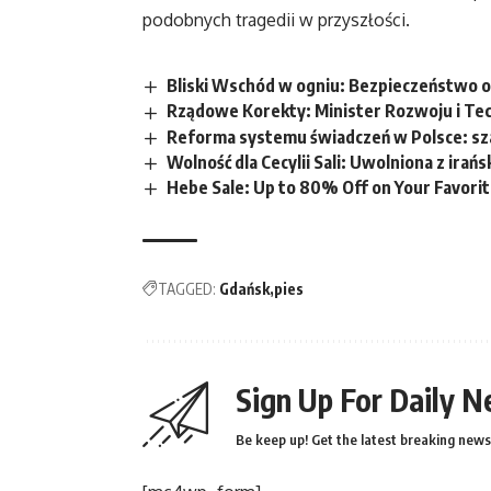
podobnych tragedii w przyszłości.
Bliski Wschód w ogniu: Bezpieczeństwo 
Rządowe Korekty: Minister Rozwoju i Tec
Reforma systemu świadczeń w Polsce: sza
Wolność dla Cecylii Sali: Uwolniona z ira
Hebe Sale: Up to 80% Off on Your Favori
TAGGED:
Gdańsk
pies
Sign Up For Daily N
Be keep up! Get the latest breaking news 