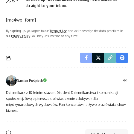
straight to your inbox.
[mc4wp_form]
By signing up, you agree to our
Terms of Use
and acknowledge the data practices in
our
Privacy Policy
. You may unsubscribe at any time.
Damian Pośpiech
Dziennikarz z 10 letnim stażem. Student Dziennikarstwa i komunikacji
społecznej. Swoje pierwsze doświadczenie zdobywał dla
międzynarodowych wydawców. Fan koncertów na żywo oraz świata show-
biznesu.