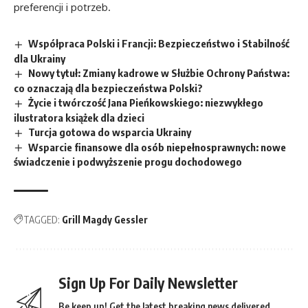
preferencji i potrzeb.
Współpraca Polski i Francji: Bezpieczeństwo i Stabilność
dla Ukrainy
Nowy tytuł: Zmiany kadrowe w Służbie Ochrony Państwa:
co oznaczają dla bezpieczeństwa Polski?
Życie i twórczość Jana Pieńkowskiego: niezwykłego
ilustratora książek dla dzieci
Turcja gotowa do wsparcia Ukrainy
Wsparcie finansowe dla osób niepełnosprawnych: nowe
świadczenie i podwyższenie progu dochodowego
TAGGED:
Grill Magdy Gessler
Sign Up For Daily Newsletter
Be keep up! Get the latest breaking news delivered