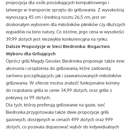
propozycja dla osób poszukujących kompaktowego i
łatwego w transporcie sprzętu do grillowania. Z wysokością
wynoszącą 45 cm i średnicą rusztu 26,5 cm, jest on
doskonałym wyborem dla miłośników pikników czy dłuższych
wypadów na łono natury. Co istotne, jego cena w wysokości
39,99 złotych jest niezwykle konkurencyjna na rynku.
Dalsze Propozycje w Sieci Biedronka: Bogactwo
Wyboru dla Grilujących
Oprócz grilli Magdy Gessler, Biedronka proponuje także inne
akcesoria i urządzenia do grillowania, które zadowolą
zarówno początkujących, jak i zaawansowanych miłośników
grillowania. W ofercie można znaleźć funkcjonalne kominy
do rozpalania grilla w cenie 34,99 złotych, oraz grille z
pokrywą za 99 złotych.
Dla tych, którzy preferują grillowanie na gazie, sieć
Biedronka przygotowała także dwie propozycje grilli
gazowych, dostępnych w cenach 499 złotych oraz 999
złotych, co pozwala dopasować wybór do indywidualnych