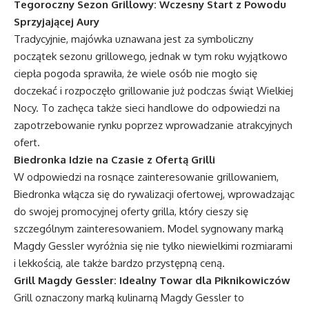
Tegoroczny Sezon Grillowy: Wczesny Start z Powodu
Sprzyjającej Aury
Tradycyjnie, majówka uznawana jest za symboliczny
początek sezonu grillowego, jednak w tym roku wyjątkowo
ciepła pogoda sprawiła, że wiele osób nie mogło się
doczekać i rozpoczęło grillowanie już podczas świąt Wielkiej
Nocy. To zachęca także sieci handlowe do odpowiedzi na
zapotrzebowanie rynku poprzez wprowadzanie atrakcyjnych
ofert.
Biedronka Idzie na Czasie z Ofertą Grilli
W odpowiedzi na rosnące zainteresowanie grillowaniem,
Biedronka włącza się do rywalizacji ofertowej, wprowadzając
do swojej promocyjnej oferty grilla, który cieszy się
szczególnym zainteresowaniem. Model sygnowany marką
Magdy Gessler wyróżnia się nie tylko niewielkimi rozmiarami
i lekkością, ale także bardzo przystępną ceną.
Grill Magdy Gessler: Idealny Towar dla Piknikowiczów
Grill oznaczony marką kulinarną Magdy Gessler to