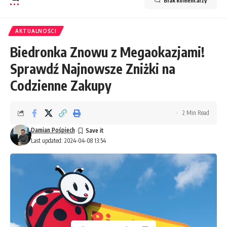
Brak komentarzy
AKTUALNOŚCI
Biedronka Znowu z Megaokazjami!
Sprawdź Najnowsze Zniżki na
Codzienne Zakupy
2 Min Read
Damian Pośpiech
Last updated: 2024-04-08 13:54