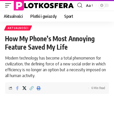
Aa
Font
Resizer
Aktualności
Plotki i gwiazdy
Sport
AKTUALNOŚCI
How My Phone’s Most Annoying
Feature Saved My Life
Modern technology has become a total phenomenon for
civilization, the defining force of a new social order in which
efficiency is no longer an option but a necessity imposed on
all human activity.
6 Min Read