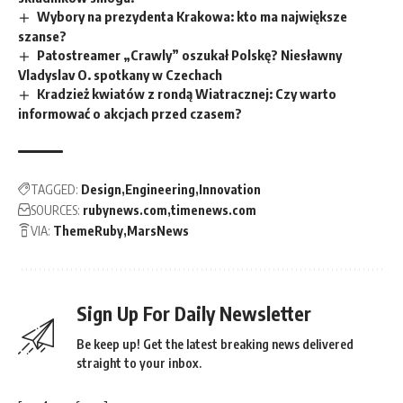
Wybory na prezydenta Krakowa: kto ma największe
szanse?
Patostreamer „Crawly” oszukał Polskę? Niesławny
Vladyslav O. spotkany w Czechach
Kradzież kwiatów z rondą Wiatracznej: Czy warto
informować o akcjach przed czasem?
TAGGED:
Design
Engineering
Innovation
SOURCES:
rubynews.com
timenews.com
VIA:
ThemeRuby
MarsNews
Sign Up For Daily Newsletter
Be keep up! Get the latest breaking news delivered
straight to your inbox.