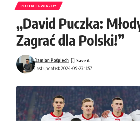
PLOTKI I GWIAZDY
„David Puczka: Młody
Zagrać dla Polski!”
Damian Pośpiech
Last updated: 2024-09-23 11:57