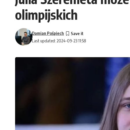
olimpijskich
Damian Pośpiech
Last updated: 2024-09-23 11:58