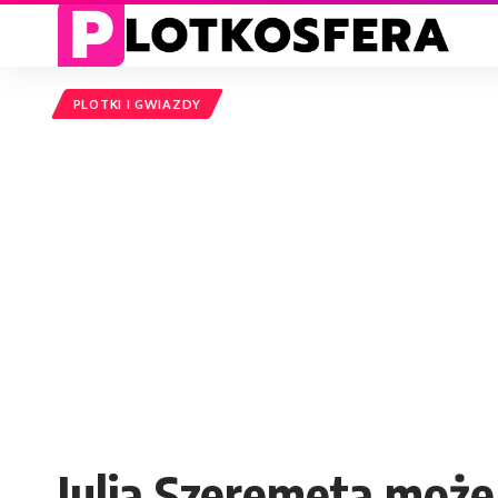
PLOTKI I GWIAZDY
Julia Szeremeta może