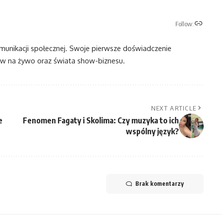
Follow:
omunikacji społecznej. Swoje pierwsze doświadczenie
 na żywo oraz świata show-biznesu.
NEXT ARTICLE
e
Fenomen Fagaty i Skolima: Czy muzyka to ich
wspólny język?
Brak komentarzy