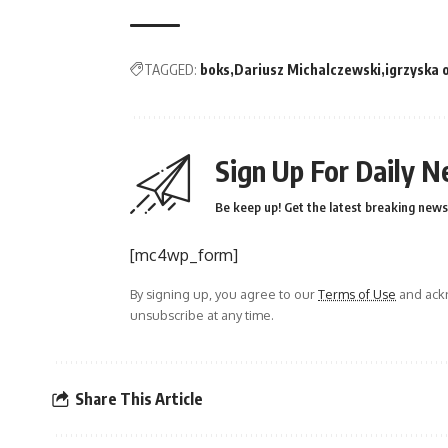
TAGGED:
boks
Dariusz Michalczewski
igrzyska 
Sign Up For Daily N
Be keep up! Get the latest breaking news 
[mc4wp_form]
By signing up, you agree to our
Terms of Use
and ackn
unsubscribe at any time.
Share This Article