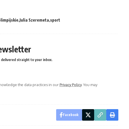
olimpijskie
Julia Szeremeta
sport
ewsletter
delivered straight to your inbox.
owledge the data practices in our
Privacy Policy
. You may
Facebook