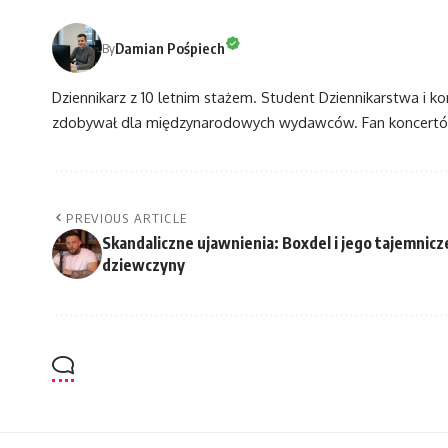
Damian Pośpiech
By
Dziennikarz z 10 letnim stażem. Student Dziennikarstwa i k
zdobywał dla międzynarodowych wydawców. Fan koncertów
PREVIOUS ARTICLE
Skandaliczne ujawnienia: Boxdel i jego tajemnicz
dziewczyny