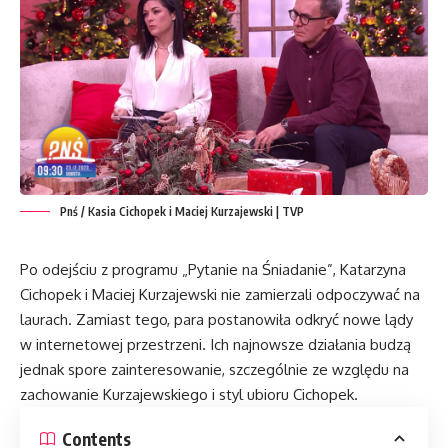
Pnś / Kasia Cichopek i Maciej Kurzajewski | TVP
Po odejściu z programu „Pytanie na Śniadanie”, Katarzyna
Cichopek i Maciej Kurzajewski nie zamierzali odpoczywać na
laurach. Zamiast tego, para postanowiła odkryć nowe lądy
w internetowej przestrzeni. Ich najnowsze działania budzą
jednak spore zainteresowanie, szczególnie ze względu na
zachowanie Kurzajewskiego i styl ubioru Cichopek.
Contents