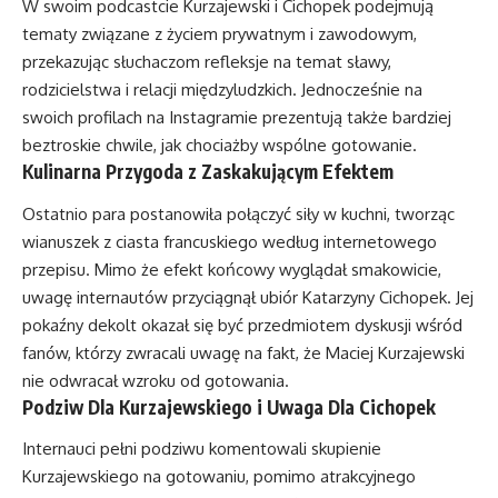
W swoim podcastcie Kurzajewski i Cichopek podejmują
tematy związane z życiem prywatnym i zawodowym,
przekazując słuchaczom refleksje na temat sławy,
rodzicielstwa i relacji międzyludzkich. Jednocześnie na
swoich profilach na Instagramie prezentują także bardziej
beztroskie chwile, jak chociażby wspólne gotowanie.
Kulinarna Przygoda z Zaskakującym Efektem
Ostatnio para postanowiła połączyć siły w kuchni, tworząc
wianuszek z ciasta francuskiego według internetowego
przepisu. Mimo że efekt końcowy wyglądał smakowicie,
uwagę internautów przyciągnął ubiór Katarzyny Cichopek. Jej
pokaźny dekolt okazał się być przedmiotem dyskusji wśród
fanów, którzy zwracali uwagę na fakt, że Maciej Kurzajewski
nie odwracał wzroku od gotowania.
Podziw Dla Kurzajewskiego i Uwaga Dla Cichopek
Internauci pełni podziwu komentowali skupienie
Kurzajewskiego na gotowaniu, pomimo atrakcyjnego