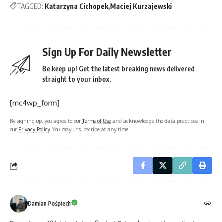
TAGGED:
Katarzyna Cichopek
Maciej Kurzajewski
Sign Up For Daily Newsletter
Be keep up! Get the latest breaking news delivered
straight to your inbox.
[mc4wp_form]
By signing up, you agree to our
Terms of Use
and acknowledge the data practices in
our
Privacy Policy
. You may unsubscribe at any time.
Damian Pośpiech