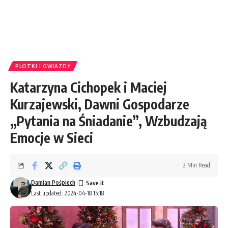
PLOTKI I GWIAZDY
Katarzyna Cichopek i Maciej
Kurzajewski, Dawni Gospodarze
„Pytania na Śniadanie”, Wzbudzają
Emocje w Sieci
2 Min Read
Damian Pośpiech
Last updated: 2024-04-18 15:18