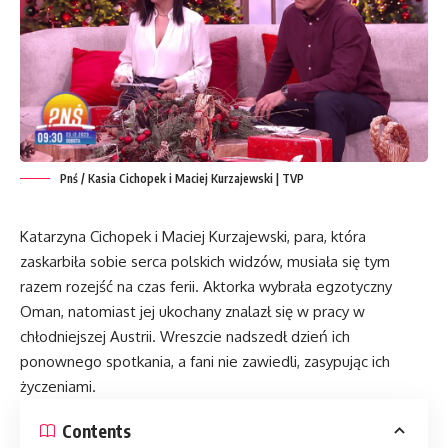
Pnś / Kasia Cichopek i Maciej Kurzajewski | TVP
Katarzyna Cichopek i Maciej Kurzajewski, para, która
zaskarbiła sobie serca polskich widzów, musiała się tym
razem rozejść na czas ferii. Aktorka wybrała egzotyczny
Oman, natomiast jej ukochany znalazł się w pracy w
chłodniejszej Austrii. Wreszcie nadszedł dzień ich
ponownego spotkania, a fani nie zawiedli, zasypując ich
życzeniami.
Contents