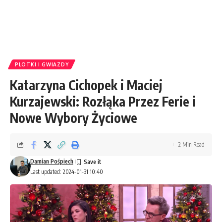
PLOTKI I GWIAZDY
Katarzyna Cichopek i Maciej
Kurzajewski: Rozłąka Przez Ferie i
Nowe Wybory Życiowe
2 Min Read
Damian Pośpiech
Last updated: 2024-01-31 10:40