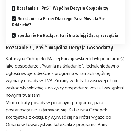
Rozstanie z „PnŚ”: Wspólna Decyzja Gospodarzy
Rozstanie na Ferie: Dlaczego Para Musiała Się
Oddzielić?
Spotkanie Po Rozłące: Fani Gratulują i Życzą Szczęścia
Rozstanie z „PnŚ”: Wspólna Decyzja Gospodarzy
Katarzyna Cichopek i Maciej Kurzajewski zdobyli popularność
jako gospodarze „Pytania na śniadanie”. Jednak niedawno
ogłosili swoje odejście z programu w ramach ogólnej
wymiany obsady w TVP. Zmiany w dotychczasowej ekipie
zaskoczyły widzów, a wszyscy gospodarze zostali zastąpieni
nowymi twarzami.
Mimo utraty posady w porannym programie, para
postanowiła nie załamywać się. Katarzyna Cichopek
skorzystała z okazji, by wyrwać się na krótki wyjazd do
Omanu w towarzystwie koleżanki z programu, Anny