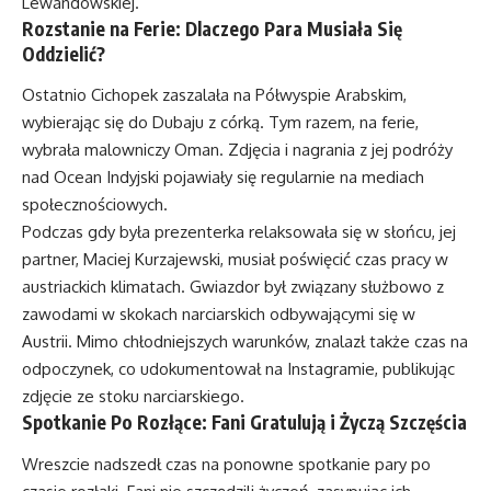
Lewandowskiej.
Rozstanie na Ferie: Dlaczego Para Musiała Się
Oddzielić?
Ostatnio Cichopek zaszalała na Półwyspie Arabskim,
wybierając się do Dubaju z córką. Tym razem, na ferie,
wybrała malowniczy Oman. Zdjęcia i nagrania z jej podróży
nad Ocean Indyjski pojawiały się regularnie na mediach
społecznościowych.
Podczas gdy była prezenterka relaksowała się w słońcu, jej
partner, Maciej Kurzajewski, musiał poświęcić czas pracy w
austriackich klimatach. Gwiazdor był związany służbowo z
zawodami w skokach narciarskich odbywającymi się w
Austrii. Mimo chłodniejszych warunków, znalazł także czas na
odpoczynek, co udokumentował na Instagramie, publikując
zdjęcie ze stoku narciarskiego.
Spotkanie Po Rozłące: Fani Gratulują i Życzą Szczęścia
Wreszcie nadszedł czas na ponowne spotkanie pary po