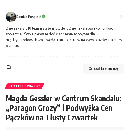
Damian Pośpiech
Dziennikarz z 10 letnim stażem. Student Dziennikarstwa i komunikacji
społecznej. Swoje pierwsze doświadczenie zdobywał dla
międzynarodowych wydawców. Fan koncertów na żywo oraz świata show-
biznesu.
Brak komentarzy
PLOTKI I GWIAZDY
Magda Gessler w Centrum Skandalu:
„Paragon Grozy” i Podwyżka Cen
Pączków na Tłusty Czwartek