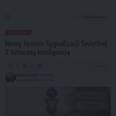
Brak komentarzy
AKTUALNOŚCI
Nowy System Sygnalizacji Świetlnej
Z Sztuczną Inteligencją
2 Min Read
Damian Pośpiech
Last updated: 2024-07-01 11:10