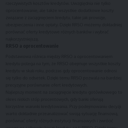
rzeczywistych kosztów kredytów. Uwzględnia nie tylko
oprocentowanie, ale także wszystkie dodatkowe koszty
związane z zaciągnięciem kredytu, takie jak prowizje,
ubezpieczenia i inne opłaty. Dzięki RRSO możemy dokładniej
porównać oferty kredytowe różnych banków i wybrać
najkorzystniejszą.
RRSO a oprocentowanie
Podstawowa różnica między RRSO a oprocentowaniem
kredytu polega na tym, że RRSO obejmuje wszystkie koszty
kredytu w skali roku, podczas gdy oprocentowanie odnosi
się tylko do odsetek. Dzięki temu RRSO pozwala na bardziej
precyzyjne porównanie ofert kredytowych.
Najlepszy moment na zaciągnięcie kredytu gotówkowego to
okres niskich stóp procentowych, gdy banki oferują
korzystne warunki kredytowania. Przy podejmowaniu decyzji
warto dokładnie przeanalizować swoją sytuację finansową,
porównać oferty różnych instytucji finansowych i zwrócić
uwagę na całkowity koszt kredytu, czyli RRSO. Dzięki temu