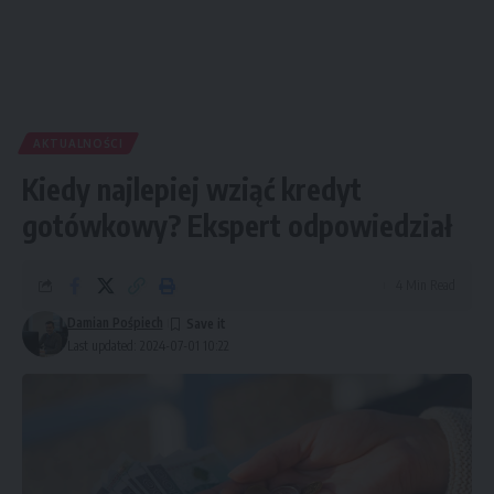
AKTUALNOŚCI
Kiedy najlepiej wziąć kredyt
gotówkowy? Ekspert odpowiedział
4 Min Read
Damian Pośpiech
Last updated: 2024-07-01 10:22