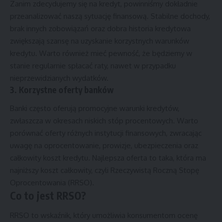
Zanim zdecydujemy się na kredyt, powinniśmy dokładnie
przeanalizować naszą sytuację finansową. Stabilne dochody,
brak innych zobowiązań oraz dobra historia kredytowa
zwiększają szansę na uzyskanie korzystnych warunków
kredytu. Warto również mieć pewność, że będziemy w
stanie regularnie spłacać raty, nawet w przypadku
nieprzewidzianych wydatków.
3. Korzystne oferty banków
Banki często oferują promocyjne warunki kredytów,
zwłaszcza w okresach niskich stóp procentowych. Warto
porównać oferty różnych instytucji finansowych, zwracając
uwagę na oprocentowanie, prowizje, ubezpieczenia oraz
całkowity koszt kredytu. Najlepsza oferta to taka, która ma
najniższy koszt całkowity, czyli Rzeczywistą Roczną Stopę
Oprocentowania (RRSO).
Co to jest RRSO?
RRSO to wskaźnik, który umożliwia konsumentom ocenę