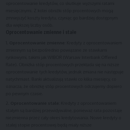
oprocentowanie kredytów, co skutkuje wyższymi ratami
miesięcznymi. Z kolei obniżki stóp procentowych mogą
zmniejszyć koszty kredytu, czyniąc go bardziej dostępnym
dla większej liczby osób.
Oprocentowanie zmienne i stałe
Oprocentowanie zmienne
: Kredyty z oprocentowaniem
zmiennym są bezpośrednio powiązane ze stawkami
rynkowymi, takimi jak WIBOR (Warsaw Interbank Offered
Rate). Obniżka stóp procentowych przekłada się na niższe
oprocentowanie tych kredytów, jednak zmiana nie następuje
natychmiast. Banki aktualizują stawki co kilka miesięcy, co
oznacza, że obniżkę stóp procentowych odczujemy dopiero
po pewnym czasie.
Oprocentowanie stałe
: Kredyty z oprocentowaniem
stałym są bardziej przewidywalne, ponieważ rata pozostaje
niezmienna przez cały okres kredytowania. Nowe kredyty o
stałej stopie procentowej będą miały niższe