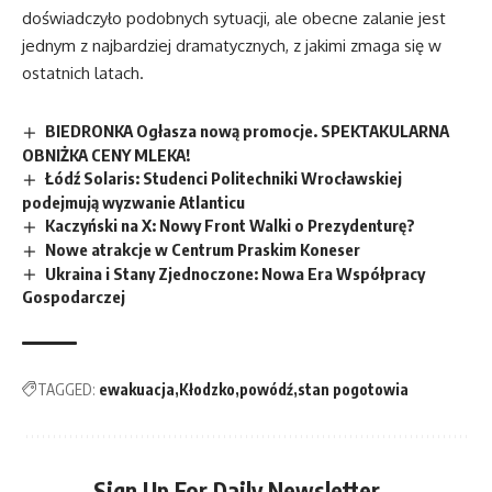
doświadczyło podobnych sytuacji, ale obecne zalanie jest
jednym z najbardziej dramatycznych, z jakimi zmaga się w
ostatnich latach.
BIEDRONKA Ogłasza nową promocje. SPEKTAKULARNA
OBNIŻKA CENY MLEKA!
Łódź Solaris: Studenci Politechniki Wrocławskiej
podejmują wyzwanie Atlanticu
Kaczyński na X: Nowy Front Walki o Prezydenturę?
Nowe atrakcje w Centrum Praskim Koneser
Ukraina i Stany Zjednoczone: Nowa Era Współpracy
Gospodarczej
TAGGED:
ewakuacja
Kłodzko
powódź
stan pogotowia
Sign Up For Daily Newsletter