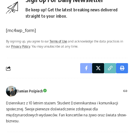
Be keep up! Get the latest breaking news delivered
straight to your inbox.
[mc4wp_form]
By signing up, you agree to our
Terms of Use
and acknowledge the data practices in
our
Privacy Policy
. You may unsubscribe at any time.
Damian Pośpiech
Dziennikarz z 10 letnim stażem. Student Dziennikarstwa i komunikacji
społecznej. Swoje pierwsze doświadczenie zdobywał dla
międzynarodowych wydawców. Fan koncertów na żywo oraz świata show-
biznesu.