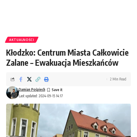
AKTUALNOŚCI
Kłodzko: Centrum Miasta Całkowicie
Zalane – Ewakuacja Mieszkańców
2 Min Read
Damian Pośpiech
Last updated: 2024-09-15 14:17