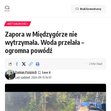
Brak komentarzy
AKTUALNOŚCI
Zapora w Międzygórze nie
wytrzymała. Woda przelała –
ogromna powódź
2 Min Read
Damian Pośpiech
Last updated: 2024-09-15 14:01