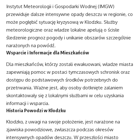
Instytut Meteorologii i Gospodarki Wodnej (IMGW)
przewiduje dalsze intensywne opady deszczu w regionie, co
może pogłębić sytuację kryzysową w Kłodzku. Służby
meteorologiczne oraz władze lokalne apelują o ścisłe
śledzenie prognoz pogody i unikanie obszarów szczególnie
narażonych na powódź.
Wsparcie i Informacje dla Mieszkańców
Dla mieszkańców, którzy zostali ewakuowani, władze miasta
zapewniają pomoc w postaci tymczasowych schronisk oraz
dostępu do podstawowych środków potrzebnych do
przetrwania. Ważne jest, aby osoby dotknięte zalaniem
skontaktowały się z lokalnymi służbami w celu uzyskania
informacji i wsparcia.
Historia Powodzi w Kłodzku
Kłodzko, z uwagi na swoje położenie, jest narażone na
zjawiska powodziowe, zwłaszcza podczas okresów
intensywnych opadów deszczu. W przeszłości miasto