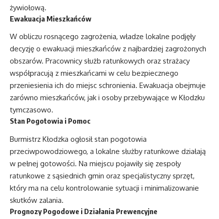
żywiołową.
Ewakuacja Mieszkańców
W obliczu rosnącego zagrożenia, władze lokalne podjęły
decyzję o ewakuacji mieszkańców z najbardziej zagrożonych
obszarów. Pracownicy służb ratunkowych oraz strażacy
współpracują z mieszkańcami w celu bezpiecznego
przeniesienia ich do miejsc schronienia. Ewakuacja obejmuje
zarówno mieszkańców, jak i osoby przebywające w Kłodzku
tymczasowo.
Stan Pogotowia i Pomoc
Burmistrz Kłodzka ogłosił stan pogotowia
przeciwpowodziowego, a lokalne służby ratunkowe działają
w pełnej gotowości. Na miejscu pojawiły się zespoły
ratunkowe z sąsiednich gmin oraz specjalistyczny sprzęt,
który ma na celu kontrolowanie sytuacji i minimalizowanie
skutków zalania.
Prognozy Pogodowe i Działania Prewencyjne