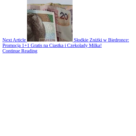
Next Article
Słodkie Zniżki w Biedronce:
Promocja 1+1 Gratis na Ciastka i Czekolady Milka!
Continue Reading