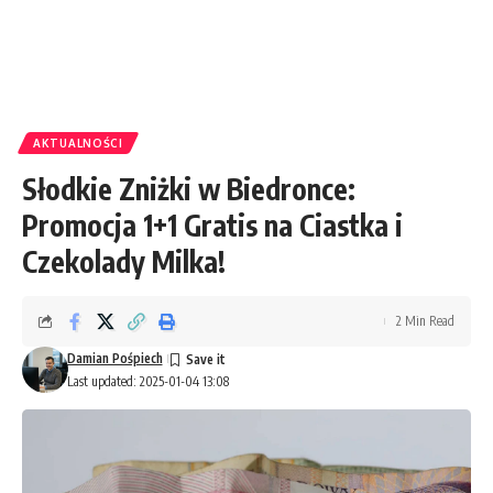
AKTUALNOŚCI
Słodkie Zniżki w Biedronce:
Promocja 1+1 Gratis na Ciastka i
Czekolady Milka!
2 Min Read
Damian Pośpiech
Last updated: 2025-01-04 13:08