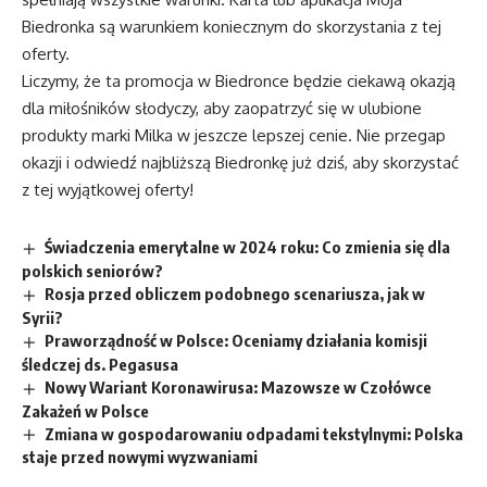
Biedronka są warunkiem koniecznym do skorzystania z tej
oferty.
Liczymy, że ta promocja w Biedronce będzie ciekawą okazją
dla miłośników słodyczy, aby zaopatrzyć się w ulubione
produkty marki Milka w jeszcze lepszej cenie. Nie przegap
okazji i odwiedź najbliższą Biedronkę już dziś, aby skorzystać
z tej wyjątkowej oferty!
Świadczenia emerytalne w 2024 roku: Co zmienia się dla
polskich seniorów?
Rosja przed obliczem podobnego scenariusza, jak w
Syrii?
Praworządność w Polsce: Oceniamy działania komisji
śledczej ds. Pegasusa
Nowy Wariant Koronawirusa: Mazowsze w Czołówce
Zakażeń w Polsce
Zmiana w gospodarowaniu odpadami tekstylnymi: Polska
staje przed nowymi wyzwaniami