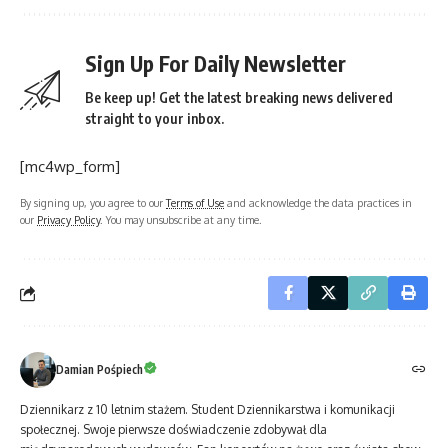
Sign Up For Daily Newsletter
Be keep up! Get the latest breaking news delivered
straight to your inbox.
[mc4wp_form]
By signing up, you agree to our
Terms of Use
and acknowledge the data practices in
our
Privacy Policy
. You may unsubscribe at any time.
Damian Pośpiech
Dziennikarz z 10 letnim stażem. Student Dziennikarstwa i komunikacji
społecznej. Swoje pierwsze doświadczenie zdobywał dla