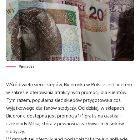
Pieniadze
Wśród wielu sieci sklepów, Biedronka w Polsce jest liderem
w zakresie oferowania atrakcyjnych promocji dla klientów.
Tym razem, popularna sieć sklepów przygotowała coś
wyjątkowego dla fanów słodyczy. Od dzisiaj, w sklepach
Biedronki dostępna jest promocja 1+1 gratis na ciastka i
czekolady Milka, która z pewnością zachwyci miłośników
słodyczy.
W ramach tej oferty, klienci posiadający kartę lub aplikację