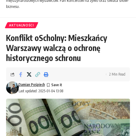
międzynarodowych wydawców. Fan koncertów na żywo oraz świata show-
biznesu.
AKTUALNOŚCI
Konflikt oScholny: Mieszkańcy
Warszawy walczą o ochronę
historycznego schronu
2 Min Read
Damian Pośpiech
Last updated: 2025-01-04 13:08