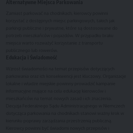
Alternatywne Miejsca Parkowania
Zamiast parkować na chodnikach, kierowcy powinni
korzystać z dostępnych miejsc parkingowych, takich jak
parkingi publiczne i prywatne, które są dostosowane do
potrzeb mieszkańców i pojazdów. W przypadku braku
miejsca warto rozważyć korzystanie z transportu
publicznego lub rowerów.
Edukacja i Świadomość
Wzrost świadomości na temat przepisów dotyczących
parkowania oraz ich konsekwencji jest kluczowy. Organizacje
lokalne i władze miejskie powinny prowadzić kampanie
informacyjne mające na celu edukację kierowców i
mieszkańców na temat nowych zasad i ich znaczenia.
Decyzja Federalnego Sądu Administracyjnego w Niemczech
dotycząca parkowania na chodnikach stanowi ważny krok w
kierunku poprawy zarządzania przestrzenią publiczną.
Kierowcy powinni być świadomi nowych przepisów i