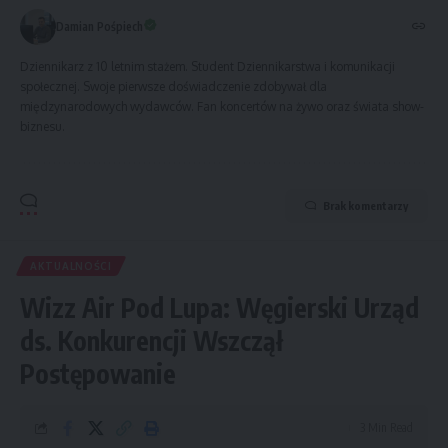
Damian Pośpiech
Dziennikarz z 10 letnim stażem. Student Dziennikarstwa i komunikacji
społecznej. Swoje pierwsze doświadczenie zdobywał dla
międzynarodowych wydawców. Fan koncertów na żywo oraz świata show-
biznesu.
Brak komentarzy
AKTUALNOŚCI
Wizz Air Pod Lupa: Węgierski Urząd
ds. Konkurencji Wszczął
Postępowanie
3 Min Read