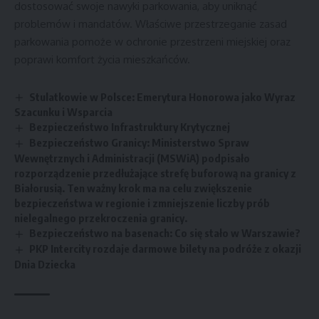
dostosować swoje nawyki parkowania, aby uniknąć
problemów i mandatów. Właściwe przestrzeganie zasad
parkowania pomoże w ochronie przestrzeni miejskiej oraz
poprawi komfort życia mieszkańców.
Stulatkowie w Polsce: Emerytura Honorowa jako Wyraz
Szacunku i Wsparcia
Bezpieczeństwo Infrastruktury Krytycznej
Bezpieczeństwo Granicy: Ministerstwo Spraw
Wewnętrznych i Administracji (MSWiA) podpisało
rozporządzenie przedłużające strefę buforową na granicy z
Białorusią. Ten ważny krok ma na celu zwiększenie
bezpieczeństwa w regionie i zmniejszenie liczby prób
nielegalnego przekroczenia granicy.
Bezpieczeństwo na basenach: Co się stało w Warszawie?
PKP Intercity rozdaje darmowe bilety na podróże z okazji
Dnia Dziecka