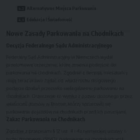
Alternatywne Miejsca Parkowania
Edukacja i Świadomość
Nowe Zasady Parkowania na Chodnikach
Decyzja Federalnego Sądu Administracyjnego
Federalny Sąd Administracyjny w Niemczech wydał
przełomowe orzeczenie, które zmienia podejście do
parkowania na chodnikach. Zgodnie z decyzją, mieszkańcy
mają teraz prawo żądać od władz ruchu drogowego
podjęcia działań przeciwko nielegalnemu parkowaniu na
chodnikach. Orzeczenie to wynika z pozwu złożonego przez
właścicieli domów w Bremie, którzy sprzeciwili się
parkowaniu pojazdów na chodnikach przed ich posesjami.
Zakaz Parkowania na Chodnikach
Zgodnie z przepisami § 12 ust. 4 i 4a niemieckiej ustawy o
ruchu drogowym (StVO), parkowanie na chodnikach jest