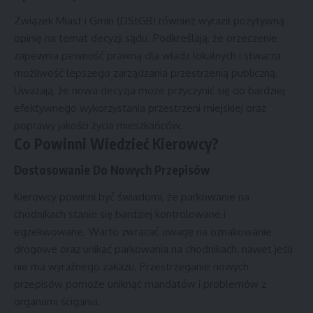
Związek Miast i Gmin (DStGB) również wyraził pozytywną
opinię na temat decyzji sądu. Podkreślają, że orzeczenie
zapewnia pewność prawną dla władz lokalnych i stwarza
możliwość lepszego zarządzania przestrzenią publiczną.
Uważają, że nowa decyzja może przyczynić się do bardziej
efektywnego wykorzystania przestrzeni miejskiej oraz
poprawy jakości życia mieszkańców.
Co Powinni Wiedzieć Kierowcy?
Dostosowanie Do Nowych Przepisów
Kierowcy powinni być świadomi, że parkowanie na
chodnikach stanie się bardziej kontrolowane i
egzekwowane. Warto zwracać uwagę na oznakowanie
drogowe oraz unikać parkowania na chodnikach, nawet jeśli
nie ma wyraźnego zakazu. Przestrzeganie nowych
przepisów pomoże uniknąć mandatów i problemów z
organami ścigania.