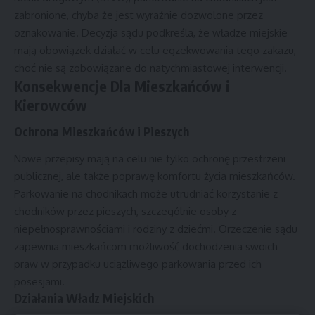
zabronione, chyba że jest wyraźnie dozwolone przez
oznakowanie. Decyzja sądu podkreśla, że władze miejskie
mają obowiązek działać w celu egzekwowania tego zakazu,
choć nie są zobowiązane do natychmiastowej interwencji.
Konsekwencje Dla Mieszkańców i
Kierowców
Ochrona Mieszkańców i Pieszych
Nowe przepisy mają na celu nie tylko ochronę przestrzeni
publicznej, ale także poprawę komfortu życia mieszkańców.
Parkowanie na chodnikach może utrudniać korzystanie z
chodników przez pieszych, szczególnie osoby z
niepełnosprawnościami i rodziny z dziećmi. Orzeczenie sądu
zapewnia mieszkańcom możliwość dochodzenia swoich
praw w przypadku uciążliwego parkowania przed ich
posesjami.
Działania Władz Miejskich