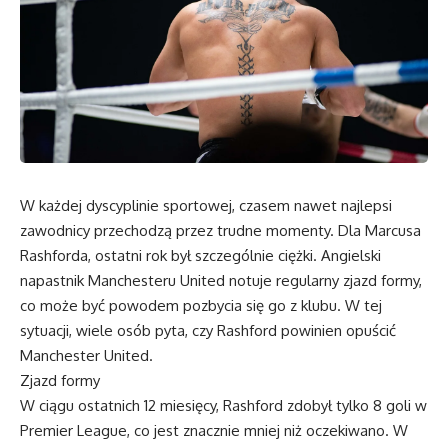
W każdej dyscyplinie sportowej, czasem nawet najlepsi
zawodnicy przechodzą przez trudne momenty. Dla Marcusa
Rashforda, ostatni rok był szczególnie ciężki. Angielski
napastnik Manchesteru United notuje regularny zjazd formy,
co może być powodem pozbycia się go z klubu. W tej
sytuacji, wiele osób pyta, czy Rashford powinien opuścić
Manchester United.
Zjazd formy
W ciągu ostatnich 12 miesięcy, Rashford zdobył tylko 8 goli w
Premier League, co jest znacznie mniej niż oczekiwano. W