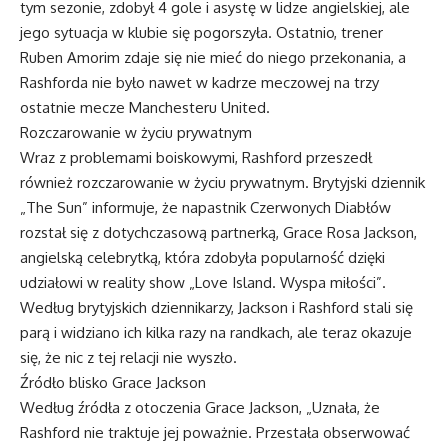
tym sezonie, zdobył 4 gole i asystę w lidze angielskiej, ale
jego sytuacja w klubie się pogorszyła. Ostatnio, trener
Ruben Amorim zdaje się nie mieć do niego przekonania, a
Rashforda nie było nawet w kadrze meczowej na trzy
ostatnie mecze Manchesteru United.
Rozczarowanie w życiu prywatnym
Wraz z problemami boiskowymi, Rashford przeszedł
również rozczarowanie w życiu prywatnym. Brytyjski dziennik
„The Sun” informuje, że napastnik Czerwonych Diabłów
rozstał się z dotychczasową partnerką, Grace Rosa Jackson,
angielską celebrytką, która zdobyła popularność dzięki
udziałowi w reality show „Love Island. Wyspa miłości”.
Według brytyjskich dziennikarzy, Jackson i Rashford stali się
parą i widziano ich kilka razy na randkach, ale teraz okazuje
się, że nic z tej relacji nie wyszło.
Źródło blisko Grace Jackson
Według źródła z otoczenia Grace Jackson, „Uznała, że
Rashford nie traktuje jej poważnie. Przestała obserwować