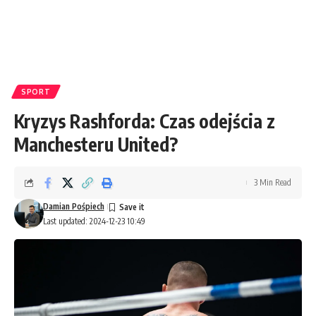
SPORT
Kryzys Rashforda: Czas odejścia z
Manchesteru United?
3 Min Read
Damian Pośpiech
Last updated: 2024-12-23 10:49