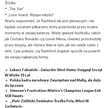
Źródła
* „The Sun”
* „Love Island. Wyspa miłości”
Warto wspomnieć, że Rashford nie jest pierwszym i nie
będzie ostatnim piłkarzem, który przechodzi przez trudne
momenty w swojej karierze. Wiele gwiazd footballu, takich
jak Cristiano Ronaldo czy Lionel Messi, również przechodziły
przez kryzysy, ale różnica tkwi w tym, jak oni radzili sobie z
nimi. Czas pokaże, czy Rashford znajdzie sposób na powrót
do swojej najlepszej formy.
Łukasz Fabiański – Gwiazdor West Hamu: Osiągnął Szczyt
W Wieku 39 Lat
Polska kadra narodowa: Zwycięstwo nad Maltą, ale dużo
do życzenia
Simeone’s Frustration: Atletico’s Champions League Exit
Still Haunts
_Piotr Zieliński: Dominator Środka Pola, Włosi W
Zachwycie_