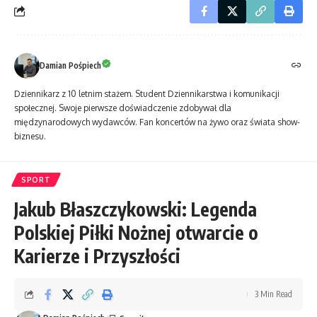
Damian Pośpiech
Dziennikarz z 10 letnim stażem. Student Dziennikarstwa i komunikacji
społecznej. Swoje pierwsze doświadczenie zdobywał dla
międzynarodowych wydawców. Fan koncertów na żywo oraz świata show-
biznesu.
SPORT
Jakub Błaszczykowski: Legenda
Polskiej Piłki Nożnej otwarcie o
Karierze i Przyszłości
3 Min Read