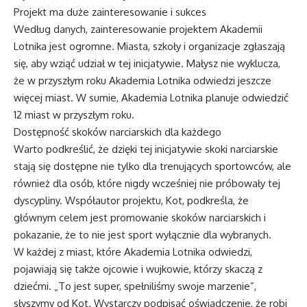
Projekt ma duże zainteresowanie i sukces
Według danych, zainteresowanie projektem Akademii
Lotnika jest ogromne. Miasta, szkoły i organizacje zgłaszają
się, aby wziąć udział w tej inicjatywie. Małysz nie wyklucza,
że w przyszłym roku Akademia Lotnika odwiedzi jeszcze
więcej miast. W sumie, Akademia Lotnika planuje odwiedzić
12 miast w przyszłym roku.
Dostępność skoków narciarskich dla każdego
Warto podkreślić, że dzięki tej inicjatywie skoki narciarskie
stają się dostępne nie tylko dla trenujących sportowców, ale
również dla osób, które nigdy wcześniej nie próbowały tej
dyscypliny. Współautor projektu, Kot, podkreśla, że
głównym celem jest promowanie skoków narciarskich i
pokazanie, że to nie jest sport wyłącznie dla wybranych.
W każdej z miast, które Akademia Lotnika odwiedzi,
pojawiają się także ojcowie i wujkowie, którzy skaczą z
dziećmi. „To jest super, spełniliśmy swoje marzenie”,
słyszymy od Kot. Wystarczy podpisać oświadczenie, że robi