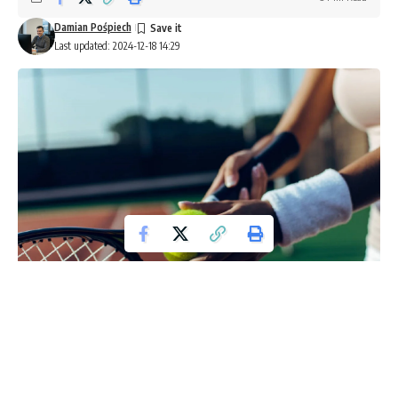
Damian Pośpiech
Last updated: 2024-12-18 14:29
Anastazja Potapowa, rosyjska tenisistka, która w ubiegłym
roku była w centrum kontrowersji ze swoimi zachowaniami,
teraz wypowiada się na temat atmosfery panującej w