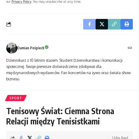
our
Privacy Policy
. You may unsubscribe at any time.
Damian Pośpiech
Dziennikarz z 10 letnim stażem. Student Dziennikarstwa i komunikacji
społecznej. Swoje pierwsze doświadczenie zdobywał dla
międzynarodowych wydawców. Fan koncertów na żywo oraz świata show-
biznesu.
SPORT
Tenisowy Świat: Ciemna Strona
Relacji między Tenisistkami
3 Min Read