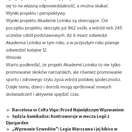
się to na własną odpowiedzialność, a można skakać.
Wyniki projektu i perspektywy
Wyniki projektu Akademii Lotnika są obiecujące. Od
początku projektu, skoczyło już 862 osób, a wśród nich 245
uczniów szkół podstawowych. Aż 6 miast odwiedzi
Akademia Lotnika w tym roku, a w przyszłym roku planuje
odwiedzić kolejne 12.
Wnioski
Warto podkreślić, że projekt Akademii Lotnika to nie tylko
promowanie skoków narciarskich, ale również promowanie
sportu i zdrowego stylu życia wśród polskiej społeczności.
Dzięki temu, dzieci i dorośli mogą spróbować nowych
doświadczeń i aktywnie spędzić czas.
Barcelona vs Celta Vigo: Przed Największym Wyzwaniem
Sędzia-kamikadze: Kontrowersje w meczu Legii z
Djurgarden
„Wyzwanie Szwedów”: Legia Warszawa i jej kibice w