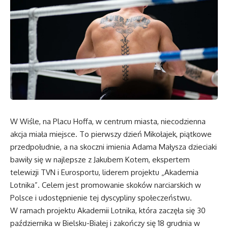
W Wiśle, na Placu Hoffa, w centrum miasta, niecodzienna
akcja miała miejsce. To pierwszy dzień Mikołajek, piątkowe
przedpołudnie, a na skoczni imienia Adama Małysza dzieciaki
bawiły się w najlepsze z Jakubem Kotem, ekspertem
telewizji TVN i Eurosportu, liderem projektu „Akademia
Lotnika”. Celem jest promowanie skoków narciarskich w
Polsce i udostępnienie tej dyscypliny społeczeństwu.
W ramach projektu Akademii Lotnika, która zaczęła się 30
października w Bielsku-Białej i zakończy się 18 grudnia w